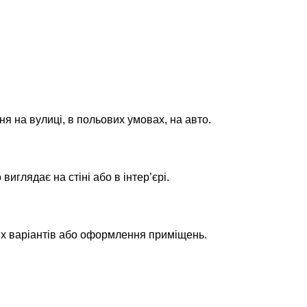
ня на вулиці, в польових умовах, на авто.
глядає на стіні або в інтер’єрі.
их варіантів або оформлення приміщень.