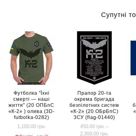
Супутні т
Футболка “Їхні
Прапор 20-та
смерті — наші
окрема бригада
життя” (20 ОПБпС
безпілотних систем
б
«К-2» ) олива (3D-
«К-2» (20 ОБрБпС)
futbolka-0282)
ЗСУ (flag-01440)
1,100.00
грн.
450.00
грн.
–
Діапазон
2,300.00
грн.