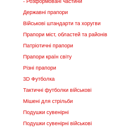
- Розформовані частини
Державні прапори
Військові штандарти та хоругви
Прапори міст, областей та районів
Патріотичні прапори
Прапори країн світу
Різні прапори
3D Футболка
Тактичні футболки військові
Мішені для стрільби
Подушки сувенірні
Подушки сувенірні військові