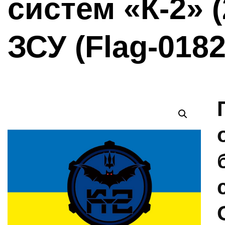
систем «К-2» 
ЗСУ (Flag-0182