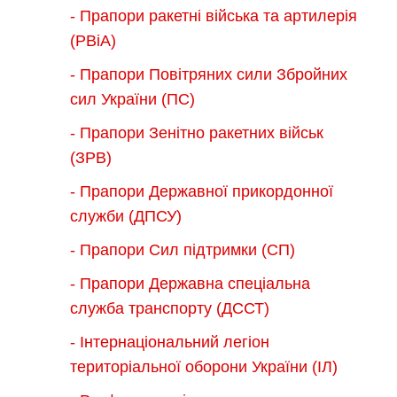
- Прапори ракетні війська та артилерія
(РВіА)
- Прапори Повітряних сили Збройних
сил України (ПС)
- Прапори Зенітно ракетних військ
(ЗРВ)
- Прапори Державної прикордонної
служби (ДПСУ)
- Прапори Сил підтримки (СП)
- Прапори Державна спеціальна
служба транспорту (ДССТ)
- Інтернаціональний легіон
територіальної оборони України (ІЛ)