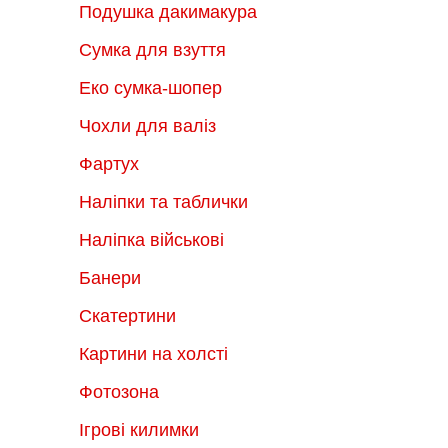
Подушка дакимакура
Сумка для взуття
Еко сумка-шопер
Чохли для валіз
Фартух
Наліпки та таблички
Наліпка військові
Банери
Скатертини
Картини на холсті
Фотозона
Ігрові килимки