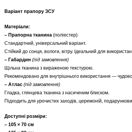
Варіант прапору ЗСУ
Матеріали:
– Прапорна тканина
(поліестер)
Стандартний, універсальний варіант.
Стійкий до сонця, вологи, вітру. Ідеальний для використан
– Габардин
(під замовлення)
Щільна тканина з вираженою текстурою.
Рекомендовано для внутрішнього використання — чудово ви
– Атлас
(під замовлення)
Гладка, глянцева тканина з насиченим блиском.
Підходить для урочистих заходів, церемоній, подарунков
Доступні розміри:
– 105 × 70 см