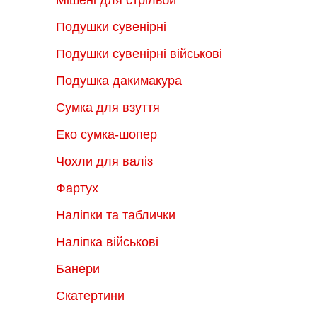
Подушки сувенірні
Подушки сувенірні військові
Подушка дакимакура
Сумка для взуття
Еко сумка-шопер
Чохли для валіз
Фартух
Наліпки та таблички
Наліпка військові
Банери
Скатертини