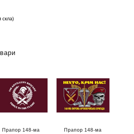
 скла)
овари
Прапор 148-ма
Прапор 148-ма