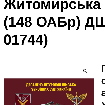
Житомирська 
(148 ОАБр) ДШ
01744)