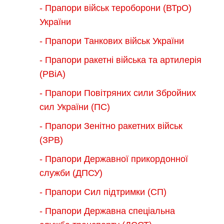
- Прапори військ тероборони (ВТрО)
України
- Прапори Танкових військ України
- Прапори ракетні війська та артилерія
(РВіА)
- Прапори Повітряних сили Збройних
сил України (ПС)
- Прапори Зенітно ракетних військ
(ЗРВ)
- Прапори Державної прикордонної
служби (ДПСУ)
- Прапори Сил підтримки (СП)
- Прапори Державна спеціальна