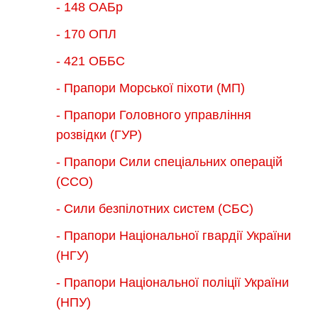
- 148 ОАБр
- 170 ОПЛ
- 421 ОББС
- Прапори Морської піхоти (МП)
- Прапори Головного управління
розвідки (ГУР)
- Прапори Сили спеціальних операцій
(ССО)
- Сили безпілотних систем (СБС)
- Прапори Національної гвардії України
(НГУ)
- Прапори Національної поліції України
(НПУ)