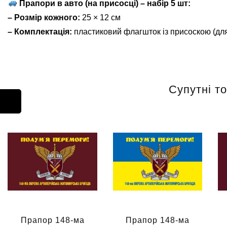
Прапори в авто (на присосці) – набір 5 шт:
– Розмір кожного:
25 × 12 см
– Комплектація:
пластиковий флагшток із присоскою (для
Супутні т
Прапор 148-ма
Прапор 148-ма