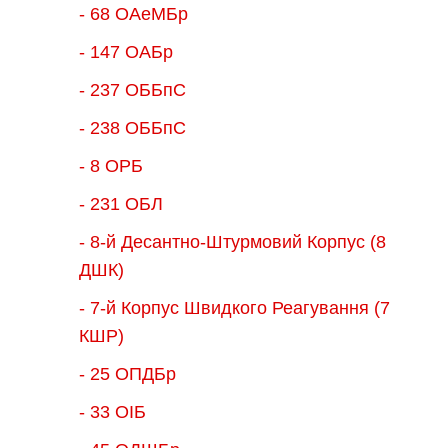
- 68 ОАеМБр
- 147 ОАБр
- 237 ОББпС
- 238 ОББпС
- 8 ОРБ
- 231 ОБЛ
- 8-й Десантно-Штурмовий Корпус (8
ДШК)
- 7-й Корпус Швидкого Реагування (7
КШР)
- 25 ОПДБр
- 33 ОІБ