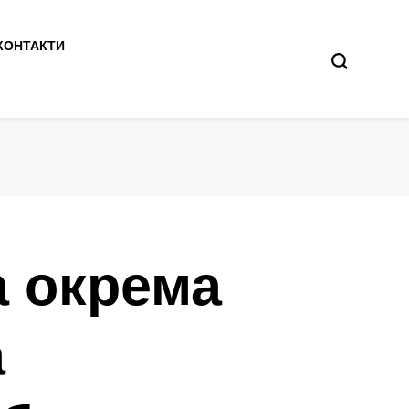
КОНТАКТИ
а окрема
а