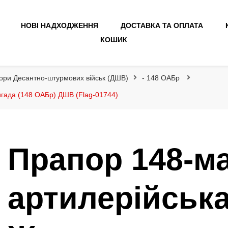
НОВІ НАДХОДЖЕННЯ
ДОСТАВКА ТА ОПЛАТА
КОШИК
ори Десантно-штурмових військ (ДШВ)
- 148 ОАБр
гада (148 ОАБр) ДШВ (Flag-01744)
Прапор 148-м
артилерійськ