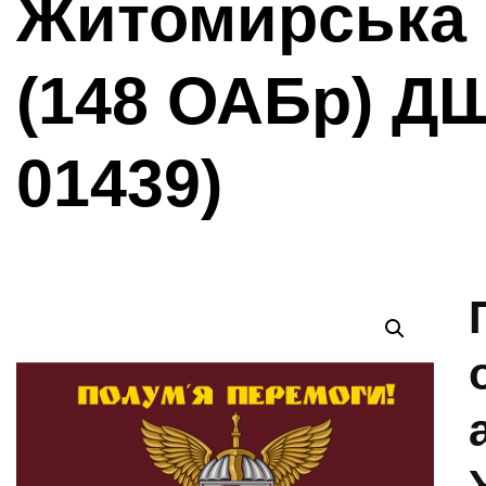
Житомирська 
(148 ОАБр) ДШ
01439)