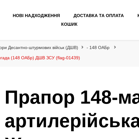
НОВІ НАДХОДЖЕННЯ
ДОСТАВКА ТА ОПЛАТА
КОШИК
ори Десантно-штурмових військ (ДШВ)
- 148 ОАБр
гада (148 ОАБр) ДШВ ЗСУ (flag-01439)
Прапор 148-м
артилерійськ