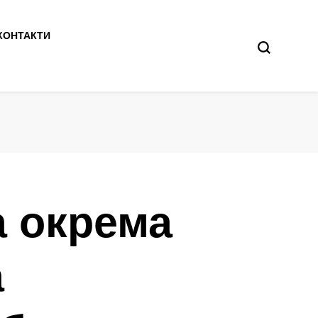
КОНТАКТИ
а окрема
а