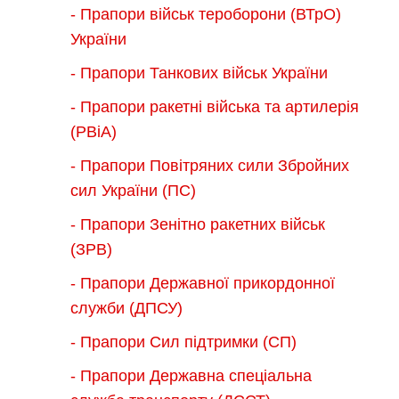
- Прапори військ тероборони (ВТрО)
України
- Прапори Танкових військ України
- Прапори ракетні війська та артилерія
(РВіА)
- Прапори Повітряних сили Збройних
сил України (ПС)
- Прапори Зенітно ракетних військ
(ЗРВ)
- Прапори Державної прикордонної
служби (ДПСУ)
- Прапори Сил підтримки (СП)
- Прапори Державна спеціальна