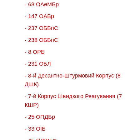
- 68 ОАеМБр
- 147 ОАБр
- 237 ОББпС
- 238 ОББпС
- 8 ОРБ
- 231 ОБЛ
- 8-й Десантно-Штурмовий Корпус (8
ДШК)
- 7-й Корпус Швидкого Реагування (7
КШР)
- 25 ОПДБр
- 33 ОІБ