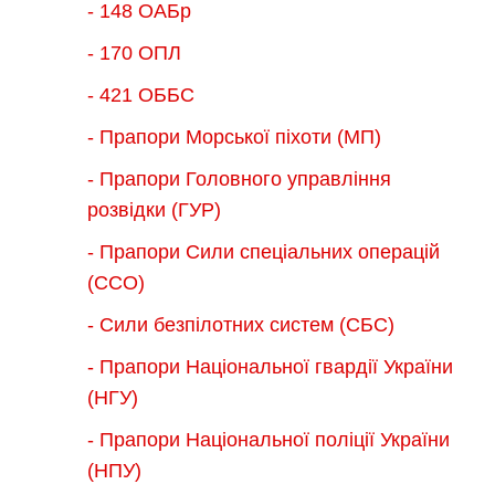
- 148 ОАБр
- 170 ОПЛ
- 421 ОББС
- Прапори Морської піхоти (МП)
- Прапори Головного управління
розвідки (ГУР)
- Прапори Сили спеціальних операцій
(ССО)
- Сили безпілотних систем (СБС)
- Прапори Національної гвардії України
(НГУ)
- Прапори Національної поліції України
(НПУ)