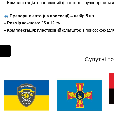
– Комплектація:
пластиковий флагшток, зручно кріпиться
Прапори в авто (на присосці) – набір 5 шт:
– Розмір кожного:
25 × 12 см
– Комплектація:
пластиковий флагшток із присоскою (для
Супутні т