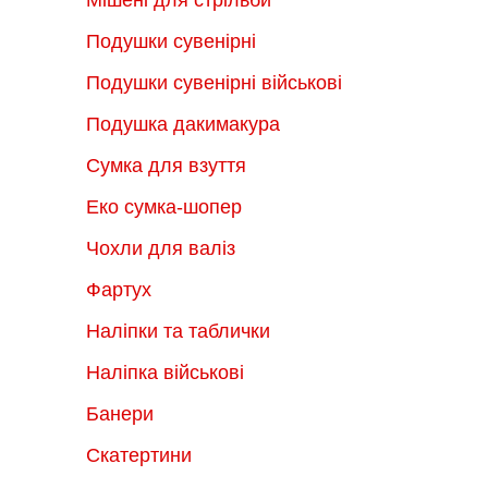
Подушки сувенірні
Подушки сувенірні військові
Подушка дакимакура
Сумка для взуття
Еко сумка-шопер
Чохли для валіз
Фартух
Наліпки та таблички
Наліпка військові
Банери
Скатертини