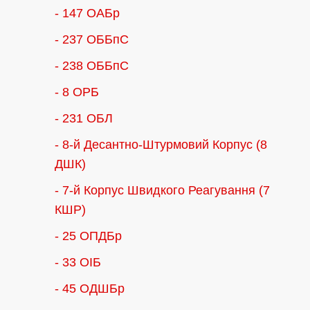
- 147 ОАБр
- 237 ОББпС
- 238 ОББпС
- 8 ОРБ
- 231 ОБЛ
- 8-й Десантно-Штурмовий Корпус (8
ДШК)
- 7-й Корпус Швидкого Реагування (7
КШР)
- 25 ОПДБр
- 33 ОІБ
- 45 ОДШБр