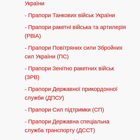
України
- Прапори Танкових військ України
- Прапори ракетні війська та артилерія
(РВіА)
- Прапори Повітряних сили Збройних
сил України (ПС)
- Прапори Зенітно ракетних військ
(ЗРВ)
- Прапори Державної прикордонної
служби (ДПСУ)
- Прапори Сил підтримки (СП)
- Прапори Державна спеціальна
служба транспорту (ДССТ)