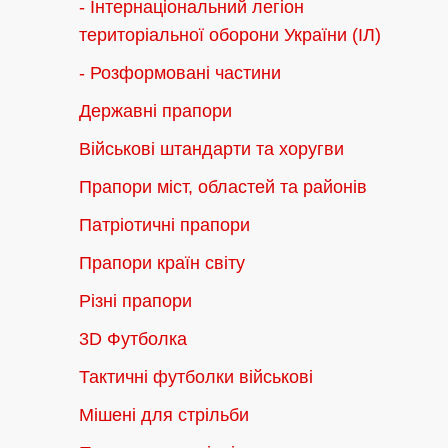
- Інтернаціональний легіон
територіальної оборони України (ІЛ)
- Розформовані частини
Державні прапори
Військові штандарти та хоругви
Прапори міст, областей та районів
Патріотичні прапори
Прапори країн світу
Різні прапори
3D Футболка
Тактичні футболки військові
Мішені для стрільби