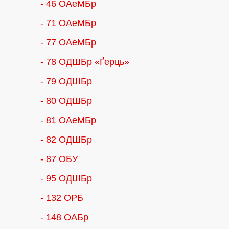
- 46 ОАеМБр
- 71 ОАеМБр
- 77 ОАеМБр
- 78 ОДШБр «Ґерць»
- 79 ОДШБр
- 80 ОДШБр
- 81 ОАеМБр
- 82 ОДШБр
- 87 ОБУ
- 95 ОДШБр
- 132 ОРБ
- 148 ОАБр