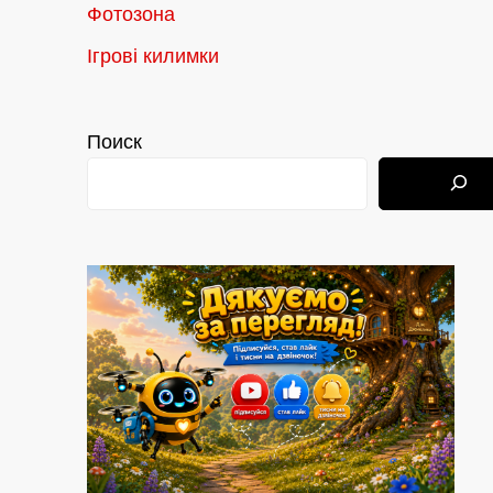
Фотозона
Ігрові килимки
Поиск