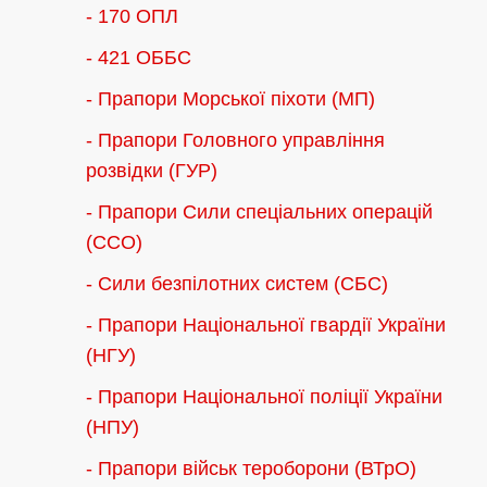
- 170 ОПЛ
- 421 ОББС
- Прапори Морської піхоти (МП)
- Прапори Головного управління
розвідки (ГУР)
- Прапори Сили спеціальних операцій
(ССО)
- Сили безпілотних систем (СБС)
- Прапори Національної гвардії України
(НГУ)
- Прапори Національної поліції України
(НПУ)
- Прапори військ тероборони (ВТрО)