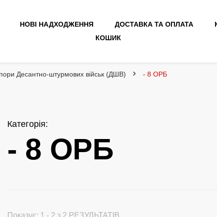
НОВІ НАДХОДЖЕННЯ
ДОСТАВКА ТА ОПЛАТА
КОШИК
пори Десантно-штурмових військ (ДШВ)
- 8 ОРБ
Категорія
:
- 8 ОРБ
Показує: 1 - 2 з 2 РЕЗУЛЬТАТІВ