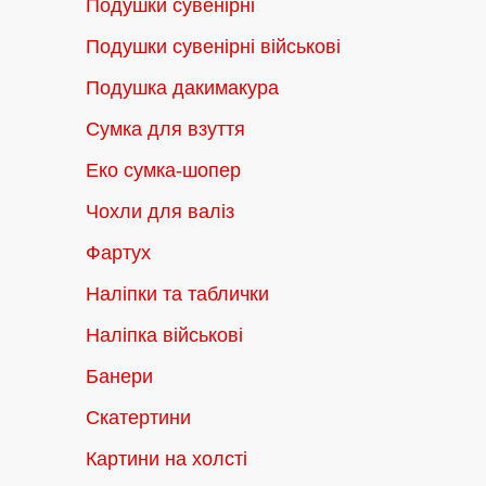
Подушки сувенірні
Подушки сувенірні військові
Подушка дакимакура
Сумка для взуття
Еко сумка-шопер
Чохли для валіз
Фартух
Наліпки та таблички
Наліпка військові
Банери
Скатертини
Картини на холсті