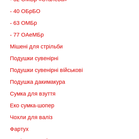
- 40 ОБрБО
- 63 ОМБр
- 77 ОАеМБр
Мішені для стрільби
Подушки сувенірні
Подушки сувенірні військові
Подушка дакимакура
Сумка для взуття
Еко сумка-шопер
Чохли для валіз
Фартух