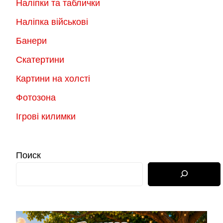
Наліпки та таблички
Наліпка військові
Банери
Скатертини
Картини на холсті
Фотозона
Ігрові килимки
Поиск