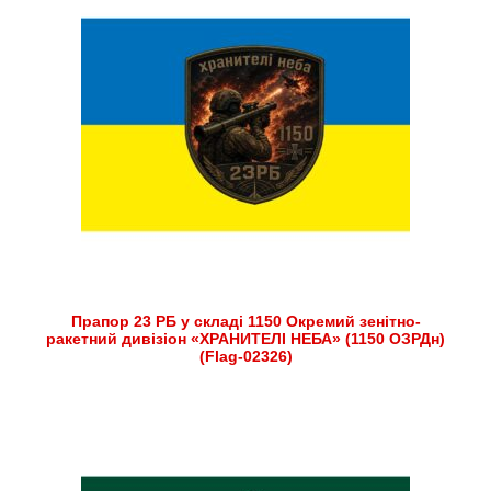
Прапор 23 РБ у складі 1150 Окремий зенітно-
ракетний дивізіон «ХРАНИТЕЛІ НЕБА» (1150 ОЗРДн)
(Flag-02326)