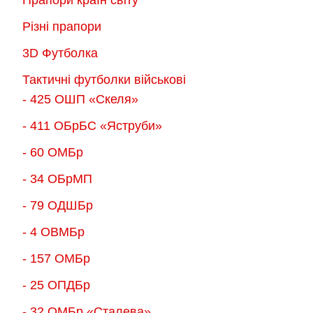
Різні прапори
3D Футболка
Тактичні футболки військові
- 425 ОШП «Скеля»
- 411 ОБрБС «Яструби»
- 60 ОМБр
- 34 ОБрМП
- 79 ОДШБр
- 4 ОВМБр
- 157 ОМБр
- 25 ОПДБр
- 32 ОМБр «Сталева»