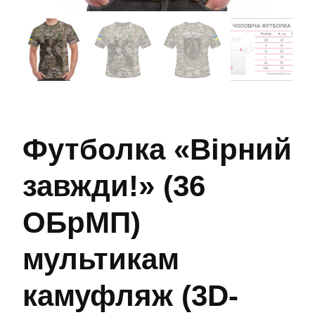
Футболка «Вірний
завжди!» (36
ОБрМП)
мультикам
камуфляж (3D-