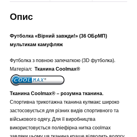
Опис
Футболка «Вірний завжди!» (36 ОБрМП)
мультикам камуфляж
Футболка з повною запечаткою (3D футболка).
Матеріал:
Тканина Coolmax®
Тканина Coolmax® – розумна тканина.
Спортивна трикотажна тканина кулмакс широко
застосовується для різних видів спортивного та
військового одягу. Для її виробництва
використовується поліефірна нитка coolmax
завдяки цьому ця тканина краще відводить вологу