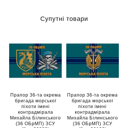
Супутні товари
Прапор 36-та окрема
Прапор 36-та окрема
бригада морської
бригада морської
піхоти імені
піхоти імені
контрадмірала
контрадмірала
Михайла Білинського
Михайла Білинського
(36 ОБрМП) ЗСУ
(36 ОБрМП) ЗСУ