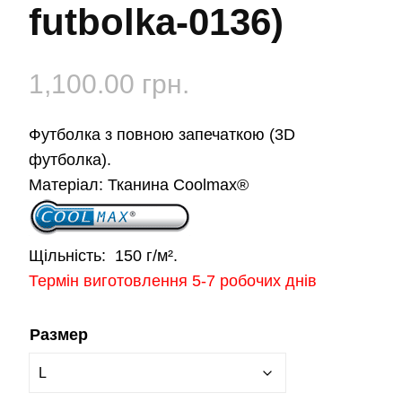
futbolka-0136)
1,100.00
грн.
Футболка з повною запечаткою (3D
футболка).
Матеріал:
Тканина Coolmax®
Щільність:
150 г/м².
Термін виготовлення 5-7 робочих днів
Размер