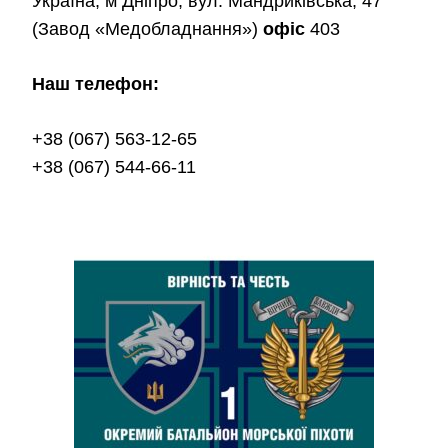
Україна, м Дніпро, вул. Мандриківська, 47
(Завод «Медобладнання»)
офіс
403
Наш телефон:
+38 (067) 563-12-65
+38 (067) 544-66-11