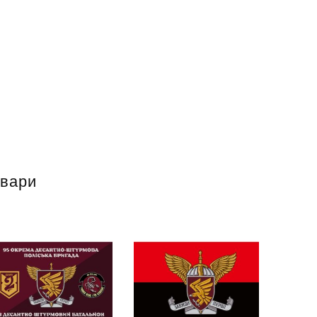
овари