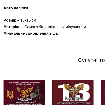
Авто наліпки
Розмір –
15х15 см
Матеріал –
Самоклейка плівка з ламінуванням
Мінімальне замовлення 2 шт.
Супутні т