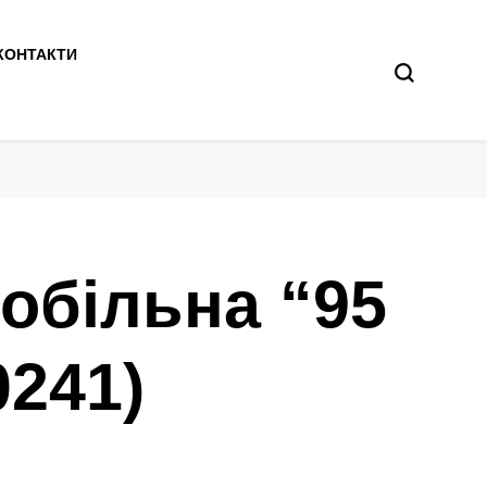
КОНТАКТИ
обільна “95
0241)