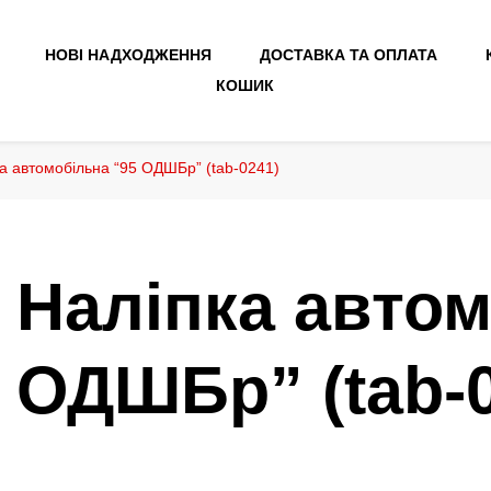
НОВІ НАДХОДЖЕННЯ
ДОСТАВКА ТА ОПЛАТА
КОШИК
а автомобільна “95 ОДШБр” (tab-0241)
Наліпка автом
ОДШБр” (tab-