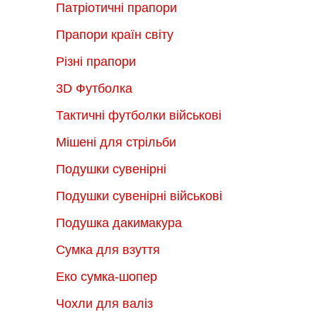
Патріотичні прапори
Прапори країн світу
Різні прапори
3D Футболка
Тактичні футболки військові
Мішені для стрільби
Подушки сувенірні
Подушки сувенірні військові
Подушка дакимакура
Сумка для взуття
Еко сумка-шопер
Чохли для валіз