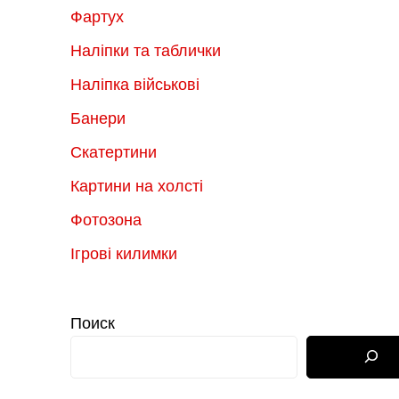
Фартух
Наліпки та таблички
Наліпка військові
Банери
Скатертини
Картини на холсті
Фотозона
Ігрові килимки
Поиск