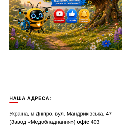
НАША АДРЕСА:
Україна, м Дніпро, вул. Мандриківська, 47
(Завод «Медобладнання»)
офіс
403