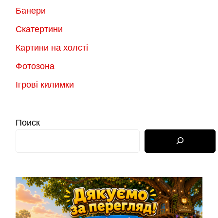
Банери
Скатертини
Картини на холсті
Фотозона
Ігрові килимки
Поиск