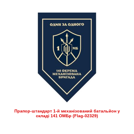
Прапор-штандарт 1-й механізований батальйон у
складі 141 ОМБр (Flag-02329)