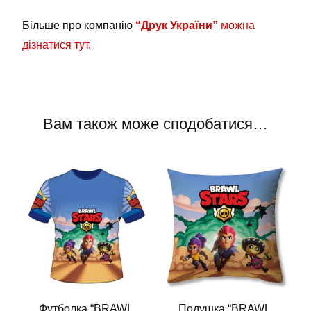
Більше про компанію
“Друк України”
можна
дізнатися тут.
Вам також може сподобатися…
Футболка “BRAWL
Подушка “BRAWL