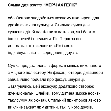
Сумка для взуття “МЕРЧ А4 ГЕЛІК”
обов’язково знадобиться кожному школяреві для
уроків фізичної культури. Стильна сумка для
сучасних дітей настільки ж важлива, як і багато
інших речей і предмети. Які Перш за все
допомагають висловити «Я» і свою
індивідуальність в середовищі друзів.
Сумка представлена в форматі мішка, виконаного
з міцного поліестеру. Як фіксації отвори, дизайнери
завбачливо подбали про фіксує шнурівці.
Затягуючись, цей аксесуар додатково створює
функціональні шлейки. Тому дитина зможе носити
таку сумку, як рюкзак. Стильний принт обов’язково
викличе захват як у дитини, так і у його друзів.