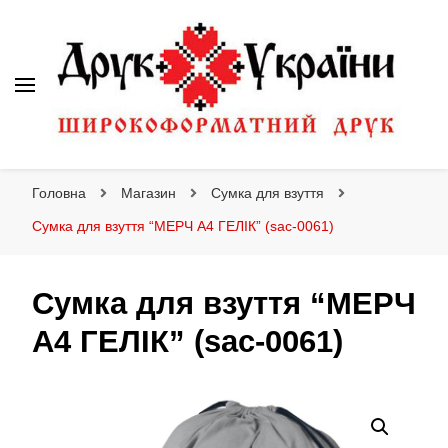
Друк України
Інтернет магазин широкоформатного друку
Головна
Магазин
Сумка для взуття
Сумка для взуття “МЕРЧ А4 ГЕЛІК” (sac-0061)
Сумка для взуття “МЕРЧ
А4 ГЕЛІК” (sac-0061)