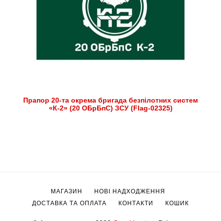
Прапор 20-та окрема бригада безпілотних систем
«К-2» (20 ОБрБпС) ЗСУ (Flag-02325)
МАГАЗИН
НОВІ НАДХОДЖЕННЯ
ДОСТАВКА ТА ОПЛАТА
КОНТАКТИ
КОШИК