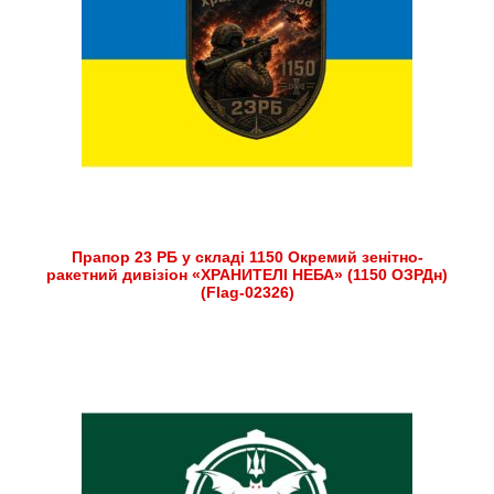
Прапор 23 РБ у складі 1150 Окремий зенітно-
ракетний дивізіон «ХРАНИТЕЛІ НЕБА» (1150 ОЗРДн)
(Flag-02326)