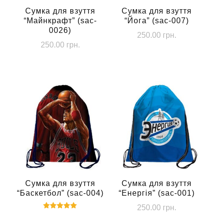
Сумка для взуття
Сумка для взуття
“Майнкрафт” (sac-
“Йога” (sac-007)
0026)
250.00
грн.
250.00
грн.
Сумка для взуття
Сумка для взуття
“Баскетбол” (sac-004)
“Енергія” (sac-001)
250.00
грн.
Оцінено в