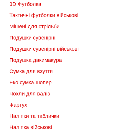
3D Футболка
Тактичні футболки військові
Мішені для стрільби
Подушки сувенірні
Подушки сувенірні військові
Подушка дакимакура
Сумка для взуття
Еко сумка-шопер
Чохли для валіз
Фартух
Наліпки та таблички
Наліпка військові