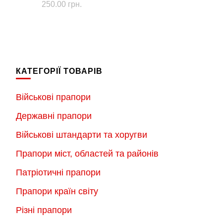
250.00
грн.
5.00
з 5
КАТЕГОРІЇ ТОВАРІВ
Військові прапори
Державні прапори
Військові штандарти та хоругви
Прапори міст, областей та районів
Патріотичні прапори
Прапори країн світу
Різні прапори