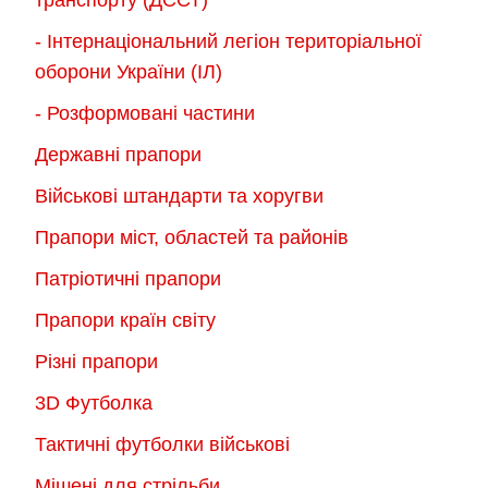
- Інтернаціональний легіон територіальної
оборони України (ІЛ)
- Розформовані частини
Державні прапори
Військові штандарти та хоругви
Прапори міст, областей та районів
Патріотичні прапори
Прапори країн світу
Різні прапори
3D Футболка
Тактичні футболки військові
Мішені для стрільби