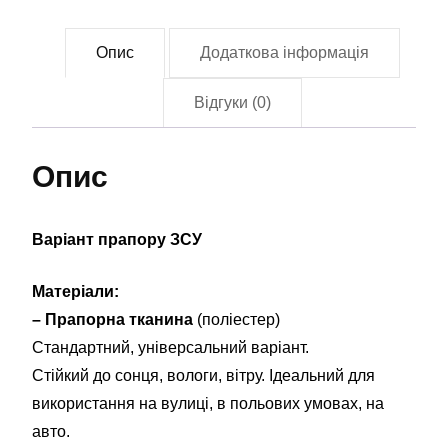
ЗСУ
(Flag-
Опис
Додаткова інформація
01845)
кількість
Відгуки (0)
Опис
Варіант прапору ЗСУ
Матеріали:
– Прапорна тканина
(поліестер)
Стандартний, універсальний варіант.
Стійкий до сонця, вологи, вітру. Ідеальний для
використання на вулиці, в польових умовах, на
авто.