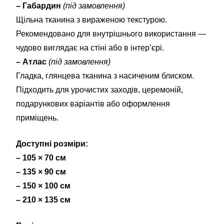
– Габардин
(під замовлення)
Щільна тканина з вираженою текстурою.
Рекомендовано для внутрішнього використання —
чудово виглядає на стіні або в інтер’єрі.
– Атлас
(під замовлення)
Гладка, глянцева тканина з насиченим блиском.
Підходить для урочистих заходів, церемоній,
подарункових варіантів або оформлення
приміщень.
Доступні розміри:
– 105 × 70 см
– 135 × 90 см
– 150 × 100 см
– 210 × 135 см