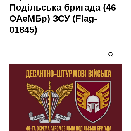
Подільська бригада (46
ОАеМБр) ЗСУ (Flag-
01845)