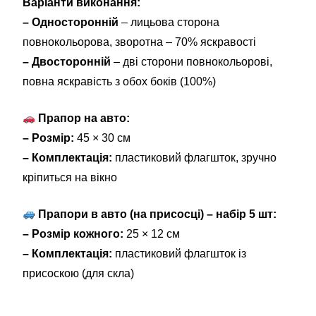
Варіанти виконання:
– Односторонній
– лицьова сторона
повнокольорова, зворотна – 70% яскравості
– Двосторонній
– дві сторони повнокольорові,
повна яскравість з обох боків (100%)
Прапор на авто:
– Розмір:
45 × 30 см
– Комплектація:
пластиковий флагшток, зручно
кріпиться на вікно
Прапори в авто (на присосці) – набір 5 шт:
– Розмір кожного:
25 × 12 см
– Комплектація:
пластиковий флагшток із
присоскою (для скла)