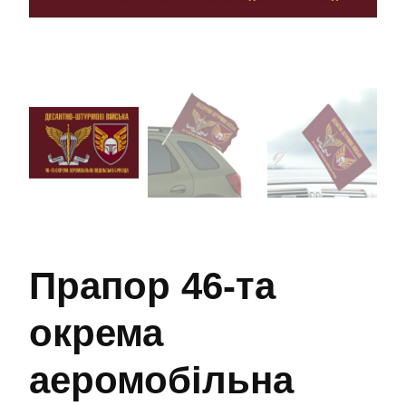
Прапор 46-та
окрема
аеромобільна