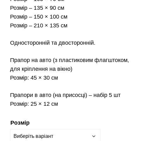
2,3
Розмір
– 135 × 90 см
Розмір
– 150 × 100 см
Розмір
– 210 × 135 см
Односторонній та двосторонній.
Прапор на авто
(з пластиковим флагштоком,
для кріплення на вікно)
Розмір:
45 × 30 см
Прапори в авто
(на присосці) – набір 5 шт
Розмір:
25 × 12 см
Розмір