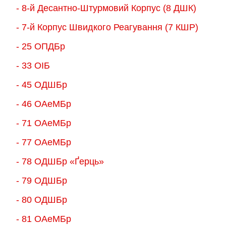
- 8-й Десантно-Штурмовий Корпус (8 ДШК)
- 7-й Корпус Швидкого Реагування (7 КШР)
- 25 ОПДБр
- 33 ОІБ
- 45 ОДШБр
- 46 ОАеМБр
- 71 ОАеМБр
- 77 ОАеМБр
- 78 ОДШБр «Ґерць»
- 79 ОДШБр
- 80 ОДШБр
- 81 ОАеМБр