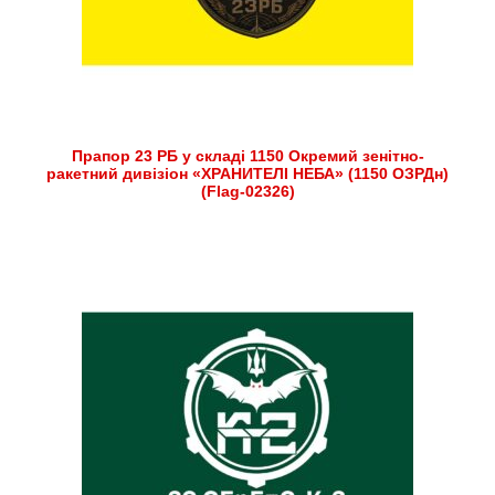
Прапор 23 РБ у складі 1150 Окремий зенітно-
ракетний дивізіон «ХРАНИТЕЛІ НЕБА» (1150 ОЗРДн)
(Flag-02326)