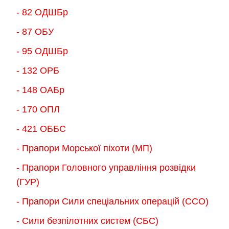
- 82 ОДШБр
- 87 ОБУ
- 95 ОДШБр
- 132 ОРБ
- 148 ОАБр
- 170 ОПЛ
- 421 ОББС
- Прапори Морської піхоти (МП)
- Прапори Головного управління розвідки
(ГУР)
- Прапори Сили спеціальних операцій (ССО)
- Сили безпілотних систем (СБС)