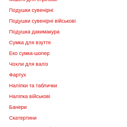
Подушки сувенірні
Подушки сувенірні військові
Подушка дакимакура
Сумка для взуття
Еко сумка-шопер
Чохли для валіз
Фартух
Наліпки та таблички
Наліпка військові
Банери
Скатертини