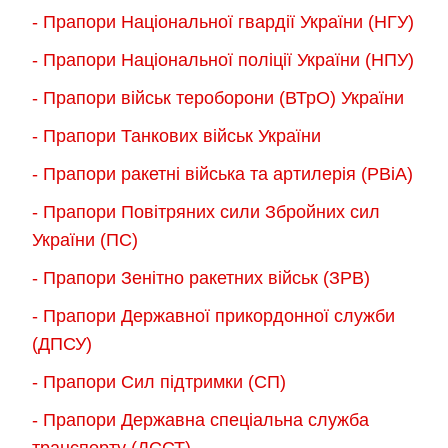
- Прапори Національної гвардії України (НГУ)
- Прапори Національної поліції України (НПУ)
- Прапори військ тероборони (ВТрО) України
- Прапори Танкових військ України
- Прапори ракетні війська та артилерія (РВіА)
- Прапори Повітряних сили Збройних сил
України (ПС)
- Прапори Зенітно ракетних військ (ЗРВ)
- Прапори Державної прикордонної служби
(ДПСУ)
- Прапори Сил підтримки (СП)
- Прапори Державна спеціальна служба
транспорту (ДССТ)