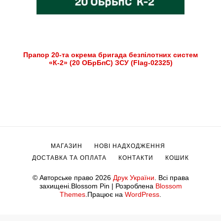
Прапор 20-та окрема бригада безпілотних систем
«К-2» (20 ОБрБпС) ЗСУ (Flag-02325)
МАГАЗИН
НОВІ НАДХОДЖЕННЯ
ДОСТАВКА ТА ОПЛАТА
КОНТАКТИ
КОШИК
© Авторське право 2026
Друк України
. Всі права
захищені.
Blossom Pin | Розроблена
Blossom
Themes
.Працює на
WordPress
.