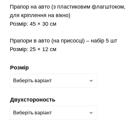
Прапор на авто
(з пластиковим флагштоком,
для кріплення на вікно)
Розмір:
45 × 30 см
Прапори в авто
(на присосці) – набір 5 шт
Розмір:
25 × 12 см
Розмір
Двухстороность