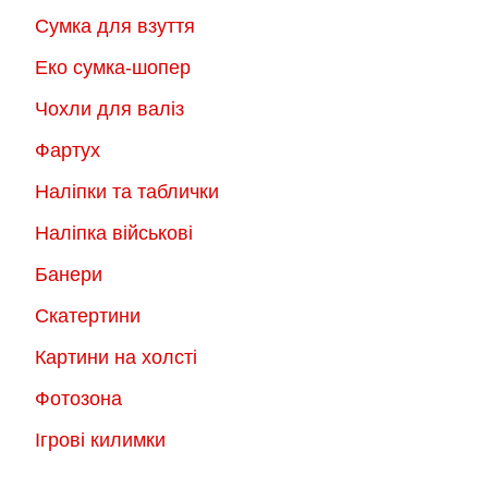
Сумка для взуття
Еко сумка-шопер
Чохли для валіз
Фартух
Наліпки та таблички
Наліпка військові
Банери
Скатертини
Картини на холсті
Фотозона
Ігрові килимки