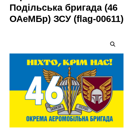
Подільська бригада (46
ОАеМБр) ЗСУ (flag-00611)