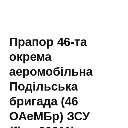
Прапор 46-та
окрема
аеромобільна
Подільська
бригада (46
ОАеМБр) ЗСУ