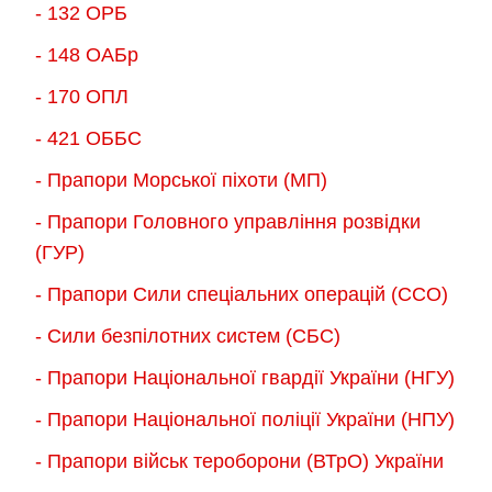
- 132 ОРБ
- 148 ОАБр
- 170 ОПЛ
- 421 ОББС
- Прапори Морської піхоти (МП)
- Прапори Головного управління розвідки
(ГУР)
- Прапори Сили спеціальних операцій (ССО)
- Сили безпілотних систем (СБС)
- Прапори Національної гвардії України (НГУ)
- Прапори Національної поліції України (НПУ)
- Прапори військ тероборони (ВТрО) України