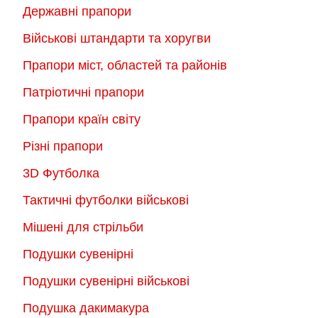
Державні прапори
Військові штандарти та хоругви
Прапори міст, областей та районів
Патріотичні прапори
Прапори країн світу
Різні прапори
3D Футболка
Тактичні футболки військові
Мішені для стрільби
Подушки сувенірні
Подушки сувенірні військові
Подушка дакимакура