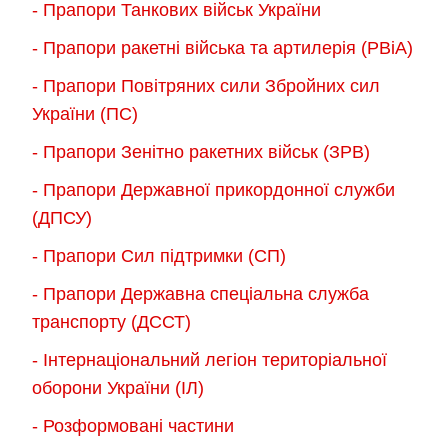
- Прапори Танкових військ України
- Прапори ракетні війська та артилерія (РВіА)
- Прапори Повітряних сили Збройних сил
України (ПС)
- Прапори Зенітно ракетних військ (ЗРВ)
- Прапори Державної прикордонної служби
(ДПСУ)
- Прапори Сил підтримки (СП)
- Прапори Державна спеціальна служба
транспорту (ДССТ)
- Інтернаціональний легіон територіальної
оборони України (ІЛ)
- Розформовані частини