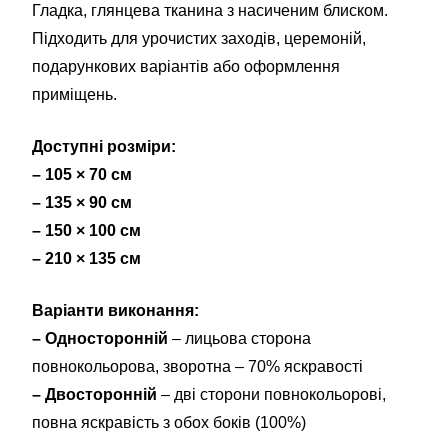
Гладка, глянцева тканина з насиченим блиском.
Підходить для урочистих заходів, церемоній,
подарункових варіантів або оформлення
приміщень.
Доступні розміри:
– 105 × 70 см
– 135 × 90 см
– 150 × 100 см
– 210 × 135 см
Варіанти виконання:
– Односторонній
– лицьова сторона
повнокольорова, зворотна – 70% яскравості
– Двосторонній
– дві сторони повнокольорові,
повна яскравість з обох боків (100%)