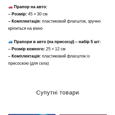
Прапор на авто:
– Розмір:
45 × 30 см
– Комплектація:
пластиковий флагшток, зручно
кріпиться на вікно
Прапори в авто (на присосці) – набір 5 шт:
– Розмір кожного:
25 × 12 см
– Комплектація:
пластиковий флагшток із
присоскою (для скла)
Супутні товари