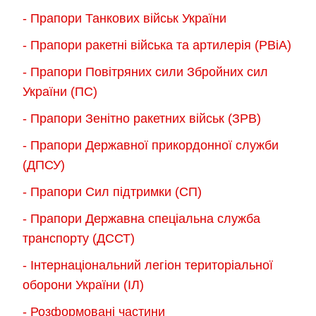
- Прапори Танкових військ України
- Прапори ракетні війська та артилерія (РВіА)
- Прапори Повітряних сили Збройних сил
України (ПС)
- Прапори Зенітно ракетних військ (ЗРВ)
- Прапори Державної прикордонної служби
(ДПСУ)
- Прапори Сил підтримки (СП)
- Прапори Державна спеціальна служба
транспорту (ДССТ)
- Інтернаціональний легіон територіальної
оборони України (ІЛ)
- Розформовані частини