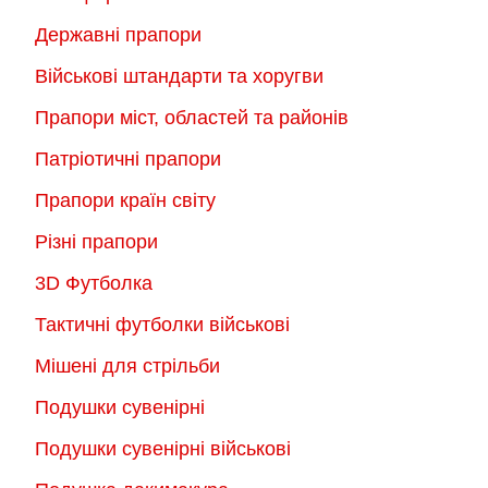
Державні прапори
Військові штандарти та хоругви
Прапори міст, областей та районів
Патріотичні прапори
Прапори країн світу
Різні прапори
3D Футболка
Тактичні футболки військові
Мішені для стрільби
Подушки сувенірні
Подушки сувенірні військові