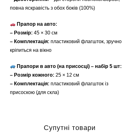
повна яскравість з обох боків (100%)
Прапор на авто:
– Розмір:
45 × 30 см
– Комплектація:
пластиковий флагшток, зручно
кріпиться на вікно
Прапори в авто (на присосці) – набір 5 шт:
– Розмір кожного:
25 × 12 см
– Комплектація:
пластиковий флагшток із
присоскою (для скла)
Супутні товари