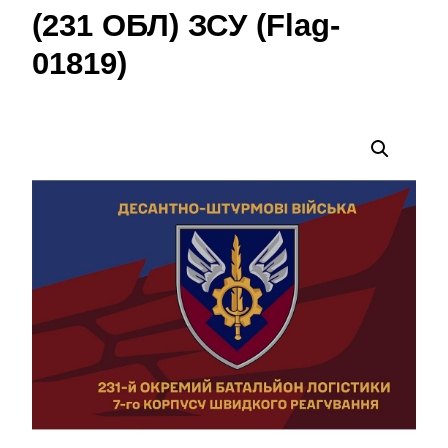
(231 ОБЛ) ЗСУ (Flag-
01819)