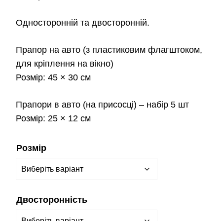
Односторонній та двосторонній.
Прапор на авто
(з пластиковим флагштоком,
для кріплення на вікно)
Розмір:
45 × 30 см
Прапори в авто
(на присосці) – набір 5 шт
Розмір:
25 × 12 см
Розмір
Двосторонність