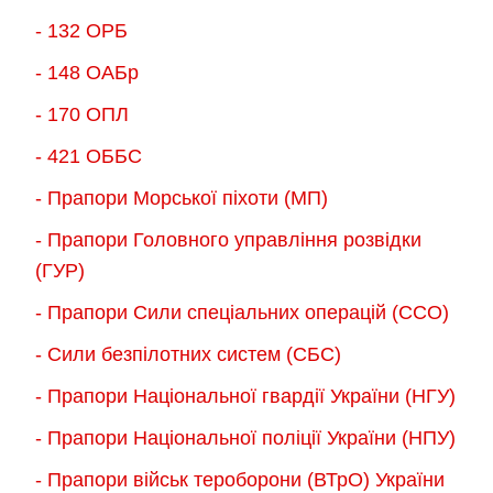
- 132 ОРБ
- 148 ОАБр
- 170 ОПЛ
- 421 ОББС
- Прапори Морської піхоти (МП)
- Прапори Головного управління розвідки
(ГУР)
- Прапори Сили спеціальних операцій (ССО)
- Сили безпілотних систем (СБС)
- Прапори Національної гвардії України (НГУ)
- Прапори Національної поліції України (НПУ)
- Прапори військ тероборони (ВТрО) України