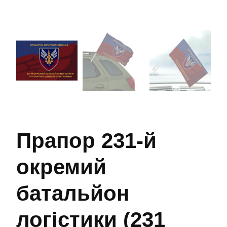
Прапор 231-й
окремий
батальйон
логістики (231