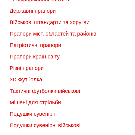
Державні прапори
Військові штандарти та хоругви
Прапори міст, областей та районів
Патріотичні прапори
Прапори країн світу
Різні прапори
3D Футболка
Тактичні футболки військові
Мішені для стрільби
Подушки сувенірні
Подушки сувенірні військові