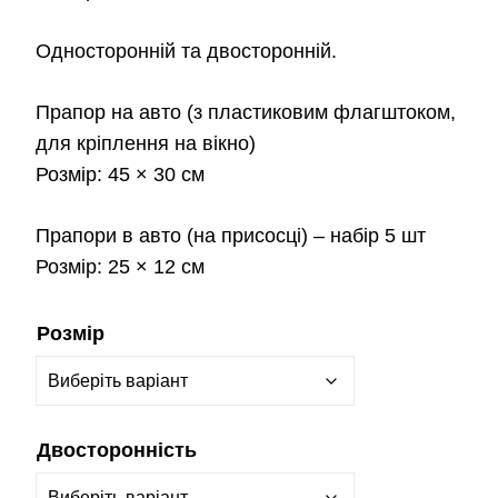
Односторонній та двосторонній.
Прапор на авто
(з пластиковим флагштоком,
для кріплення на вікно)
Розмір:
45 × 30 см
Прапори в авто
(на присосці) – набір 5 шт
Розмір:
25 × 12 см
Розмір
Двосторонність