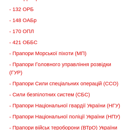
- 132 ОРБ
- 148 ОАБр
- 170 ОПЛ
- 421 ОББС
- Прапори Морської піхоти (МП)
- Прапори Головного управління розвідки
(ГУР)
- Прапори Сили спеціальних операцій (ССО)
- Сили безпілотних систем (СБС)
- Прапори Національної гвардії України (НГУ)
- Прапори Національної поліції України (НПУ)
- Прапори військ тероборони (ВТрО) України