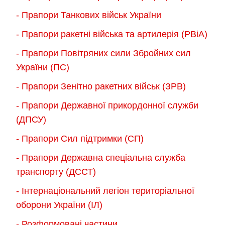
- Прапори Танкових військ України
- Прапори ракетні війська та артилерія (РВіА)
- Прапори Повітряних сили Збройних сил
України (ПС)
- Прапори Зенітно ракетних військ (ЗРВ)
- Прапори Державної прикордонної служби
(ДПСУ)
- Прапори Сил підтримки (СП)
- Прапори Державна спеціальна служба
транспорту (ДССТ)
- Інтернаціональний легіон територіальної
оборони України (ІЛ)
- Розформовані частини