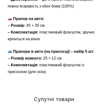
повна яскравість з обох боків (100%)
Прапор на авто:
– Розмір:
45 × 30 см
– Комплектація:
пластиковий флагшток, зручно
кріпиться на вікно
Прапори в авто (на присосці) – набір 5 шт:
– Розмір кожного:
25 × 12 см
– Комплектація:
пластиковий флагшток із
присоскою (для скла)
Супутні товари