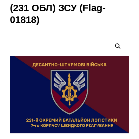
(231 ОБЛ) ЗСУ (Flag-
01818)