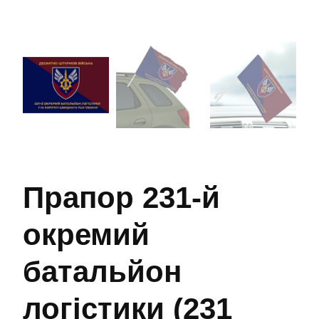
Прапор 231-й
окремий
батальйон
логістики (231