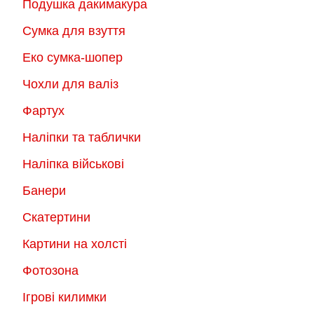
Подушка дакимакура
Сумка для взуття
Еко сумка-шопер
Чохли для валіз
Фартух
Наліпки та таблички
Наліпка військові
Банери
Скатертини
Картини на холсті
Фотозона
Ігрові килимки