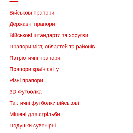
Військові прапори
Державні прапори
Військові штандарти та хоругви
Прапори міст, областей та районів
Патріотичні прапори
Прапори країн світу
Різні прапори
3D Футболка
Тактичні футболки військові
Мішені для стрільби
Подушки сувенірні