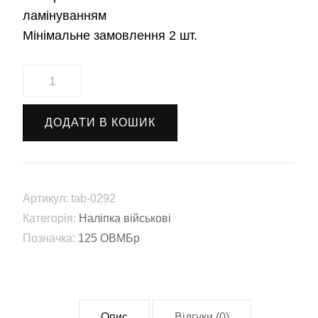
ламінуванням
Мінімальне замовлення 2 шт.
Наліпка
125-
та
ДОДАТИ В КОШИК
окрема
важка
механізована
бригада
Артикул:
tab-0292
(125
Категорія:
Наліпка військові
ОВМБр)
Позначка:
125 ОВМБр
(tab-
0292)
кількість
Опис
Відгуки (0)