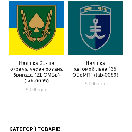
Наліпка 21-ша
Наліпка
окрема механізована
автомобільна “35
бригада (21 ОМБр)
ОБрМП” (tab-0089)
(tab-0095)
50.00
грн.
50.00
грн.
КАТЕГОРІЇ ТОВАРІВ