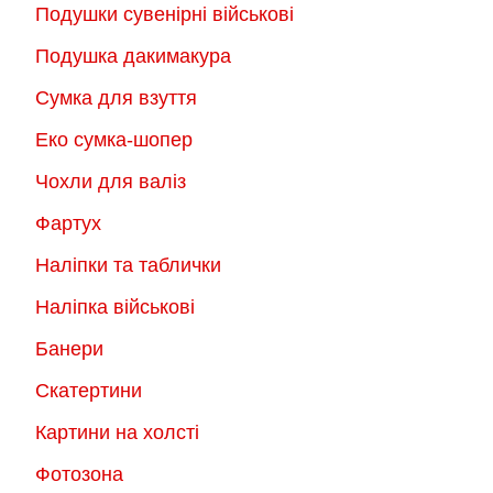
Подушки сувенірні військові
Подушка дакимакура
Сумка для взуття
Еко сумка-шопер
Чохли для валіз
Фартух
Наліпки та таблички
Наліпка військові
Банери
Скатертини
Картини на холсті
Фотозона