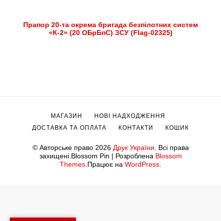
Прапор 20-та окрема бригада безпілотних систем
«К-2» (20 ОБрБпС) ЗСУ (Flag-02325)
МАГАЗИН
НОВІ НАДХОДЖЕННЯ
ДОСТАВКА ТА ОПЛАТА
КОНТАКТИ
КОШИК
© Авторське право 2026
Друк України
. Всі права
захищені.
Blossom Pin | Розроблена
Blossom
Themes
.Працює на
WordPress
.