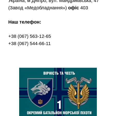
Україна, м Дніпро, вул. Мандриківська, 47
(Завод «Медобладнання»)
офіс
403
Наш телефон:
+38 (067) 563-12-65
+38 (067) 544-66-11