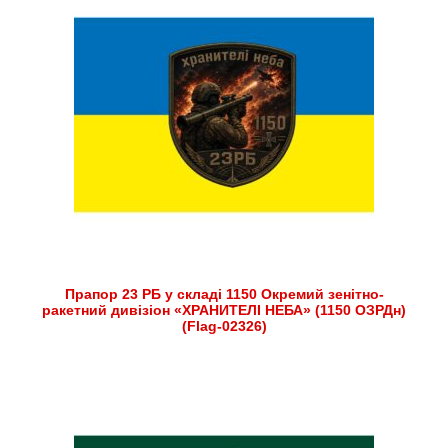
Прапор 23 РБ у складі 1150 Окремий зенітно-
ракетний дивізіон «ХРАНИТЕЛІ НЕБА» (1150 ОЗРДн)
(Flag-02326)