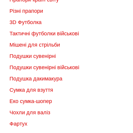
Різні прапори
3D Футболка
Тактичні футболки військові
Мішені для стрільби
Подушки сувенірні
Подушки сувенірні військові
Подушка дакимакура
Сумка для взуття
Еко сумка-шопер
Чохли для валіз
Фартух