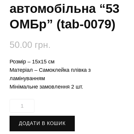
автомобільна “53
ОМБр” (tab-0079)
50.00
грн.
Розмір –
15х15 см
Матеріал –
Самоклейка плівка з
ламінуванням
Мінімальне замовлення 2 шт.
Наліпка
автомобільна
"53
ДОДАТИ В КОШИК
ОМБр"