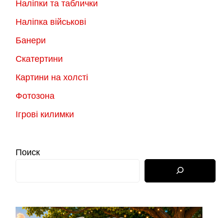
Наліпки та таблички
Наліпка військові
Банери
Скатертини
Картини на холсті
Фотозона
Ігрові килимки
Поиск