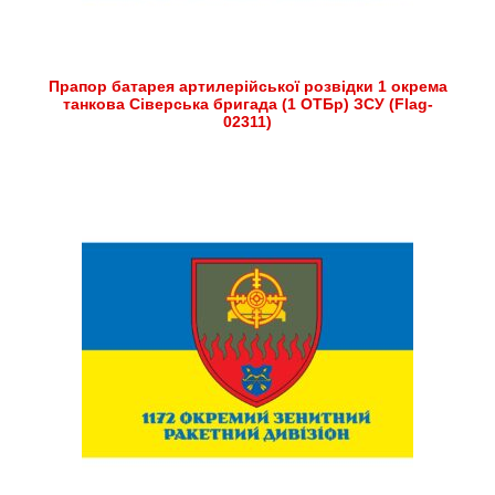
Прапор батарея артилерійської розвідки 1 окрема
танкова Сіверська бригада (1 ОТБр) ЗСУ (Flag-
02311)