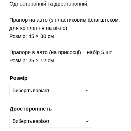
Односторонній та двосторонній.
Прапор на авто
(з пластиковим флагштоком,
для кріплення на вікно)
Розмір:
45 × 30 см
Прапори в авто
(на присосці) – набір 5 шт
Розмір:
25 × 12 см
Розмір
Двосторонність