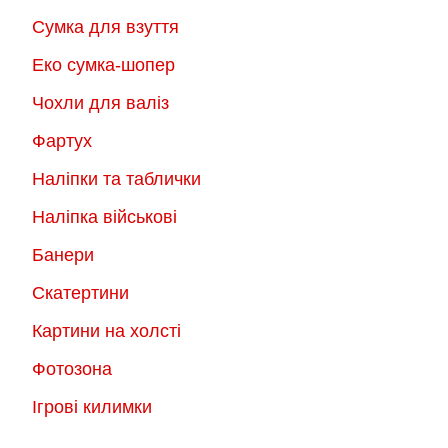
Сумка для взуття
Еко сумка-шопер
Чохли для валіз
Фартух
Наліпки та таблички
Наліпка військові
Банери
Скатертини
Картини на холсті
Фотозона
Ігрові килимки