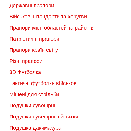
Державні прапори
Військові штандарти та хоругви
Прапори міст, областей та районів
Патріотичні прапори
Прапори країн світу
Різні прапори
3D Футболка
Тактичні футболки військові
Мішені для стрільби
Подушки сувенірні
Подушки сувенірні військові
Подушка дакимакура