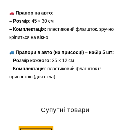
Прапор на авто:
– Розмір:
45 × 30 см
– Комплектація:
пластиковий флагшток, зручно
кріпиться на вікно
Прапори в авто (на присосці) – набір 5 шт:
– Розмір кожного:
25 × 12 см
– Комплектація:
пластиковий флагшток із
присоскою (для скла)
Супутні товари