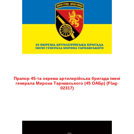
Прапор 45-та окрема артилерійська бригада імені
генерала Мирона Тарнавського (45 ОАБр) (Flag-
02317)