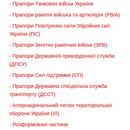
- Прапори Танкових військ України
- Прапори ракетні війська та артилерія (РВіА)
- Прапори Повітряних сили Збройних сил
України (ПС)
- Прапори Зенітно ракетних військ (ЗРВ)
- Прапори Державної прикордонної служби
(ДПСУ)
- Прапори Сил підтримки (СП)
- Прапори Державна спеціальна служба
транспорту (ДССТ)
- Інтернаціональний легіон територіальної
оборони України (ІЛ)
- Розформовані частини