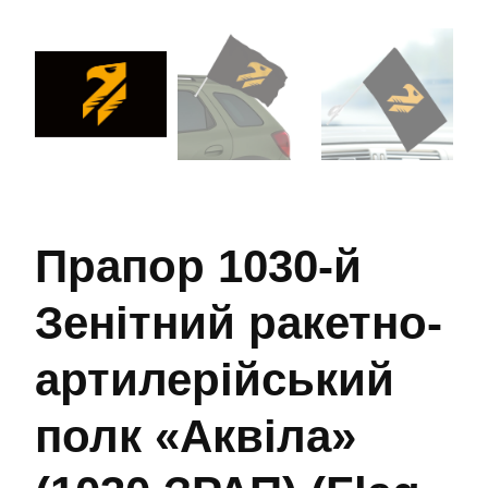
Прапор 1030-й
Зенітний ракетно-
артилерійський
полк «Аквіла»