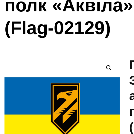
полк «Аквіла»
(Flag-02129)