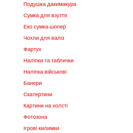
Подушка дакимакура
Сумка для взуття
Еко сумка-шопер
Чохли для валіз
Фартух
Наліпки та таблички
Наліпка військові
Банери
Скатертини
Картини на холсті
Фотозона
Ігрові килимки