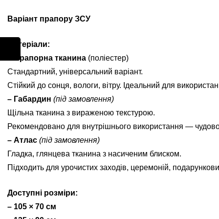
Варіант прапору ЗСУ
Матеріали:
– Прапорна тканина
(поліестер)
Стандартний, універсальний варіант.
Стійкий до сонця, вологи, вітру. Ідеальний для використан
– Габардин
(під замовлення)
Щільна тканина з вираженою текстурою.
Рекомендовано для внутрішнього використання — чудово ви
– Атлас
(під замовлення)
Гладка, глянцева тканина з насиченим блиском.
Підходить для урочистих заходів, церемоній, подарунков
Доступні розміри:
– 105 × 70 см