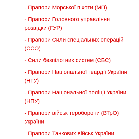
- Прапори Морської піхоти (МП)
- Прапори Головного управління
розвідки (ГУР)
- Прапори Сили спеціальних операцій
(ССО)
- Сили безпілотних систем (СБС)
- Прапори Національної гвардії України
(НГУ)
- Прапори Національної поліції України
(НПУ)
- Прапори військ тероборони (ВТрО)
України
- Прапори Танкових військ України