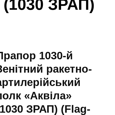
 (1030 ЗРАП)
Прапор 1030-й
Зенітний ракетно-
артилерійський
полк «Аквіла»
(1030 ЗРАП) (Flag-