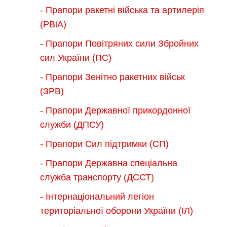
- Прапори ракетні війська та артилерія
(РВіА)
- Прапори Повітряних сили Збройних
сил України (ПС)
- Прапори Зенітно ракетних військ
(ЗРВ)
- Прапори Державної прикордонної
служби (ДПСУ)
- Прапори Сил підтримки (СП)
- Прапори Державна спеціальна
служба транспорту (ДССТ)
- Інтернаціональний легіон
територіальної оборони України (ІЛ)