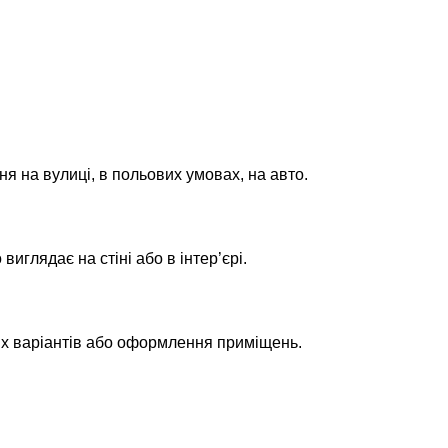
ня на вулиці, в польових умовах, на авто.
глядає на стіні або в інтер’єрі.
их варіантів або оформлення приміщень.