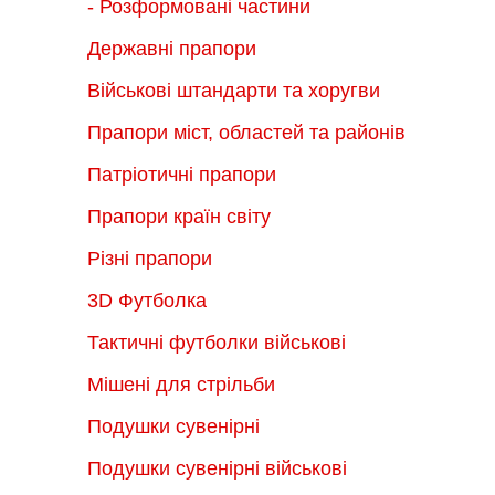
- Розформовані частини
Державні прапори
Військові штандарти та хоругви
Прапори міст, областей та районів
Патріотичні прапори
Прапори країн світу
Різні прапори
3D Футболка
Тактичні футболки військові
Мішені для стрільби
Подушки сувенірні
Подушки сувенірні військові