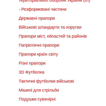
територіальної оборони України (ІЛ)
- Розформовані частини
Державні прапори
Військові штандарти та хоругви
Прапори міст, областей та районів
Патріотичні прапори
Прапори країн світу
Різні прапори
3D Футболка
Тактичні футболки військові
Мішені для стрільби
Подушки сувенірні