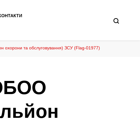
КОНТАКТИ
 охорони та обслуговування) ЗСУ (Flag-01977)
 ОБОО
альйон