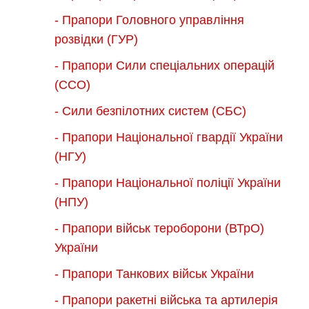
- Прапори Головного управління
розвідки (ГУР)
- Прапори Сили спеціальних операцій
(ССО)
- Сили безпілотних систем (СБС)
- Прапори Національної гвардії України
(НГУ)
- Прапори Національної поліції України
(НПУ)
- Прапори військ тероборони (ВТрО)
України
- Прапори Танкових військ України
- Прапори ракетні війська та артилерія