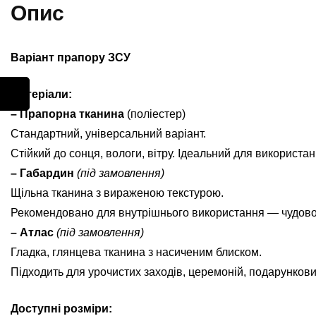
Опис
Варіант прапору ЗСУ
Матеріали:
– Прапорна тканина
(поліестер)
Стандартний, універсальний варіант.
Стійкий до сонця, вологи, вітру. Ідеальний для використан
– Габардин
(під замовлення)
Щільна тканина з вираженою текстурою.
Рекомендовано для внутрішнього використання — чудово ви
– Атлас
(під замовлення)
Гладка, глянцева тканина з насиченим блиском.
Підходить для урочистих заходів, церемоній, подарунков
Доступні розміри: