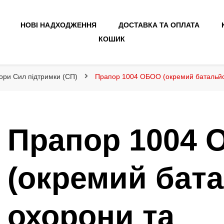
НОВІ НАДХОДЖЕННЯ
ДОСТАВКА ТА ОПЛАТА
КОШИК
ори Сил підтримки (СП)
Прапор 1004 ОБОО (окремий батальйон
Прапор 1004
(окремий бат
охорони та