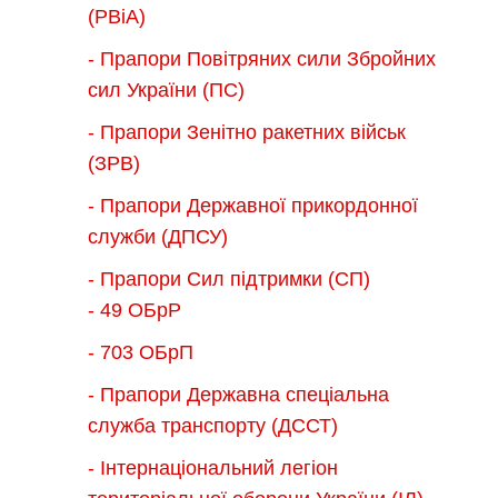
(РВіА)
- Прапори Повітряних сили Збройних
сил України (ПС)
- Прапори Зенітно ракетних військ
(ЗРВ)
- Прапори Державної прикордонної
служби (ДПСУ)
- Прапори Сил підтримки (СП)
- 49 ОБрР
- 703 ОБрП
- Прапори Державна спеціальна
служба транспорту (ДССТ)
- Інтернаціональний легіон