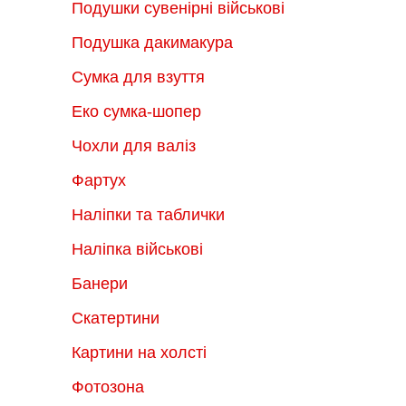
Подушки сувенірні військові
Подушка дакимакура
Сумка для взуття
Еко сумка-шопер
Чохли для валіз
Фартух
Наліпки та таблички
Наліпка військові
Банери
Скатертини
Картини на холсті
Фотозона