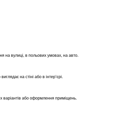
ня на вулиці, в польових умовах, на авто.
глядає на стіні або в інтер’єрі.
их варіантів або оформлення приміщень.