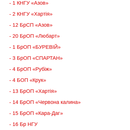
- 1 КНГУ «Азов»
- 2 КНГУ «Хартія»
- 12 БрСП «Азов»
- 20 БрОП «Любарт»
- 1 БрОП «БУРЕВІЙ»
- 3 БрОП «СПАРТАН»
- 4 БрОП «Рубіж»
- 4 БОП «Крук»
- 13 БрОП «Хартія»
- 14 БрОП «Червона калина»
- 15 БрОП «Кара-Даг»
- 16 Бр НГУ