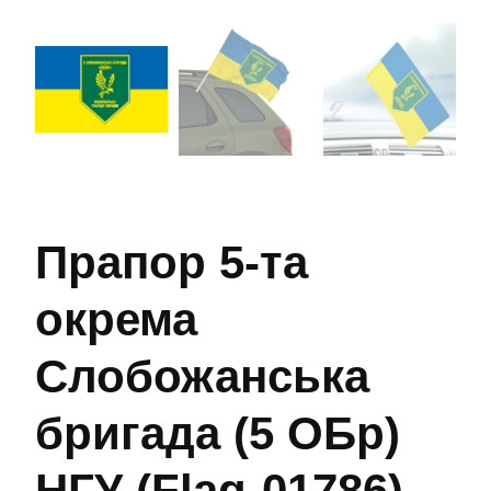
Прапор 5-та
окрема
Слобожанська
бригада (5 ОБр)
НГУ (Flag-01786)