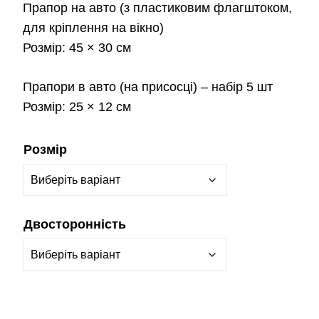
Прапор на авто
(з пластиковим флагштоком,
для кріплення на вікно)
Розмір:
45 × 30 см
Прапори в авто
(на присосці) – набір 5 шт
Розмір:
25 × 12 см
Розмір
Двосторонність