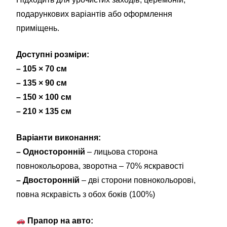
подарункових варіантів або оформлення
приміщень.
Доступні розміри:
– 105 × 70 см
– 135 × 90 см
– 150 × 100 см
– 210 × 135 см
Варіанти виконання:
– Односторонній
– лицьова сторона
повнокольорова, зворотна – 70% яскравості
– Двосторонній
– дві сторони повнокольорові,
повна яскравість з обох боків (100%)
Прапор на авто: