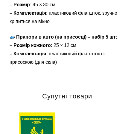
– Розмір:
45 × 30 см
– Комплектація:
пластиковий флагшток, зручно
кріпиться на вікно
Прапори в авто (на присосці) – набір 5 шт:
– Розмір кожного:
25 × 12 см
– Комплектація:
пластиковий флагшток із
присоскою (для скла)
Супутні товари