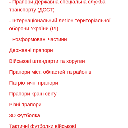
- Прапори Державна спеціальна служба
транспорту (ДССТ)
- Інтернаціональний легіон територіальної
оборони України (ІЛ)
- Розформовані частини
Державні прапори
Військові штандарти та хоругви
Прапори міст, областей та районів
Патріотичні прапори
Прапори країн світу
Різні прапори
3D Футболка
Тактичні футболки військові