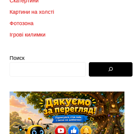
Скатертини
Картини на холсті
Фотозона
Ігрові килимки
Поиск