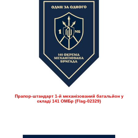
Прапор-штандарт 1-й механізований батальйон у
складі 141 ОМБр (Flag-02329)