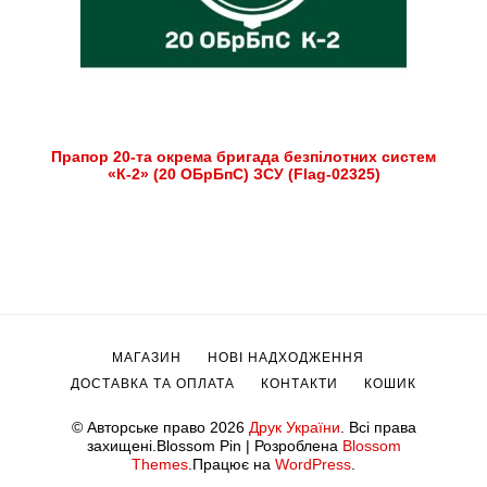
Прапор 20-та окрема бригада безпілотних систем
«К-2» (20 ОБрБпС) ЗСУ (Flag-02325)
МАГАЗИН
НОВІ НАДХОДЖЕННЯ
ДОСТАВКА ТА ОПЛАТА
КОНТАКТИ
КОШИК
© Авторське право 2026
Друк України
. Всі права
захищені.
Blossom Pin | Розроблена
Blossom
Themes
.Працює на
WordPress
.