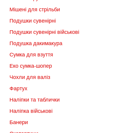
Мішені для стрільби
Подушки сувенірні
Подушки сувенірні військові
Подушка дакимакура
Сумка для взуття
Еко сумка-шопер
Чохли для валіз
Фартух
Наліпки та таблички
Наліпка військові
Банери