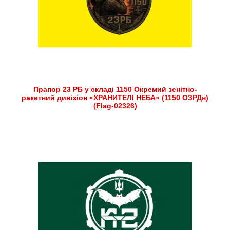
Прапор 23 РБ у складі 1150 Окремий зенітно-
ракетний дивізіон «ХРАНИТЕЛІ НЕБА» (1150 ОЗРДн)
(Flag-02326)