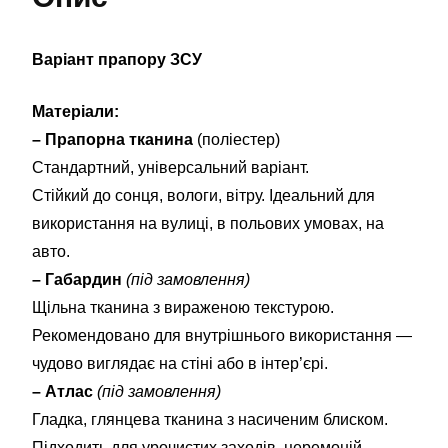
Варіант прапору ЗСУ
Матеріали:
– Прапорна тканина
(поліестер)
Стандартний, універсальний варіант.
Стійкий до сонця, вологи, вітру. Ідеальний для
використання на вулиці, в польових умовах, на
авто.
– Габардин
(під замовлення)
Щільна тканина з вираженою текстурою.
Рекомендовано для внутрішнього використання —
чудово виглядає на стіні або в інтер’єрі.
– Атлас
(під замовлення)
Гладка, глянцева тканина з насиченим блиском.
Підходить для урочистих заходів, церемоній,