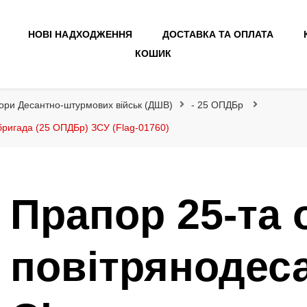
НОВІ НАДХОДЖЕННЯ
ДОСТАВКА ТА ОПЛАТА
КОШИК
ори Десантно-штурмових військ (ДШВ)
- 25 ОПДБр
бригада (25 ОПДБр) ЗСУ (Flag-01760)
Прапор 25-та 
повітрянодес