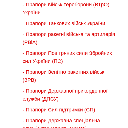
- Прапори військ тероборони (ВТрО)
України
- Прапори Танкових військ України
- Прапори ракетні війська та артилерія
(РВіА)
- Прапори Повітряних сили Збройних
сил України (ПС)
- Прапори Зенітно ракетних військ
(ЗРВ)
- Прапори Державної прикордонної
служби (ДПСУ)
- Прапори Сил підтримки (СП)
- Прапори Державна спеціальна