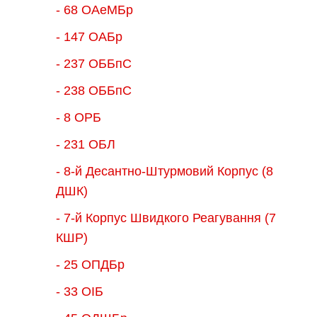
- 68 ОАеМБр
- 147 ОАБр
- 237 ОББпС
- 238 ОББпС
- 8 ОРБ
- 231 ОБЛ
- 8-й Десантно-Штурмовий Корпус (8
ДШК)
- 7-й Корпус Швидкого Реагування (7
КШР)
- 25 ОПДБр
- 33 ОІБ