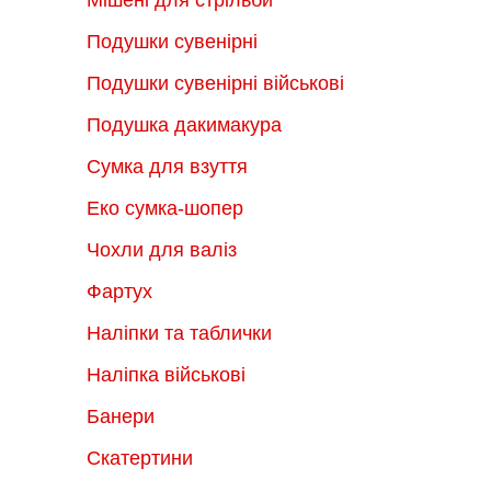
Подушки сувенірні
Подушки сувенірні військові
Подушка дакимакура
Сумка для взуття
Еко сумка-шопер
Чохли для валіз
Фартух
Наліпки та таблички
Наліпка військові
Банери
Скатертини