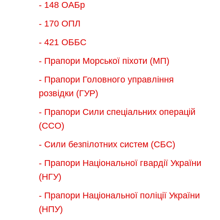
- 148 ОАБр
- 170 ОПЛ
- 421 ОББС
- Прапори Морської піхоти (МП)
- Прапори Головного управління
розвідки (ГУР)
- Прапори Сили спеціальних операцій
(ССО)
- Сили безпілотних систем (СБС)
- Прапори Національної гвардії України
(НГУ)
- Прапори Національної поліції України
(НПУ)