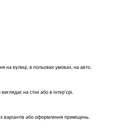
ня на вулиці, в польових умовах, на авто.
глядає на стіні або в інтер’єрі.
их варіантів або оформлення приміщень.