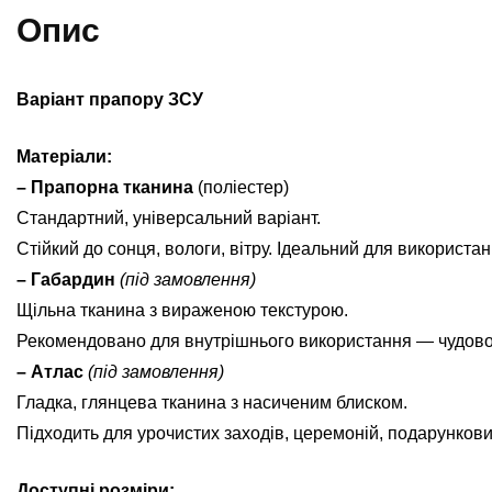
Опис
Варіант прапору ЗСУ
Матеріали:
– Прапорна тканина
(поліестер)
Стандартний, універсальний варіант.
Стійкий до сонця, вологи, вітру. Ідеальний для використан
– Габардин
(під замовлення)
Щільна тканина з вираженою текстурою.
Рекомендовано для внутрішнього використання — чудово ви
– Атлас
(під замовлення)
Гладка, глянцева тканина з насиченим блиском.
Підходить для урочистих заходів, церемоній, подарунков
Доступні розміри: