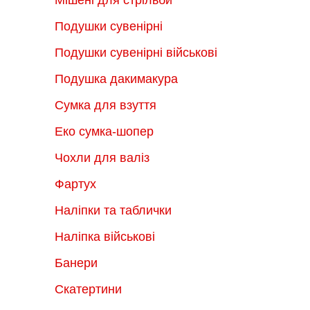
Подушки сувенірні
Подушки сувенірні військові
Подушка дакимакура
Сумка для взуття
Еко сумка-шопер
Чохли для валіз
Фартух
Наліпки та таблички
Наліпка військові
Банери
Скатертини