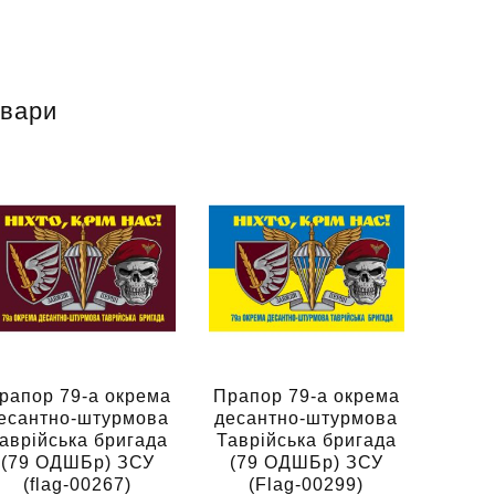
овари
рапор 79-а окрема
Прапор 79-а окрема
есантно-штурмова
десантно-штурмова
аврійська бригада
Таврійська бригада
(79 ОДШБр) ЗСУ
(79 ОДШБр) ЗСУ
(flag-00267)
(Flag-00299)