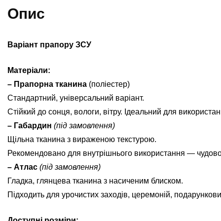
кі
Опис
Варіант прапору ЗСУ
Матеріали:
– Прапорна тканина
(поліестер)
Стандартний, універсальний варіант.
Стійкий до сонця, вологи, вітру. Ідеальний для використан
– Габардин
(під замовлення)
Щільна тканина з вираженою текстурою.
Рекомендовано для внутрішнього використання — чудово ви
– Атлас
(під замовлення)
Гладка, глянцева тканина з насиченим блиском.
Підходить для урочистих заходів, церемоній, подарунков
Доступні розміри: