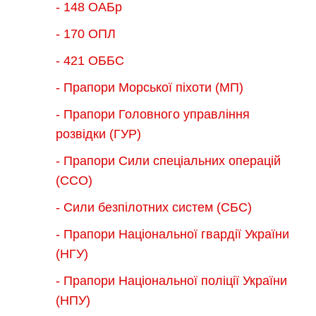
- 148 ОАБр
- 170 ОПЛ
- 421 ОББС
- Прапори Морської піхоти (МП)
- Прапори Головного управління
розвідки (ГУР)
- Прапори Сили спеціальних операцій
(ССО)
- Сили безпілотних систем (СБС)
- Прапори Національної гвардії України
(НГУ)
- Прапори Національної поліції України
(НПУ)