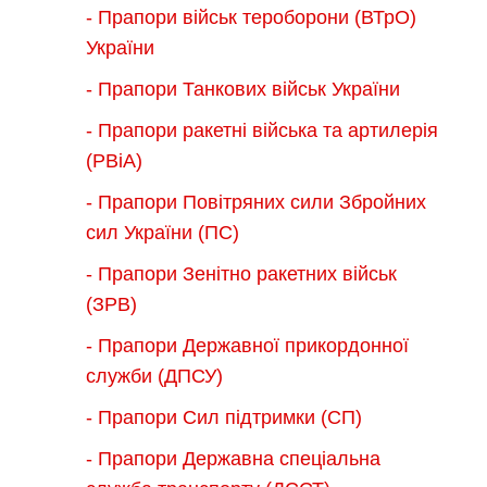
- Прапори військ тероборони (ВТрО)
України
- Прапори Танкових військ України
- Прапори ракетні війська та артилерія
(РВіА)
- Прапори Повітряних сили Збройних
сил України (ПС)
- Прапори Зенітно ракетних військ
(ЗРВ)
- Прапори Державної прикордонної
служби (ДПСУ)
- Прапори Сил підтримки (СП)
- Прапори Державна спеціальна