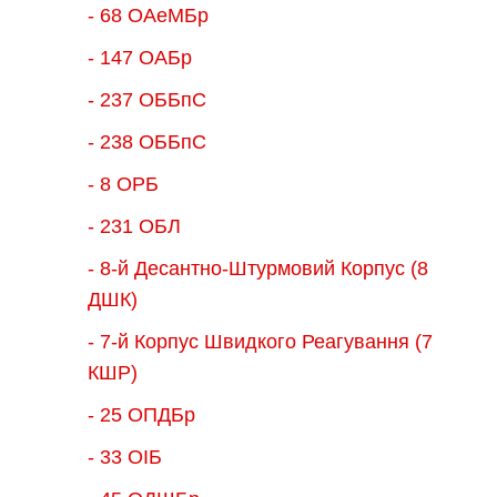
- 68 ОАеМБр
- 147 ОАБр
- 237 ОББпС
- 238 ОББпС
- 8 ОРБ
- 231 ОБЛ
- 8-й Десантно-Штурмовий Корпус (8
ДШК)
- 7-й Корпус Швидкого Реагування (7
КШР)
- 25 ОПДБр
- 33 ОІБ