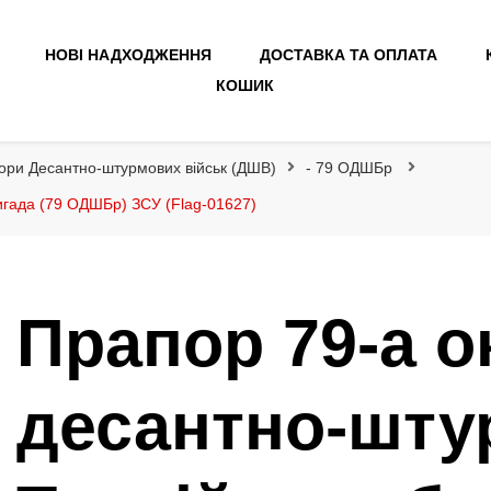
НОВІ НАДХОДЖЕННЯ
ДОСТАВКА ТА ОПЛАТА
КОШИК
ори Десантно-штурмових військ (ДШВ)
- 79 ОДШБр
игада (79 ОДШБр) ЗСУ (Flag-01627)
Прапор 79-а о
десантно-шту