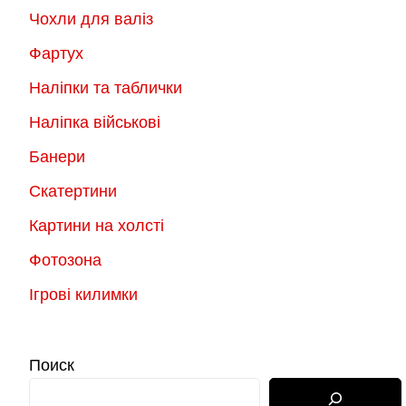
Чохли для валіз
Фартух
Наліпки та таблички
Наліпка військові
Банери
Скатертини
Картини на холсті
Фотозона
Ігрові килимки
Поиск