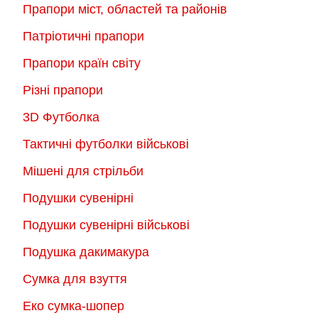
Прапори міст, областей та районів
Патріотичні прапори
Прапори країн світу
Різні прапори
3D Футболка
Тактичні футболки військові
Мішені для стрільби
Подушки сувенірні
Подушки сувенірні військові
Подушка дакимакура
Сумка для взуття
Еко сумка-шопер