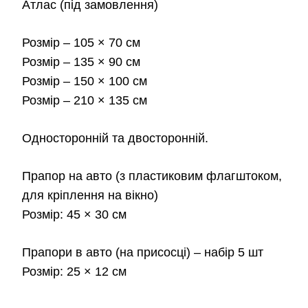
Атлас
(під замовлення)
до
Розмір
– 105 × 70 см
2,3
Розмір
– 135 × 90 см
Розмір
– 150 × 100 см
Розмір
– 210 × 135 см
Односторонній та двосторонній.
Прапор на авто
(з пластиковим флагштоком,
для кріплення на вікно)
Розмір:
45 × 30 см
Прапори в авто
(на присосці) – набір 5 шт
Розмір:
25 × 12 см