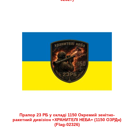
Прапор 23 РБ у складі 1150 Окремий зенітно-
ракетний дивізіон «ХРАНИТЕЛІ НЕБА» (1150 ОЗРДн)
(Flag-02326)