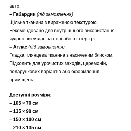
авто.
– Габардин
(під замовлення)
Щільна тканина з вираженою текстурою.
Рекомендовано для внутрішнього використання —
чудово виглядає на стіні або в інтер’єрі.
– Атлас
(під замовлення)
Гладка, глянцева тканина з насиченим блиском.
Підходить для урочистих заходів, церемоній,
подарункових варіантів або оформлення
приміщень.
Доступні розміри:
– 105 × 70 см
– 135 × 90 см
– 150 × 100 см
– 210 × 135 см