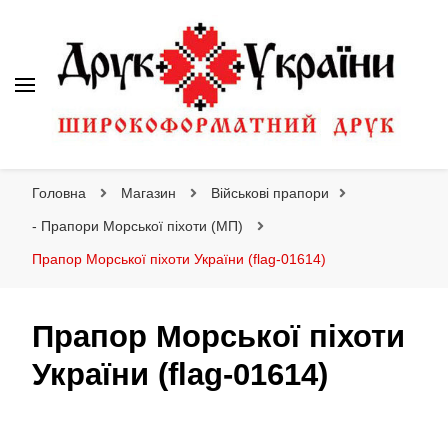
Друк України
Інтернет магазин широкоформатного друку
Головна
Магазин
Військові прапори
- Прапори Морської піхоти (МП)
Прапор Морської піхоти України (flag-01614)
Прапор Морської піхоти
України (flag-01614)