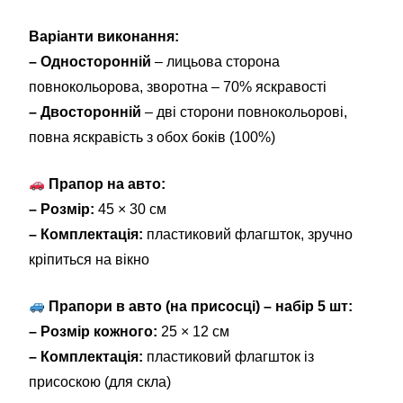
Варіанти виконання:
– Односторонній
– лицьова сторона
повнокольорова, зворотна – 70% яскравості
– Двосторонній
– дві сторони повнокольорові,
повна яскравість з обох боків (100%)
Прапор на авто:
– Розмір:
45 × 30 см
– Комплектація:
пластиковий флагшток, зручно
кріпиться на вікно
Прапори в авто (на присосці) – набір 5 шт:
– Розмір кожного:
25 × 12 см
– Комплектація:
пластиковий флагшток із
присоскою (для скла)