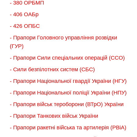
- 380 ОРБМП
- 406 ОАБр
- 426 ОПБС
- Прапори Головного управління розвідки
(ГУР)
- Прапори Сили спеціальних операцій (ССО)
- Сили безпілотних систем (СБС)
- Прапори Національної гвардії України (НГУ)
- Прапори Національної поліції України (НПУ)
- Прапори військ тероборони (ВТрО) України
- Прапори Танкових військ України
- Прапори ракетні війська та артилерія (РВіА)