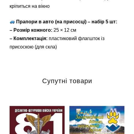
кріпиться на вікно
Прапори в авто (на присосці) – набір 5 шт:
– Розмір кожного:
25 × 12 см
– Комплектація:
пластиковий флагшток із
присоскою (для скла)
Супутні товари