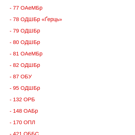
- 77 ОАеМБр
- 78 ОДШБр «Ґерць»
- 79 ОДШБр
- 80 ОДШБр
- 81 ОАеМБр
- 82 ОДШБр
- 87 ОБУ
- 95 ОДШБр
- 132 ОРБ
- 148 ОАБр
- 170 ОПЛ
- 421 ОББС