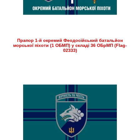
Прапор 1-й окремий Феодосійський батальйон
морської піхоти (1 ОБМП) у складі 36 ОБрМП (Flag-
02333)