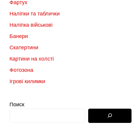
Фартух
Наліпки та таблички
Наліпка військові
Банери
Скатертини
Картини на холсті
Фотозона
Ігрові килимки
Поиск