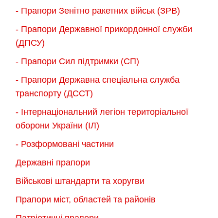
- Прапори Зенітно ракетних військ (ЗРВ)
- Прапори Державної прикордонної служби
(ДПСУ)
- Прапори Сил підтримки (СП)
- Прапори Державна спеціальна служба
транспорту (ДССТ)
- Інтернаціональний легіон територіальної
оборони України (ІЛ)
- Розформовані частини
Державні прапори
Військові штандарти та хоругви
Прапори міст, областей та районів