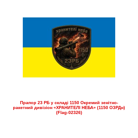
Прапор 23 РБ у складі 1150 Окремий зенітно-
ракетний дивізіон «ХРАНИТЕЛІ НЕБА» (1150 ОЗРДн)
(Flag-02326)