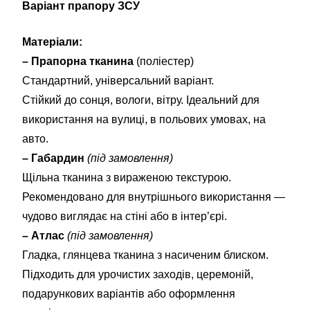
Варіант прапору ЗСУ
Матеріали:
– Прапорна тканина
(поліестер)
Стандартний, універсальний варіант.
Стійкий до сонця, вологи, вітру. Ідеальний для
використання на вулиці, в польових умовах, на
авто.
– Габардин
(під замовлення)
Щільна тканина з вираженою текстурою.
Рекомендовано для внутрішнього використання —
чудово виглядає на стіні або в інтер’єрі.
– Атлас
(під замовлення)
Гладка, глянцева тканина з насиченим блиском.
Підходить для урочистих заходів, церемоній,
подарункових варіантів або оформлення