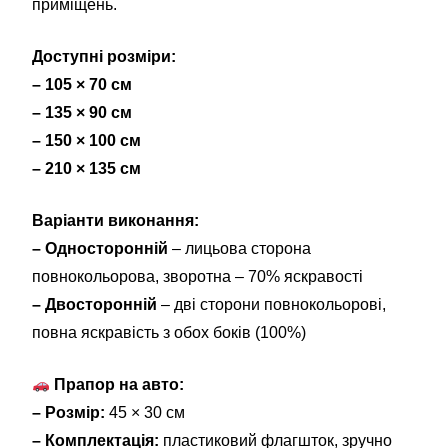
приміщень.
Доступні розміри:
– 105 × 70 см
– 135 × 90 см
– 150 × 100 см
– 210 × 135 см
Варіанти виконання:
– Односторонній
– лицьова сторона
повнокольорова, зворотна – 70% яскравості
– Двосторонній
– дві сторони повнокольорові,
повна яскравість з обох боків (100%)
Прапор на авто:
– Розмір:
45 × 30 см
– Комплектація:
пластиковий флагшток, зручно