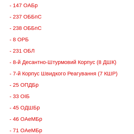
товару
- 147 ОАБр
- 237 ОББпС
- 238 ОББпС
- 8 ОРБ
- 231 ОБЛ
- 8-й Десантно-Штурмовий Корпус (8 ДШК)
- 7-й Корпус Швидкого Реагування (7 КШР)
- 25 ОПДБр
- 33 ОІБ
- 45 ОДШБр
- 46 ОАеМБр
- 71 ОАеМБр