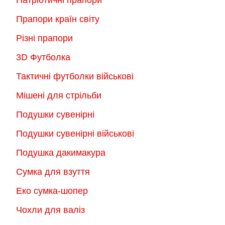
Патріотичні прапори
Прапори країн світу
Різні прапори
3D Футболка
Тактичні футболки військові
Мішені для стрільби
Подушки сувенірні
Подушки сувенірні військові
Подушка дакимакура
Сумка для взуття
Еко сумка-шопер
Чохли для валіз