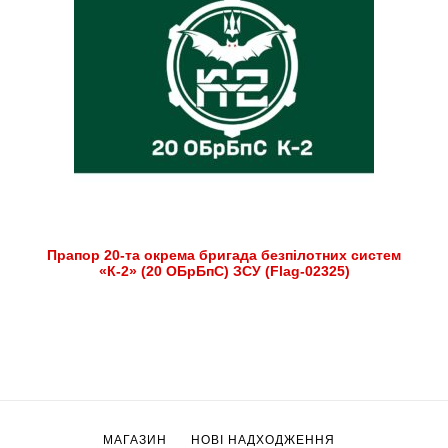
Прапор 20-та окрема бригада безпілотних систем
«К-2» (20 ОБрБпС) ЗСУ (Flag-02325)
МАГАЗИН
НОВІ НАДХОДЖЕННЯ