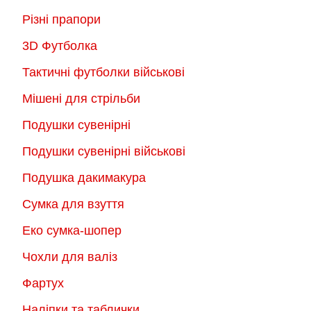
Різні прапори
3D Футболка
Тактичні футболки військові
Мішені для стрільби
Подушки сувенірні
Подушки сувенірні військові
Подушка дакимакура
Сумка для взуття
Еко сумка-шопер
Чохли для валіз
Фартух
Наліпки та таблички