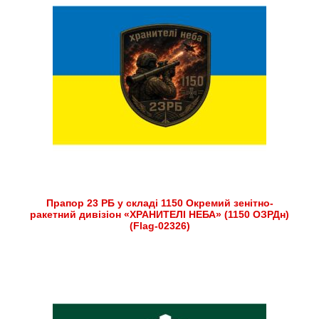
Прапор 23 РБ у складі 1150 Окремий зенітно-
ракетний дивізіон «ХРАНИТЕЛІ НЕБА» (1150 ОЗРДн)
(Flag-02326)