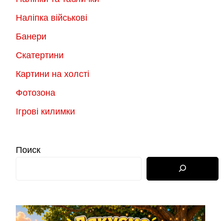
Наліпка військові
Банери
Скатертини
Картини на холсті
Фотозона
Ігрові килимки
Поиск