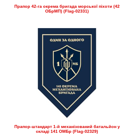
Прапор 42-га окрема бригада морської піхоти (42
ОБрМП) (Flag-02331)
Прапор-штандарт 1-й механізований батальйон у
складі 141 ОМБр (Flag-02329)