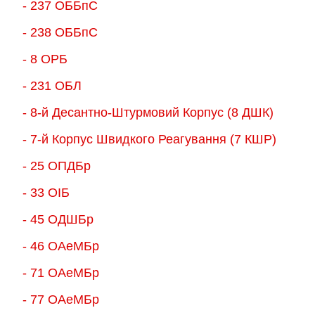
- 237 ОББпС
- 238 ОББпС
- 8 ОРБ
- 231 ОБЛ
- 8-й Десантно-Штурмовий Корпус (8 ДШК)
- 7-й Корпус Швидкого Реагування (7 КШР)
- 25 ОПДБр
- 33 ОІБ
- 45 ОДШБр
- 46 ОАеМБр
- 71 ОАеМБр
- 77 ОАеМБр