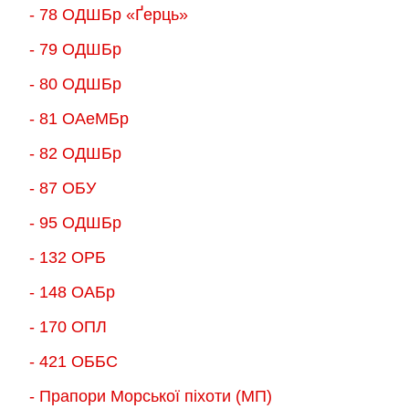
- 78 ОДШБр «Ґерць»
- 79 ОДШБр
- 80 ОДШБр
- 81 ОАеМБр
- 82 ОДШБр
- 87 ОБУ
- 95 ОДШБр
- 132 ОРБ
- 148 ОАБр
- 170 ОПЛ
- 421 ОББС
- Прапори Морської піхоти (МП)