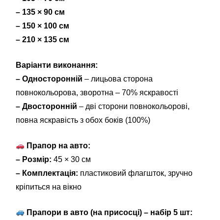
– 135 × 90 см
– 150 × 100 см
– 210 × 135 см
Варіанти виконання:
– Односторонній
– лицьова сторона
повнокольорова, зворотна – 70% яскравості
– Двосторонній
– дві сторони повнокольорові,
повна яскравість з обох боків (100%)
Прапор на авто:
– Розмір:
45 × 30 см
– Комплектація:
пластиковий флагшток, зручно
кріпиться на вікно
Прапори в авто (на присосці) – набір 5 шт: