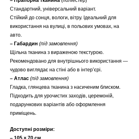
– Прапорна тканина
(поліестер)
Стандартний, універсальний варіант.
Стійкий до сонця, вологи, вітру. Ідеальний для
використання на вулиці, в польових умовах, на
авто.
– Габардин
(під замовлення)
Щільна тканина з вираженою текстурою.
Рекомендовано для внутрішнього використання —
чудово виглядає на стіні або в інтер’єрі.
– Атлас
(під замовлення)
Гладка, глянцева тканина з насиченим блиском.
Підходить для урочистих заходів, церемоній,
подарункових варіантів або оформлення
приміщень.
Доступні розміри:
– 105 × 70 см