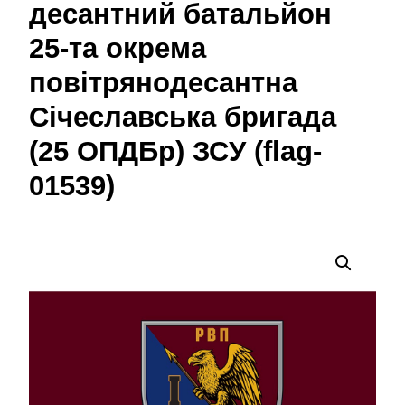
десантний батальйон
25-та окрема
повітрянодесантна
Січеславська бригада
(25 ОПДБр) ЗСУ (flag-
01539)