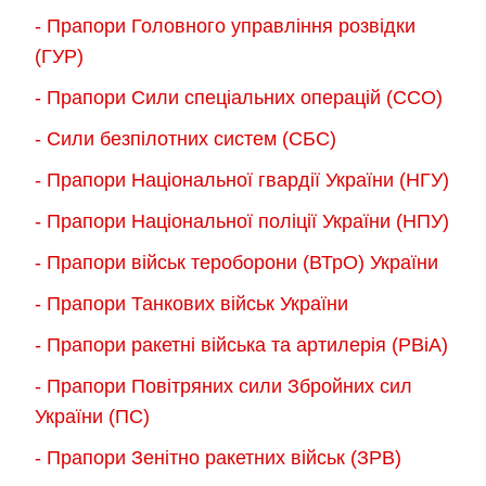
- Прапори Головного управління розвідки
(ГУР)
- Прапори Сили спеціальних операцій (ССО)
- Сили безпілотних систем (СБС)
- Прапори Національної гвардії України (НГУ)
- Прапори Національної поліції України (НПУ)
- Прапори військ тероборони (ВТрО) України
- Прапори Танкових військ України
- Прапори ракетні війська та артилерія (РВіА)
- Прапори Повітряних сили Збройних сил
України (ПС)
- Прапори Зенітно ракетних військ (ЗРВ)