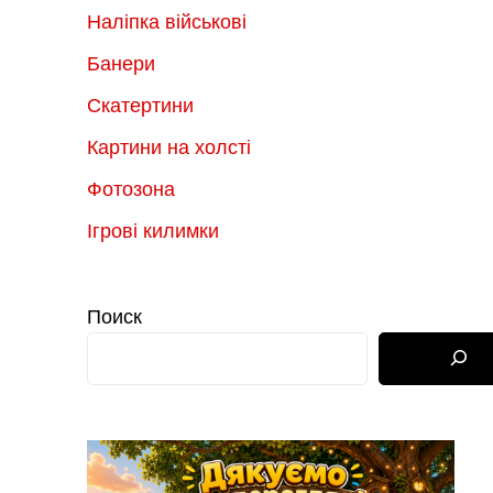
Наліпка військові
Банери
Скатертини
Картини на холсті
Фотозона
Ігрові килимки
Поиск