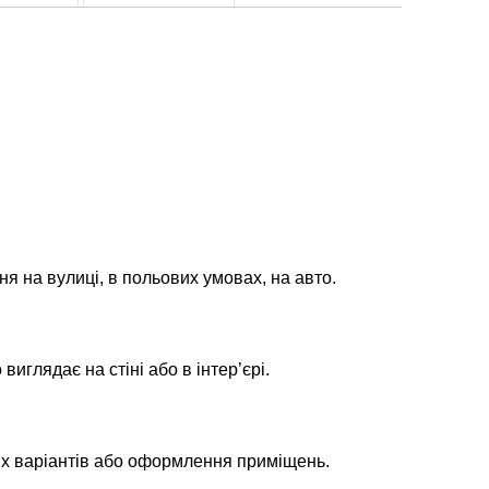
ня на вулиці, в польових умовах, на авто.
глядає на стіні або в інтер’єрі.
их варіантів або оформлення приміщень.