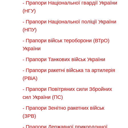
- Прапори Національної гвардії України
(НГУ)
- Прапори Національної поліції України
(НПУ)
- Прапори військ тероборони (ВТрО)
України
- Прапори Танкових військ України
- Прапори ракетні війська та артилерія
(РВіА)
- Прапори Повітряних сили Збройних
сил України (ПС)
- Прапори Зенітно ракетних військ
(ЗРВ)
- Прапори Державної прикордонної