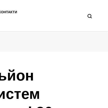
КОНТАКТИ
ьйон
систем