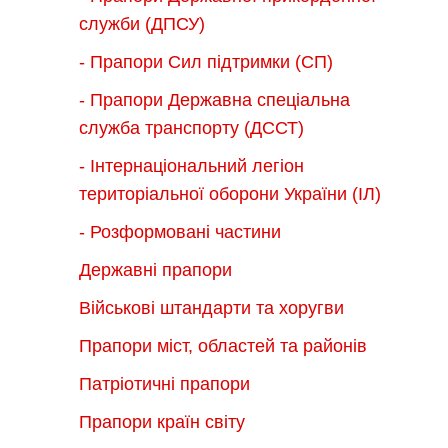
служби (ДПСУ)
- Прапори Сил підтримки (СП)
- Прапори Державна спеціальна
служба транспорту (ДССТ)
- Інтернаціональний легіон
територіальної оборони України (ІЛ)
- Розформовані частини
Державні прапори
Військові штандарти та хоругви
Прапори міст, областей та районів
Патріотичні прапори
Прапори країн світу