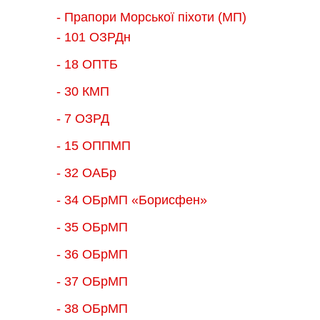
- Прапори Морської піхоти (МП)
- 101 ОЗРДн
- 18 ОПТБ
- 30 КМП
- 7 ОЗРД
- 15 ОППМП
- 32 ОАБр
- 34 ОБрМП «Борисфен»
- 35 ОБрМП
- 36 ОБрМП
- 37 ОБрМП
- 38 ОБрМП