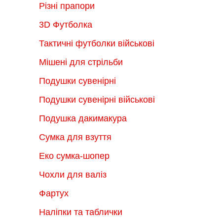
Різні прапори
3D Футболка
Тактичні футболки військові
Мішені для стрільби
Подушки сувенірні
Подушки сувенірні військові
Подушка дакимакура
Сумка для взуття
Еко сумка-шопер
Чохли для валіз
Фартух
Наліпки та таблички