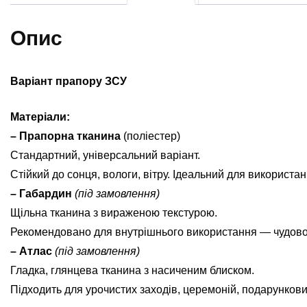
Опис
Варіант прапору ЗСУ
Матеріали:
– Прапорна тканина
(поліестер)
Стандартний, універсальний варіант.
Стійкий до сонця, вологи, вітру. Ідеальний для використан
– Габардин
(під замовлення)
Щільна тканина з вираженою текстурою.
Рекомендовано для внутрішнього використання — чудово ви
– Атлас
(під замовлення)
Гладка, глянцева тканина з насиченим блиском.
Підходить для урочистих заходів, церемоній, подарунков