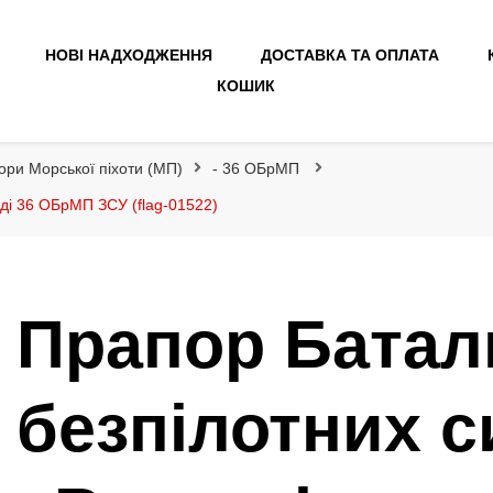
НОВІ НАДХОДЖЕННЯ
ДОСТАВКА ТА ОПЛАТА
КОШИК
ори Морської піхоти (МП)
- 36 ОБрМП
ді 36 ОБрМП ЗСУ (flag-01522)
Прапор Батал
безпілотних 