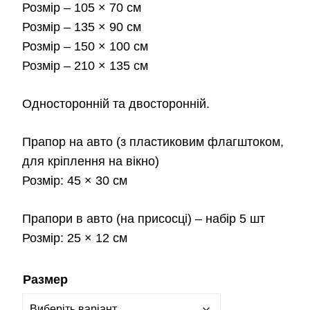
Розмір
– 105 × 70 см
900.0
Розмір
– 135 × 90 см
Розмір
– 150 × 100 см
Розмір
– 210 × 135 см
Односторонній та двосторонній.
Прапор на авто
(з пластиковим флагштоком,
для кріплення на вікно)
Розмір:
45 × 30 см
Прапори в авто
(на присосці) – набір 5 шт
Розмір:
25 × 12 см
Размер