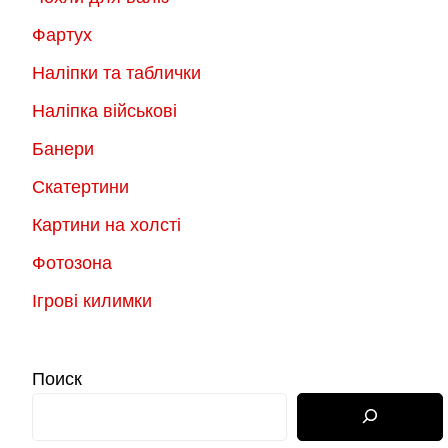
Фартух
Наліпки та таблички
Наліпка військові
Банери
Скатертини
Картини на холсті
Фотозона
Ігрові килимки
Поиск