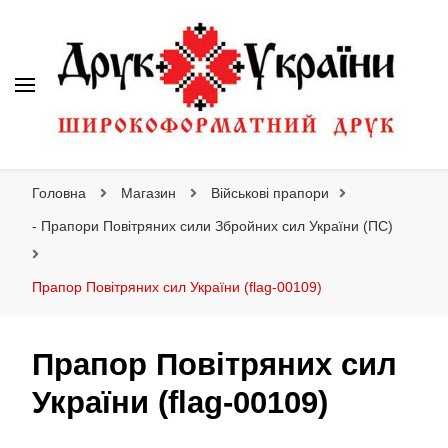
Друк України
Інтернет магазин широкоформатного друку
Головна
Магазин
Військові прапори
- Прапори Повітряних сили Збройних сил України (ПС)
Прапор Повітряних сил України (flag-00109)
Прапор Повітряних сил
України (flag-00109)