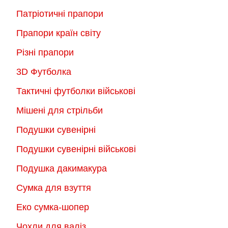
Патріотичні прапори
Прапори країн світу
Різні прапори
3D Футболка
Тактичні футболки військові
Мішені для стрільби
Подушки сувенірні
Подушки сувенірні військові
Подушка дакимакура
Сумка для взуття
Еко сумка-шопер
Чохли для валіз