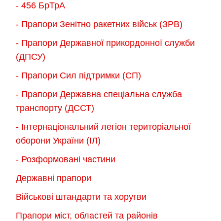
- 456 БрТрА
- Прапори Зенітно ракетних військ (ЗРВ)
- Прапори Державної прикордонної служби
(ДПСУ)
- Прапори Сил підтримки (СП)
- Прапори Державна спеціальна служба
транспорту (ДССТ)
- Інтернаціональний легіон територіальної
оборони України (ІЛ)
- Розформовані частини
Державні прапори
Військові штандарти та хоругви
Прапори міст, областей та районів