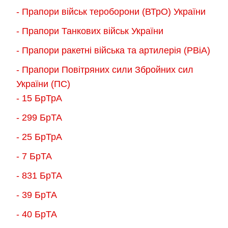
- Прапори військ тероборони (ВТрО) України
- Прапори Танкових військ України
- Прапори ракетні війська та артилерія (РВіА)
- Прапори Повітряних сили Збройних сил
України (ПС)
- 15 БрТрА
- 299 БрТА
- 25 БрТрА
- 7 БрТА
- 831 БрТА
- 39 БрТА
- 40 БрТА