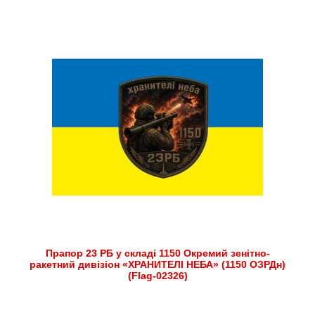
Прапор 23 РБ у складі 1150 Окремий зенітно-
ракетний дивізіон «ХРАНИТЕЛІ НЕБА» (1150 ОЗРДн)
(Flag-02326)