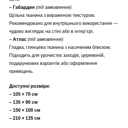
– Габардин
(під замовлення)
Щільна тканина з вираженою текстурою.
Рекомендовано для внутрішнього використання —
чудово виглядає на стіні або в інтер’єрі.
– Атлас
(під замовлення)
Гладка, глянцева тканина з насиченим блиском.
Підходить для урочистих заходів, церемоній,
подарункових варіантів або оформлення
приміщень.
Доступні розміри:
– 105 × 70 см
– 135 × 90 см
– 150 × 100 см
– 210 × 135 см