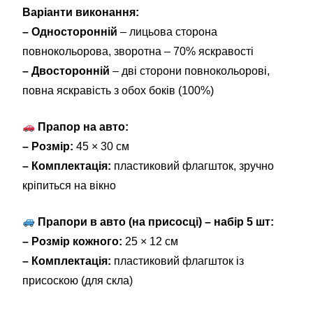
Варіанти виконання:
– Односторонній
– лицьова сторона
повнокольорова, зворотна – 70% яскравості
– Двосторонній
– дві сторони повнокольорові,
повна яскравість з обох боків (100%)
Прапор на авто:
– Розмір:
45 × 30 см
– Комплектація:
пластиковий флагшток, зручно
кріпиться на вікно
Прапори в авто (на присосці) – набір 5 шт:
– Розмір кожного:
25 × 12 см
– Комплектація:
пластиковий флагшток із
присоскою (для скла)