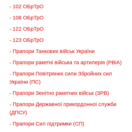
- 102 ОБрТрО
- 108 ОБрТрО
- 122 ОБрТрО
- 123 ОБрТрО
- Прапори Танкових військ України
- Прапори ракетні війська та артилерія (РВіА)
- Прапори Повітряних сили Збройних сил
України (ПС)
- Прапори Зенітно ракетних військ (ЗРВ)
- Прапори Державної прикордонної служби
(ДПСУ)
- Прапори Сил підтримки (СП)