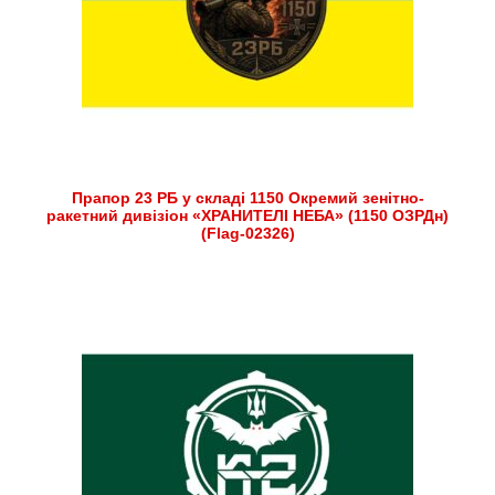
Прапор 23 РБ у складі 1150 Окремий зенітно-
ракетний дивізіон «ХРАНИТЕЛІ НЕБА» (1150 ОЗРДн)
(Flag-02326)