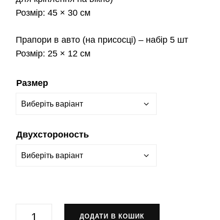
Розмір:
45 × 30 см
Прапори в авто
(на присосці) – набір 5 шт
Розмір:
25 × 12 см
Размер
Двухстороность
Прапор
ДОДАТИ В КОШИК