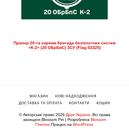
Прапор 20-та окрема бригада безпілотних систем
«К-2» (20 ОБрБпС) ЗСУ (Flag-02325)
МАГАЗИН
НОВІ НАДХОДЖЕННЯ
ДОСТАВКА ТА ОПЛАТА
КОНТАКТИ
КОШИК
© Авторське право 2026
Друк України
. Всі права
захищені.
Blossom Pin | Розроблена
Blossom
Themes
.Працює на
WordPress
.