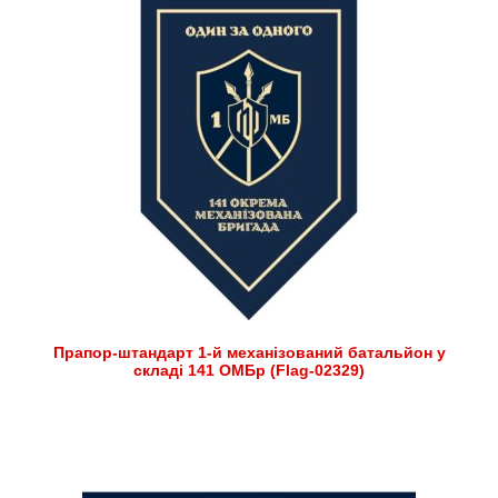
Прапор-штандарт 1-й механізований батальйон у
складі 141 ОМБр (Flag-02329)