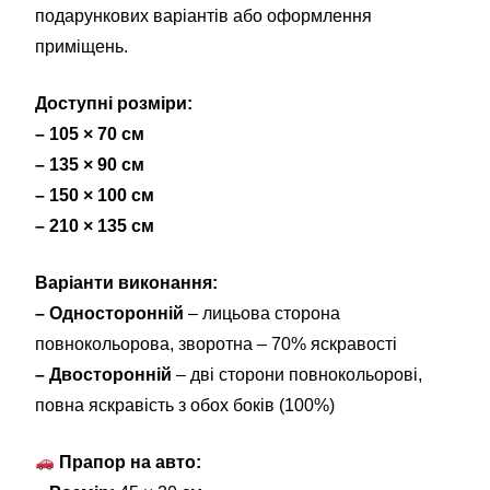
подарункових варіантів або оформлення
приміщень.
Доступні розміри:
– 105 × 70 см
– 135 × 90 см
– 150 × 100 см
– 210 × 135 см
Варіанти виконання:
– Односторонній
– лицьова сторона
повнокольорова, зворотна – 70% яскравості
– Двосторонній
– дві сторони повнокольорові,
повна яскравість з обох боків (100%)
Прапор на авто: