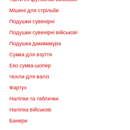
Мішені для стрільби
Подушки сувенірні
Подушки сувенірні військові
Подушка дакимакура
Сумка для взуття
Еко сумка-шопер
Чохли для валіз
Фартух
Наліпки та таблички
Наліпка військові
Банери