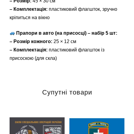
– Розмір:
45 × 30 см
– Комплектація:
пластиковий флагшток, зручно
кріпиться на вікно
Прапори в авто (на присосці) – набір 5 шт:
– Розмір кожного:
25 × 12 см
– Комплектація:
пластиковий флагшток із
присоскою (для скла)
Супутні товари