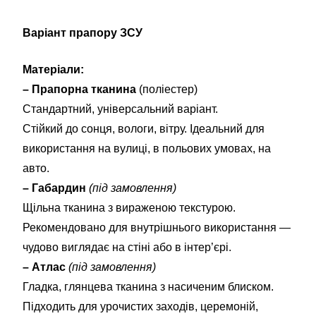
Варіант прапору ЗСУ
Матеріали:
– Прапорна тканина
(поліестер)
Стандартний, універсальний варіант.
Стійкий до сонця, вологи, вітру. Ідеальний для
використання на вулиці, в польових умовах, на
авто.
– Габардин
(під замовлення)
Щільна тканина з вираженою текстурою.
Рекомендовано для внутрішнього використання —
чудово виглядає на стіні або в інтер’єрі.
– Атлас
(під замовлення)
Гладка, глянцева тканина з насиченим блиском.
Підходить для урочистих заходів, церемоній,