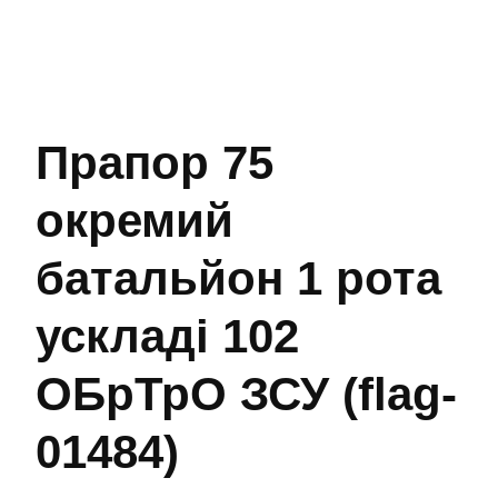
Прапор 75
окремий
батальйон 1 рота
ускладі 102
ОБрТрО ЗСУ (flag-
01484)