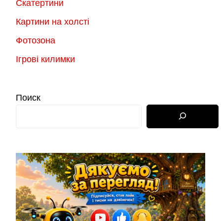
Скатертини
Картини на холсті
Фотозона
Ігрові килимки
Поиск