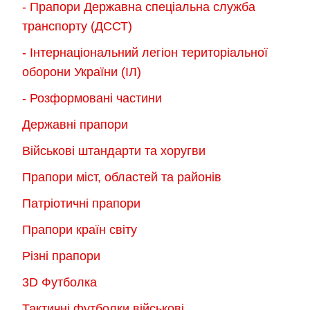
- Прапори Державна спеціальна служба
транспорту (ДССТ)
- Інтернаціональний легіон територіальної
оборони України (ІЛ)
- Розформовані частини
Державні прапори
Військові штандарти та хоругви
Прапори міст, областей та районів
Патріотичні прапори
Прапори країн світу
Різні прапори
3D Футболка
Тактичні футболки військові