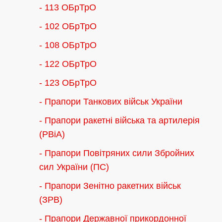
- 113 ОБрТрО
- 102 ОБрТрО
- 108 ОБрТрО
- 122 ОБрТрО
- 123 ОБрТрО
- Прапори Танкових військ України
- Прапори ракетні війська та артилерія
(РВіА)
- Прапори Повітряних сили Збройних
сил України (ПС)
- Прапори Зенітно ракетних військ
(ЗРВ)
- Прапори Державної прикордонної