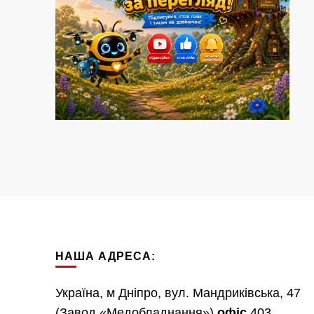
НАША АДРЕСА:
Україна, м Дніпро, вул. Мандриківська, 47
(Завод «Медобладнання»)
офіс
403