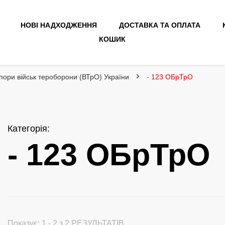
НОВІ НАДХОДЖЕННЯ
ДОСТАВКА ТА ОПЛАТА
КОШИК
пори військ тероборони (ВТрО) України
- 123 ОБрТрО
Категорія
:
- 123 ОБрТрО
Показує: 1 - 2 з 2 РЕЗУЛЬТАТІВ