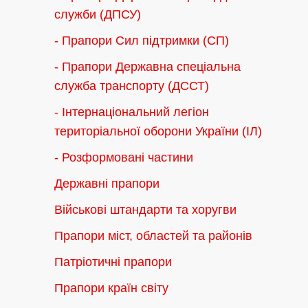
служби (ДПСУ)
- Прапори Сил підтримки (СП)
- Прапори Державна спеціальна
служба транспорту (ДССТ)
- Інтернаціональний легіон
територіальної оборони України (ІЛ)
- Розформовані частини
Державні прапори
Військові штандарти та хоругви
Прапори міст, областей та районів
Патріотичні прапори
Прапори країн світу