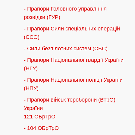
- Прапори Головного управління
розвідки (ГУР)
- Прапори Сили спеціальних операцій
(ССО)
- Сили безпілотних систем (СБС)
- Прапори Національної гвардії України
(НГУ)
- Прапори Національної поліції України
(НПУ)
- Прапори військ тероборони (ВТрО)
України
121 ОБрТрО
- 104 ОБрТрО