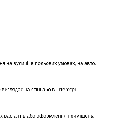
ня на вулиці, в польових умовах, на авто.
глядає на стіні або в інтер’єрі.
их варіантів або оформлення приміщень.