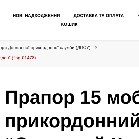
НОВІ НАДХОДЖЕННЯ
ДОСТАВКА ТА ОПЛАТА
КОШИК
ори Державної прикордонної служби (ДПСУ)
дон” (flag-01478)
Прапор 15 мо
прикордонний