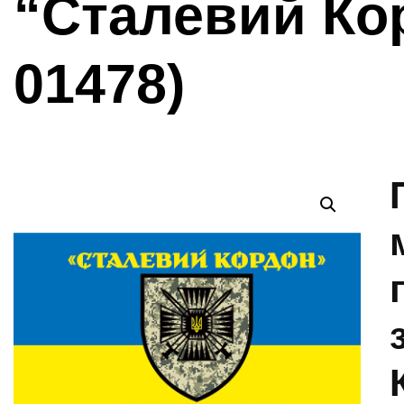
“Сталевий Кор
01478)