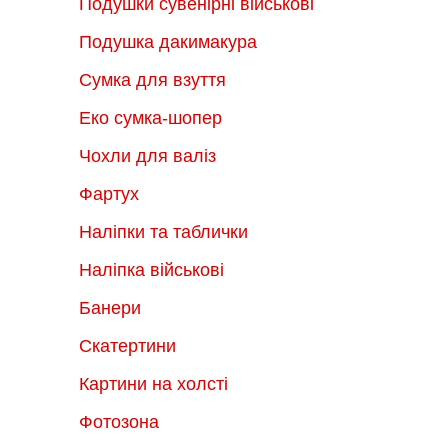
Подушки сувенірні військові
Подушка дакимакура
Сумка для взуття
Еко сумка-шопер
Чохли для валіз
Фартух
Наліпки та таблички
Наліпка військові
Банери
Скатертини
Картини на холсті
Фотозона