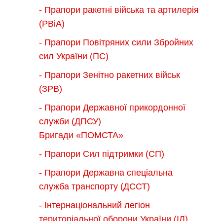
- Прапори ракетні війська та артилерія
(РВіА)
- Прапори Повітряних сили Збройних
сил України (ПС)
- Прапори Зенітно ракетних військ
(ЗРВ)
- Прапори Державної прикордонної
служби (ДПСУ)
Бригади «ПОМСТА»
- Прапори Сил підтримки (СП)
- Прапори Державна спеціальна
служба транспорту (ДССТ)
- Інтернаціональний легіон
територіальної оборони України (ІЛ)