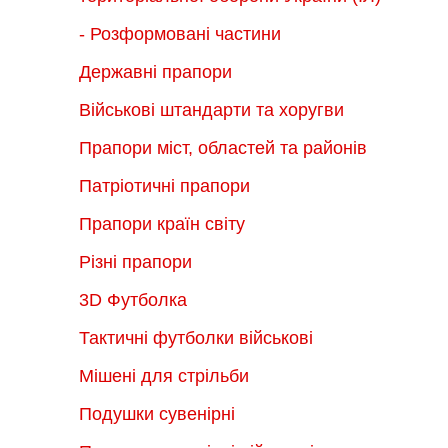
- Розформовані частини
Державні прапори
Військові штандарти та хоругви
Прапори міст, областей та районів
Патріотичні прапори
Прапори країн світу
Різні прапори
3D Футболка
Тактичні футболки військові
Мішені для стрільби
Подушки сувенірні