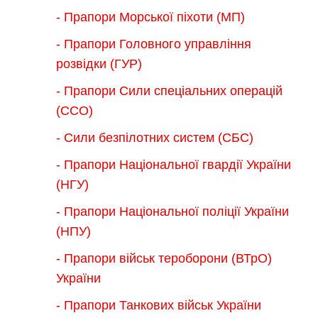
- Прапори Морської піхоти (МП)
- Прапори Головного управління
розвідки (ГУР)
- Прапори Сили спеціальних операцій
(ССО)
- Сили безпілотних систем (СБС)
- Прапори Національної гвардії України
(НГУ)
- Прапори Національної поліції України
(НПУ)
- Прапори військ тероборони (ВТрО)
України
- Прапори Танкових військ України