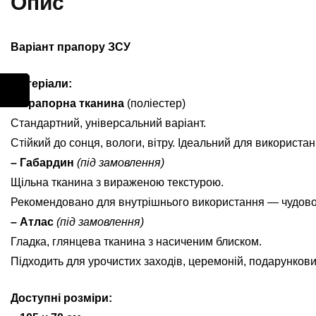
Опис
Варіант прапору ЗСУ
Матеріали:
– Прапорна тканина
(поліестер)
Стандартний, універсальний варіант.
Стійкий до сонця, вологи, вітру. Ідеальний для використан
– Габардин
(під замовлення)
Щільна тканина з вираженою текстурою.
Рекомендовано для внутрішнього використання — чудово ви
– Атлас
(під замовлення)
Гладка, глянцева тканина з насиченим блиском.
Підходить для урочистих заходів, церемоній, подарунков
Доступні розміри: