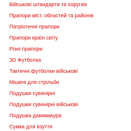
Військові штандарти та хоругви
Прапори міст, областей та районів
Патріотичні прапори
Прапори країн світу
Різні прапори
3D Футболка
Тактичні футболки військові
Мішені для стрільби
Подушки сувенірні
Подушки сувенірні військові
Подушка дакимакура
Сумка для взуття