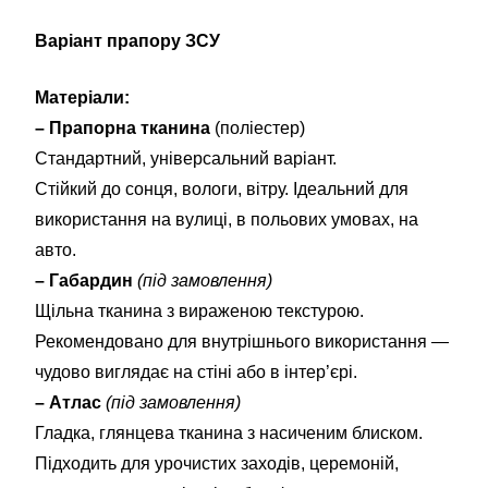
Варіант прапору ЗСУ
Матеріали:
– Прапорна тканина
(поліестер)
Стандартний, універсальний варіант.
Стійкий до сонця, вологи, вітру. Ідеальний для
використання на вулиці, в польових умовах, на
авто.
– Габардин
(під замовлення)
Щільна тканина з вираженою текстурою.
Рекомендовано для внутрішнього використання —
чудово виглядає на стіні або в інтер’єрі.
– Атлас
(під замовлення)
Гладка, глянцева тканина з насиченим блиском.
Підходить для урочистих заходів, церемоній,