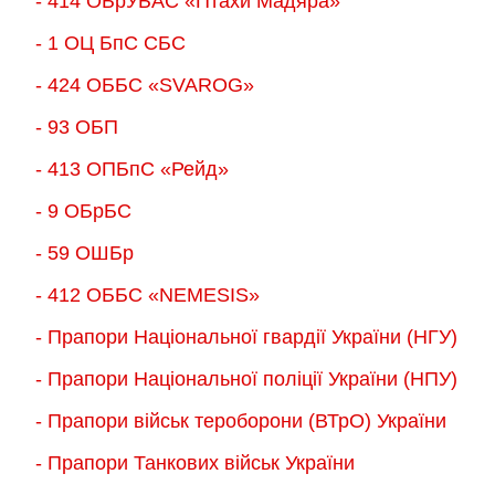
- 414 ОБрУБАС «Птахи Мадяра»
- 1 ОЦ БпС СБС
- 424 ОББС «SVAROG»
- 93 ОБП
- 413 ОПБпС «Рейд»
- 9 ОБрБС
- 59 ОШБр
- 412 ОББС «NEMESIS»
- Прапори Національної гвардії України (НГУ)
- Прапори Національної поліції України (НПУ)
- Прапори військ тероборони (ВТрО) України
- Прапори Танкових військ України