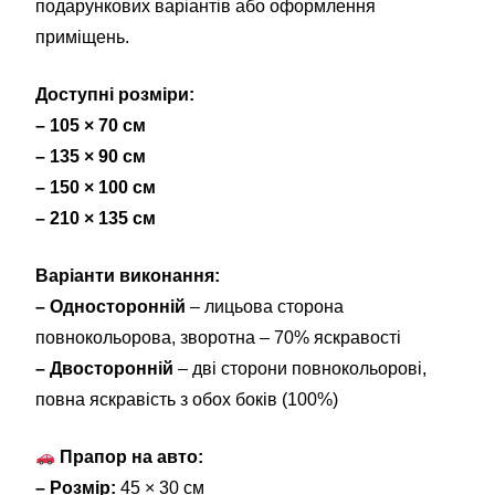
подарункових варіантів або оформлення
приміщень.
Доступні розміри:
– 105 × 70 см
– 135 × 90 см
– 150 × 100 см
– 210 × 135 см
Варіанти виконання:
– Односторонній
– лицьова сторона
повнокольорова, зворотна – 70% яскравості
– Двосторонній
– дві сторони повнокольорові,
повна яскравість з обох боків (100%)
Прапор на авто:
– Розмір:
45 × 30 см