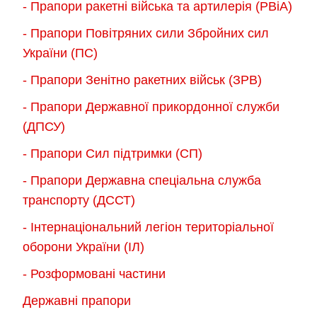
- Прапори ракетні війська та артилерія (РВіА)
- Прапори Повітряних сили Збройних сил
України (ПС)
- Прапори Зенітно ракетних військ (ЗРВ)
- Прапори Державної прикордонної служби
(ДПСУ)
- Прапори Сил підтримки (СП)
- Прапори Державна спеціальна служба
транспорту (ДССТ)
- Інтернаціональний легіон територіальної
оборони України (ІЛ)
- Розформовані частини
Державні прапори