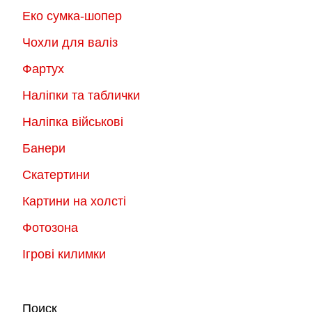
Еко сумка-шопер
Чохли для валіз
Фартух
Наліпки та таблички
Наліпка військові
Банери
Скатертини
Картини на холсті
Фотозона
Ігрові килимки
Поиск