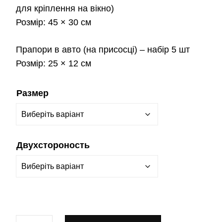
для кріплення на вікно)
Розмір:
45 × 30 см
Прапори в авто
(на присосці) – набір 5 шт
Розмір:
25 × 12 см
Размер
Двухстороность
Прапор