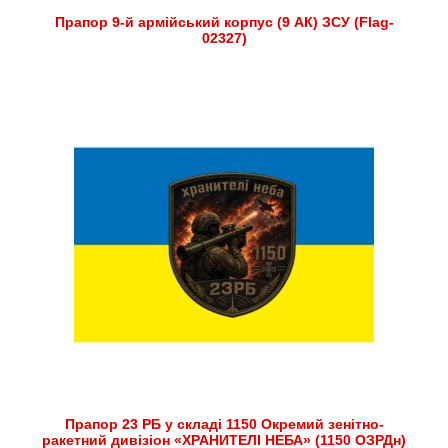
Прапор 9-й армійський корпус (9 АК) ЗСУ (Flag-
02327)
Прапор 23 РБ у складі 1150 Окремий зенітно-
ракетний дивізіон «ХРАНИТЕЛІ НЕБА» (1150 ОЗРДн)