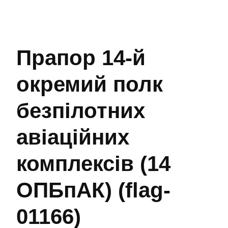
Прапор 14-й
окремий полк
безпілотних
авіаційних
комплексів (14
ОПБпАК) (flag-
01166)