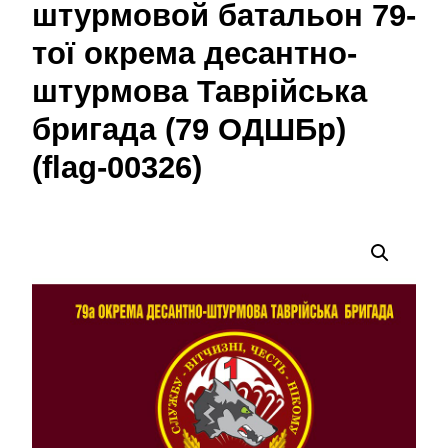
штурмовой батальон 79-
тої окрема десантно-
штурмова Таврійська
бригада (79 ОДШБр)
(flag-00326)