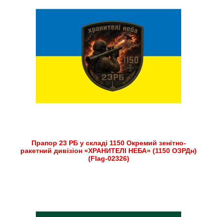
Прапор 23 РБ у складі 1150 Окремий зенітно-
ракетний дивізіон «ХРАНИТЕЛІ НЕБА» (1150 ОЗРДн)
(Flag-02326)