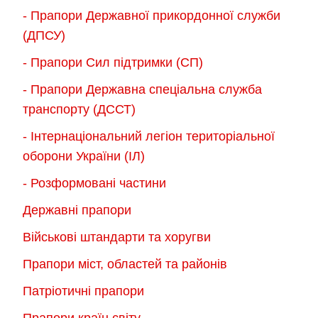
- Прапори Державної прикордонної служби
(ДПСУ)
- Прапори Сил підтримки (СП)
- Прапори Державна спеціальна служба
транспорту (ДССТ)
- Інтернаціональний легіон територіальної
оборони України (ІЛ)
- Розформовані частини
Державні прапори
Військові штандарти та хоругви
Прапори міст, областей та районів
Патріотичні прапори