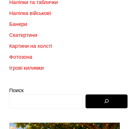
Наліпки та таблички
Наліпка військові
Банери
Скатертини
Картини на холсті
Фотозона
Ігрові килимки
Поиск