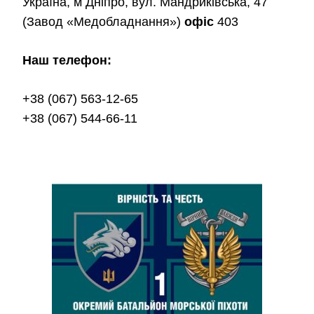
Україна, м Дніпро, вул. Мандриківська, 47
(Завод «Медобладнання»)
офіс
403
Наш телефон:
+38 (067) 563-12-65
+38 (067) 544-66-11