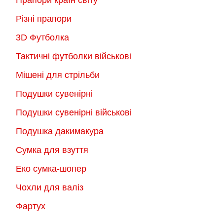
Прапори країн світу
Різні прапори
3D Футболка
Тактичні футболки військові
Мішені для стрільби
Подушки сувенірні
Подушки сувенірні військові
Подушка дакимакура
Сумка для взуття
Еко сумка-шопер
Чохли для валіз
Фартух