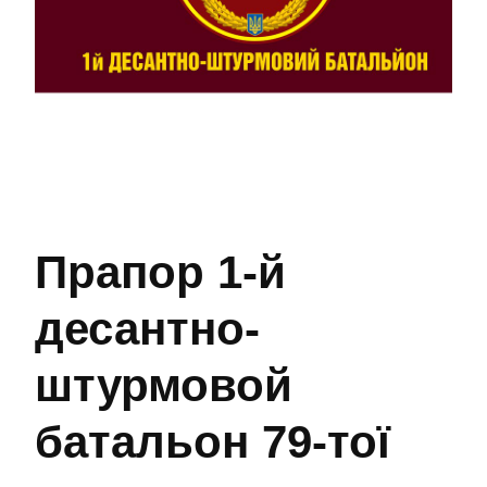
Прапор 1-й
десантно-
штурмовой
батальон 79-тої