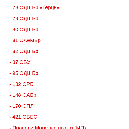
- 78 ОДШБр «Ґерць»
- 79 ОДШБр
- 80 ОДШБр
- 81 ОАеМБр
- 82 ОДШБр
- 87 ОБУ
- 95 ОДШБр
- 132 ОРБ
- 148 ОАБр
- 170 ОПЛ
- 421 ОББС
- Прапори Морської піхоти (МП)