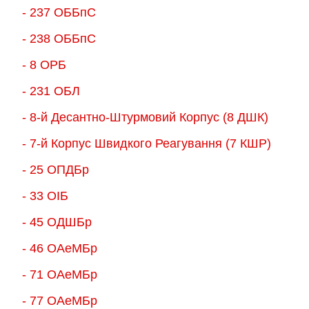
- 237 ОББпС
- 238 ОББпС
- 8 ОРБ
- 231 ОБЛ
- 8-й Десантно-Штурмовий Корпус (8 ДШК)
- 7-й Корпус Швидкого Реагування (7 КШР)
- 25 ОПДБр
- 33 ОІБ
- 45 ОДШБр
- 46 ОАеМБр
- 71 ОАеМБр
- 77 ОАеМБр