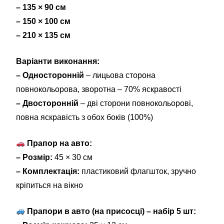
– 135 × 90 см
– 150 × 100 см
– 210 × 135 см
Варіанти виконання:
– Односторонній
– лицьова сторона
повнокольорова, зворотна – 70% яскравості
– Двосторонній
– дві сторони повнокольорові,
повна яскравість з обох боків (100%)
Прапор на авто:
– Розмір:
45 × 30 см
– Комплектація:
пластиковий флагшток, зручно
кріпиться на вікно
Прапори в авто (на присосці) – набір 5 шт: