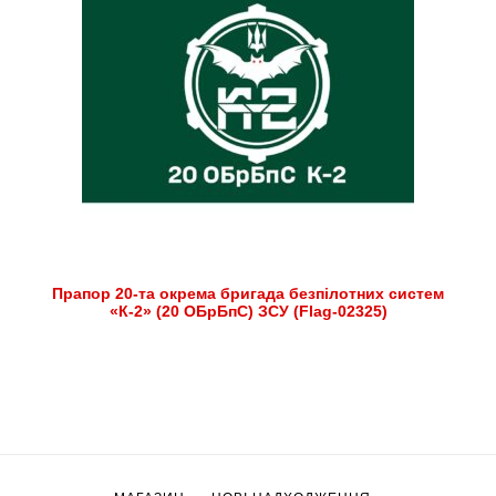
Прапор 20-та окрема бригада безпілотних систем
«К-2» (20 ОБрБпС) ЗСУ (Flag-02325)