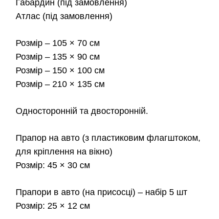
Габардин
(під замовлення)
180
Атлас
(під замовлення)
до
Розмір
– 105 × 70 см
2,3
Розмір
– 135 × 90 см
Розмір
– 150 × 100 см
Розмір
– 210 × 135 см
Односторонній та двосторонній.
Прапор на авто
(з пластиковим флагштоком,
для кріплення на вікно)
Розмір:
45 × 30 см
Прапори в авто
(на присосці) – набір 5 шт
Розмір:
25 × 12 см