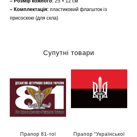
– Розмір кожного:
25 × 12 см
– Комплектація:
пластиковий флагшток із
присоскою (для скла)
Супутні товари
Прапор 81-тої
Прапор “Української