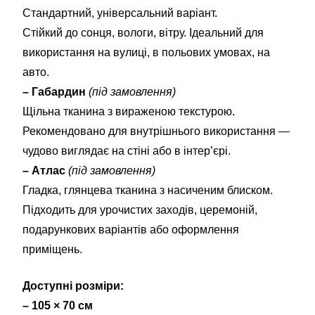
Стандартний, універсальний варіант.
Стійкий до сонця, вологи, вітру. Ідеальний для
використання на вулиці, в польових умовах, на
авто.
– Габардин
(під замовлення)
Щільна тканина з вираженою текстурою.
Рекомендовано для внутрішнього використання —
чудово виглядає на стіні або в інтер’єрі.
– Атлас
(під замовлення)
Гладка, глянцева тканина з насиченим блиском.
Підходить для урочистих заходів, церемоній,
подарункових варіантів або оформлення
приміщень.
Доступні розміри:
– 105 × 70 см