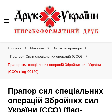
Друк України
Інтернет магазин широкоформатного друку
Головна
Магазин
Військові прапори
- Прапори Сили спеціальних операцій (ССО)
Прапор сил спеціальних операцій Збройних сил України
(ССО) (flag-00120)
Прапор сил спеціальних
операцій Збройних сил
України (ССО) (flag-