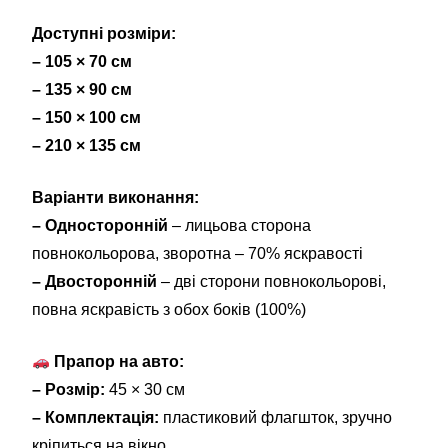
Доступні розміри:
– 105 × 70 см
– 135 × 90 см
– 150 × 100 см
– 210 × 135 см
Варіанти виконання:
– Односторонній
– лицьова сторона
повнокольорова, зворотна – 70% яскравості
– Двосторонній
– дві сторони повнокольорові,
повна яскравість з обох боків (100%)
Прапор на авто:
– Розмір:
45 × 30 см
– Комплектація:
пластиковий флагшток, зручно
кріпиться на вікно