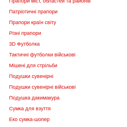
Прапори міст, областей та районів
Патріотичні прапори
Прапори країн світу
Різні прапори
3D Футболка
Тактичні футболки військові
Мішені для стрільби
Подушки сувенірні
Подушки сувенірні військові
Подушка дакимакура
Сумка для взуття
Еко сумка-шопер