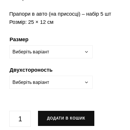
Прапори в авто
(на присосці) – набір 5 шт
Розмір:
25 × 12 см
Размер
Двухстороность
Прапор
ДОДАТИ В КОШИК
сил