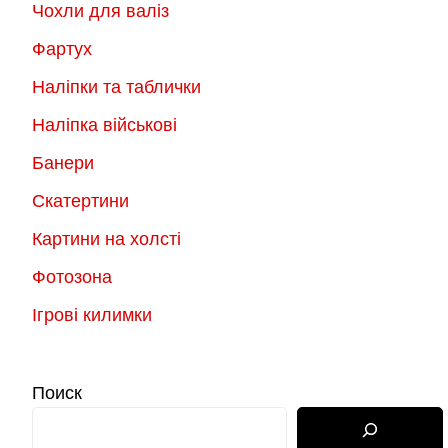
Чохли для валіз
Фартух
Наліпки та таблички
Наліпка військові
Банери
Скатертини
Картини на холсті
Фотозона
Ігрові килимки
Поиск