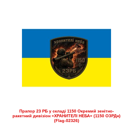
Прапор 23 РБ у складі 1150 Окремий зенітно-
ракетний дивізіон «ХРАНИТЕЛІ НЕБА» (1150 ОЗРДн)
(Flag-02326)