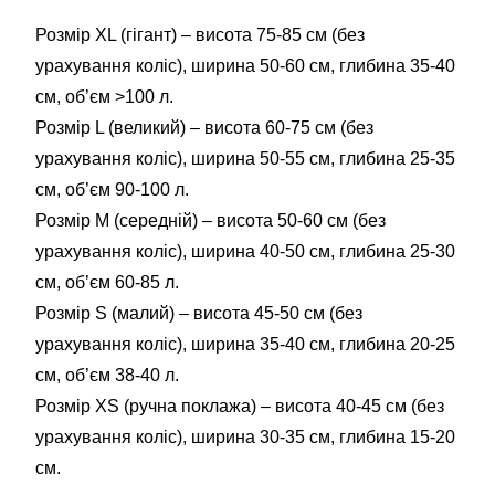
Розмір XL (гігант) – висота 75-85 см (без
урахування коліс), ширина 50-60 см, глибина 35-40
см, об’єм >100 л.
Розмір L (великий) – висота 60-75 см (без
урахування коліс), ширина 50-55 см, глибина 25-35
см, об’єм 90-100 л.
Розмір М (середній) – висота 50-60 см (без
урахування коліс), ширина 40-50 см, глибина 25-30
см, об’єм 60-85 л.
Розмір S (малий) – висота 45-50 см (без
урахування коліс), ширина 35-40 см, глибина 20-25
см, об’єм 38-40 л.
Розмір XS (ручна поклажа) – висота 40-45 см (без
урахування коліс), ширина 30-35 см, глибина 15-20
см.