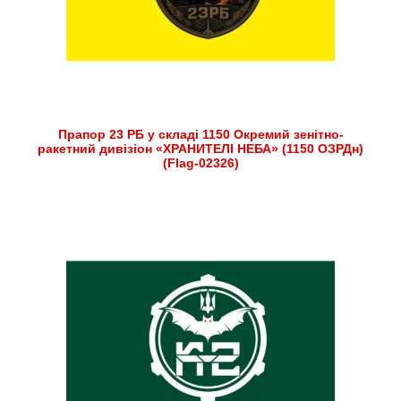
Прапор 23 РБ у складі 1150 Окремий зенітно-
ракетний дивізіон «ХРАНИТЕЛІ НЕБА» (1150 ОЗРДн)
(Flag-02326)