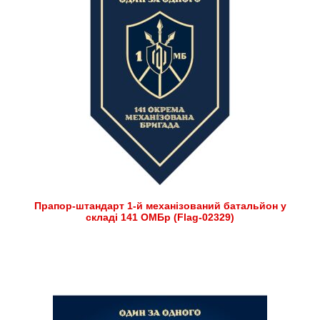
Прапор-штандарт 1-й механізований батальйон у
складі 141 ОМБр (Flag-02329)