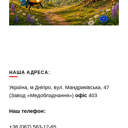
НАША АДРЕСА:
Україна, м Дніпро, вул. Мандриківська, 47
(Завод «Медобладнання»)
офіс
403
Наш телефон:
+38 (067) 563-12-65