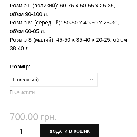
Розмір L (великий): 60-75 х 50-55 х 25-35,
об’єм 90-100 л.
Розмір М (середній): 50-60 х 40-50 х 25-30,
об’єм 60-85 л.
Розмір S (малий): 45-50 х 35-40 х 20-25, об’єм
38-40 л.
Розмір:
Очистити
700.00
грн.
Чохол
ДОДАТИ В КОШИК
для