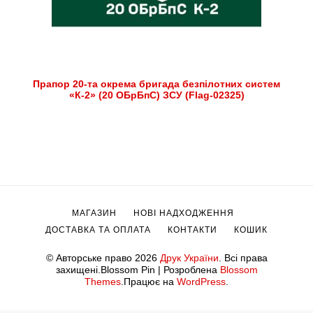
Прапор 20-та окрема бригада безпілотних систем
«К-2» (20 ОБрБпС) ЗСУ (Flag-02325)
МАГАЗИН
НОВІ НАДХОДЖЕННЯ
ДОСТАВКА ТА ОПЛАТА
КОНТАКТИ
КОШИК
© Авторське право 2026
Друк України
. Всі права
захищені.
Blossom Pin | Розроблена
Blossom
Themes
.Працює на
WordPress
.