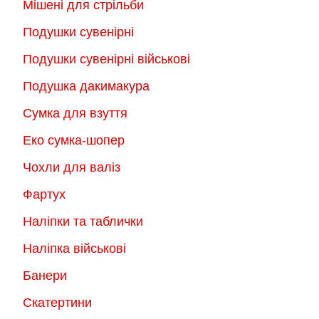
Мішені для стрільби
Подушки сувенірні
Подушки сувенірні військові
Подушка дакимакура
Сумка для взуття
Еко сумка-шопер
Чохли для валіз
Фартух
Наліпки та таблички
Наліпка військові
Банери
Скатертини