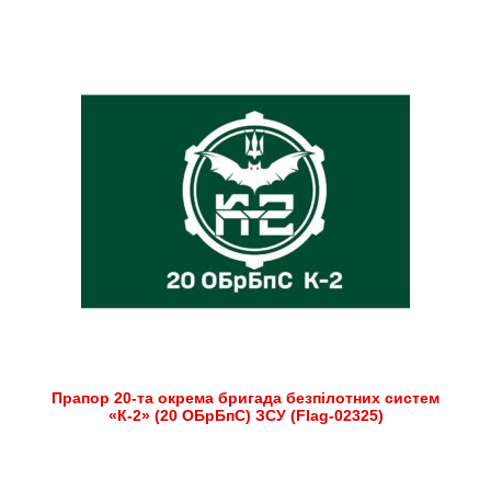
Прапор 20-та окрема бригада безпілотних систем
«К-2» (20 ОБрБпС) ЗСУ (Flag-02325)