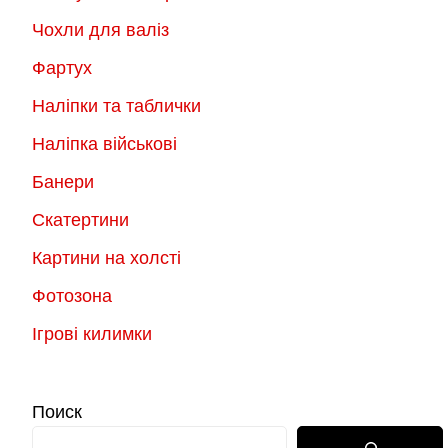
Чохли для валіз
Фартух
Наліпки та таблички
Наліпка військові
Банери
Скатертини
Картини на холсті
Фотозона
Ігрові килимки
Поиск