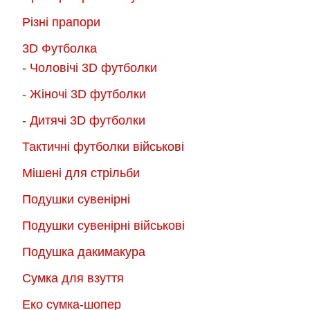
Різні прапори
3D Футболка
- Чоловічі 3D футболки
- Жіночі 3D футболки
- Дитячі 3D футболки
Тактичні футболки військові
Мішені для стрільби
Подушки сувенірні
Подушки сувенірні військові
Подушка дакимакура
Сумка для взуття
Еко сумка-шопер