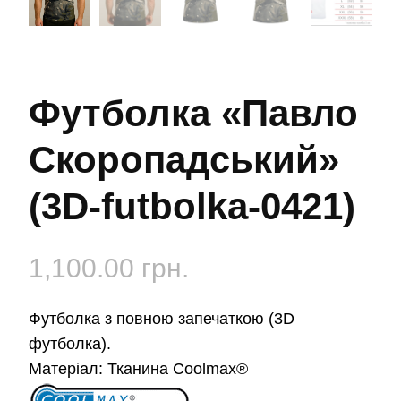
Футболка «Павло
Скоропадський»
(3D-futbolka-0421)
1,100.00
грн.
Футболка з повною запечаткою (3D
футболка).
Матеріал:
Тканина Coolmax®