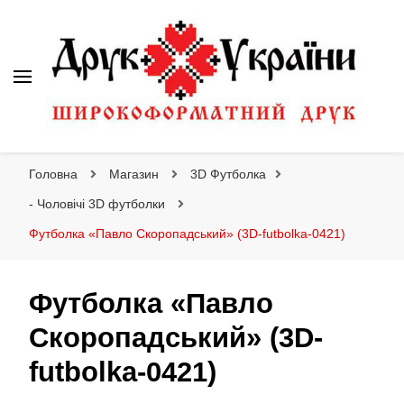
Друк України
Інтернет магазин широкоформатного друку
Головна
Магазин
3D Футболка
- Чоловічі 3D футболки
Футболка «Павло Скоропадський» (3D-futbolka-0421)
Футболка «Павло
Скоропадський» (3D-
futbolka-0421)