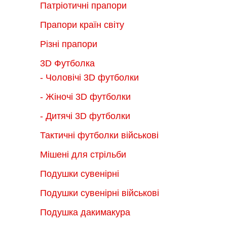
Патріотичні прапори
Прапори країн світу
Різні прапори
3D Футболка
- Чоловічі 3D футболки
- Жіночі 3D футболки
- Дитячі 3D футболки
Тактичні футболки військові
Мішені для стрільби
Подушки сувенірні
Подушки сувенірні військові
Подушка дакимакура