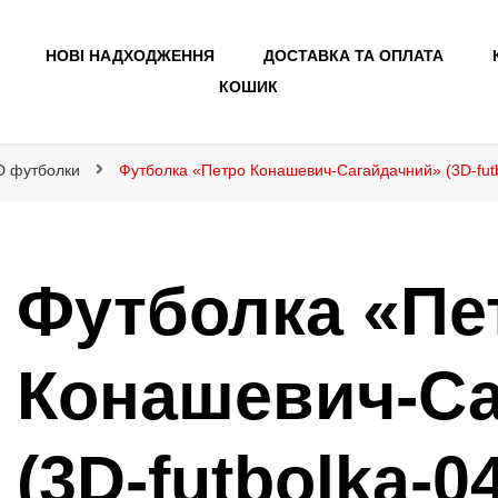
НОВІ НАДХОДЖЕННЯ
ДОСТАВКА ТА ОПЛАТА
КОШИК
3D футболки
Футболка «Петро Конашевич-Сагайдачний» (3D-fut
Футболка «Пе
Конашевич-Са
(3D-futbolka-0