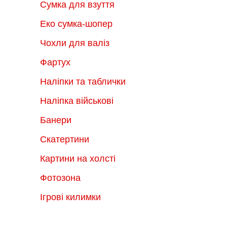
Сумка для взуття
Еко сумка-шопер
Чохли для валіз
Фартух
Наліпки та таблички
Наліпка військові
Банери
Скатертини
Картини на холсті
Фотозона
Ігрові килимки