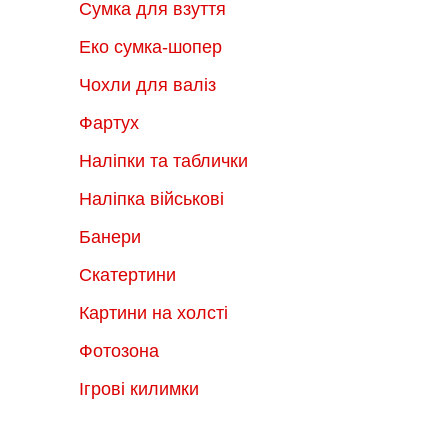
Сумка для взуття
Еко сумка-шопер
Чохли для валіз
Фартух
Наліпки та таблички
Наліпка військові
Банери
Скатертини
Картини на холсті
Фотозона
Ігрові килимки