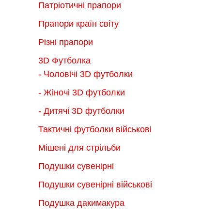
Патріотичні прапори
Прапори країн світу
Різні прапори
3D Футболка
- Чоловічі 3D футболки
- Жіночі 3D футболки
- Дитячі 3D футболки
Тактичні футболки військові
Мішені для стрільби
Подушки сувенірні
Подушки сувенірні військові
Подушка дакимакура