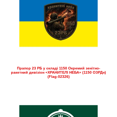
Прапор 23 РБ у складі 1150 Окремий зенітно-
ракетний дивізіон «ХРАНИТЕЛІ НЕБА» (1150 ОЗРДн)
(Flag-02326)