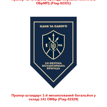
ОБрМП) (Flag-02331)
Прапор-штандарт 1-й механізований батальйон у
складі 141 ОМБр (Flag-02329)