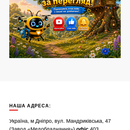
НАША АДРЕСА:
Україна, м Дніпро, вул. Мандриківська, 47
(Завод «Медобладнання»)
офіс
403