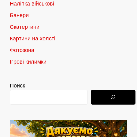
Наліпка військові
Банери
Скатертини
Картини на холсті
Фотозона
Ігрові килимки
Поиск