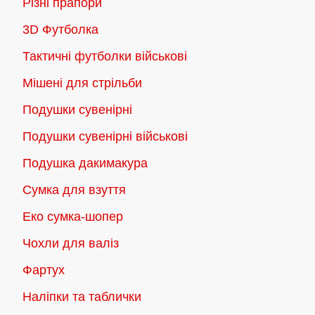
Різні прапори
3D Футболка
Тактичні футболки військові
Мішені для стрільби
Подушки сувенірні
Подушки сувенірні військові
Подушка дакимакура
Сумка для взуття
Еко сумка-шопер
Чохли для валіз
Фартух
Наліпки та таблички