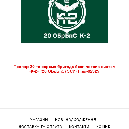
Прапор 20-та окрема бригада безпілотних систем
«К-2» (20 ОБрБпС) ЗСУ (Flag-02325)
МАГАЗИН
НОВІ НАДХОДЖЕННЯ
ДОСТАВКА ТА ОПЛАТА
КОНТАКТИ
КОШИК