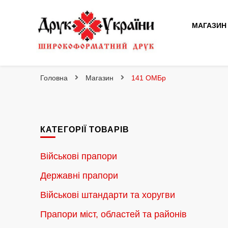
МАГАЗИН
Друк України
Інтернет магазин широкоформатного друку
Головна
Магазин
141 ОМБр
КАТЕГОРІЇ ТОВАРІВ
Військові прапори
Державні прапори
Військові штандарти та хоругви
Прапори міст, областей та районів