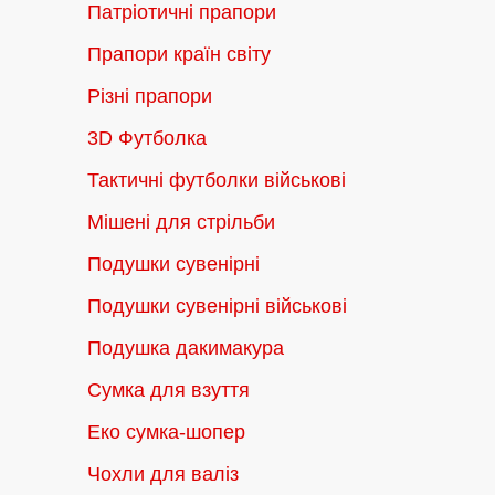
Патріотичні прапори
Прапори країн світу
Різні прапори
3D Футболка
Тактичні футболки військові
Мішені для стрільби
Подушки сувенірні
Подушки сувенірні військові
Подушка дакимакура
Сумка для взуття
Еко сумка-шопер
Чохли для валіз