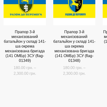
можна
вибрати
вибрати
на
на
сторінці
сторінці
товару
товару
Прапор 3-й
Прапор 3-й
П
механізований
механізований
м
батальйон у складі 141-
батальйон у складі 141-
(
ша окрема
ша окрема
механізована бригада
механізована бригада
(141 ОМБр) ЗСУ (flag-
(141 ОМБр) ЗСУ (flag-
01349)
01348)
180.00
грн.
–
180.00
грн.
–
Діапазон
Діапазон
2,300.00
грн.
2,300.00
грн.
цін:
цін:
Цей
Цей
від
від
товар
товар
180.00 грн.
180.00 грн.
має
має
до
до
кілька
кілька
2,300.00 грн.
2,300.00 грн