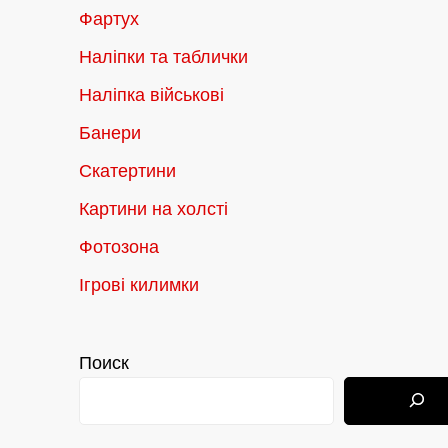
Фартух
Наліпки та таблички
Наліпка військові
Банери
Скатертини
Картини на холсті
Фотозона
Ігрові килимки
Поиск