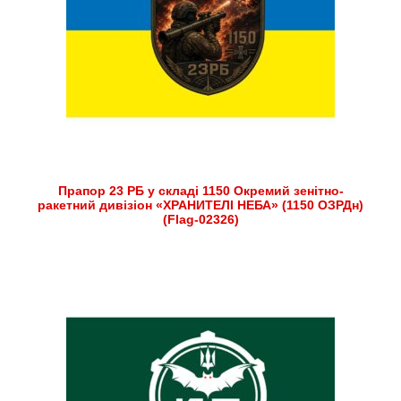
Прапор 23 РБ у складі 1150 Окремий зенітно-
ракетний дивізіон «ХРАНИТЕЛІ НЕБА» (1150 ОЗРДн)
(Flag-02326)