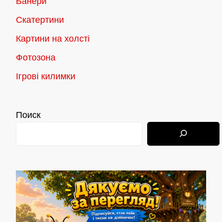
Банери
Скатертини
Картини на холсті
Фотозона
Ігрові килимки
Поиск