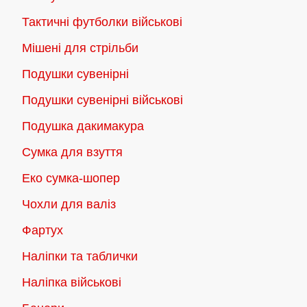
Тактичні футболки військові
Мішені для стрільби
Подушки сувенірні
Подушки сувенірні військові
Подушка дакимакура
Сумка для взуття
Еко сумка-шопер
Чохли для валіз
Фартух
Наліпки та таблички
Наліпка військові