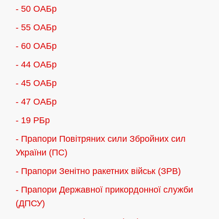
- 50 ОАБр
- 55 ОАБр
- 60 ОАБр
- 44 ОАБр
- 45 ОАБр
- 47 ОАБр
- 19 РБр
- Прапори Повітряних сили Збройних сил
України (ПС)
- Прапори Зенітно ракетних військ (ЗРВ)
- Прапори Державної прикордонної служби
(ДПСУ)