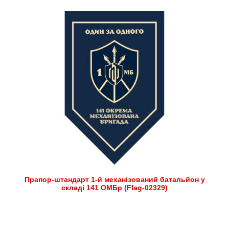
Прапор-штандарт 1-й механізований батальйон у
складі 141 ОМБр (Flag-02329)