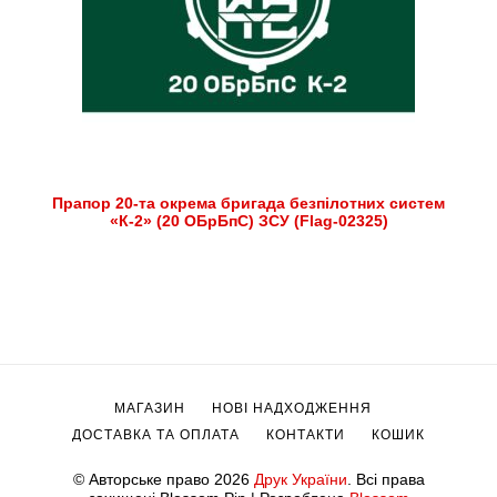
Прапор 20-та окрема бригада безпілотних систем
«К-2» (20 ОБрБпС) ЗСУ (Flag-02325)
МАГАЗИН
НОВІ НАДХОДЖЕННЯ
ДОСТАВКА ТА ОПЛАТА
КОНТАКТИ
КОШИК
© Авторське право 2026
Друк України
. Всі права