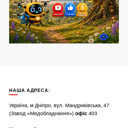
НАША АДРЕСА:
Україна, м Дніпро, вул. Мандриківська, 47
(Завод «Медобладнання»)
офіс
403