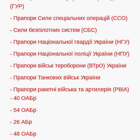
(ГУР)
- Прапори Сили спеціальних операцій (ССО)
- Сили безпілотних систем (СБС)
- Прапори Національної гвардії України (НГУ)
- Прапори Національної поліції України (НПУ)
- Прапори військ тероборони (ВТрО) України
- Прапори Танкових військ України
- Прапори ракетні війська та артилерія (РВіА)
- 40 ОАБр
- 54 ОАБр
- 26 АБр
- 48 ОАБр