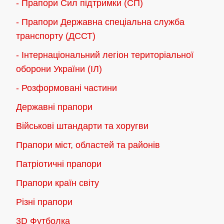
- Прапори Сил підтримки (СП)
- Прапори Державна спеціальна служба
транспорту (ДССТ)
- Інтернаціональний легіон територіальної
оборони України (ІЛ)
- Розформовані частини
Державні прапори
Військові штандарти та хоругви
Прапори міст, областей та районів
Патріотичні прапори
Прапори країн світу
Різні прапори
3D Футболка