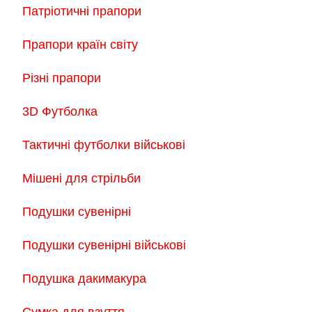
Патріотичні прапори
Прапори країн світу
Різні прапори
3D Футболка
Тактичні футболки військові
Мішені для стрільби
Подушки сувенірні
Подушки сувенірні військові
Подушка дакимакура
Сумка для взуття