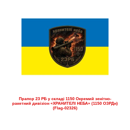
Прапор 23 РБ у складі 1150 Окремий зенітно-
ракетний дивізіон «ХРАНИТЕЛІ НЕБА» (1150 ОЗРДн)
(Flag-02326)