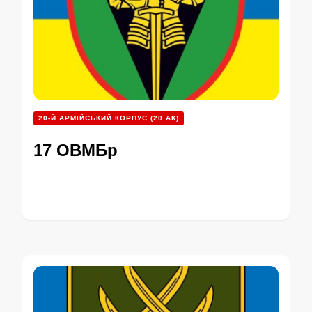
20-Й АРМІЙСЬКИЙ КОРПУС (20 АК)
17 ОВМБр