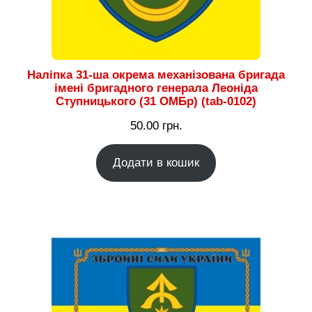
Наліпка 31-ша окрема механізована бригада
імені бригадного генерала Леоніда
Ступницького (31 ОМБр) (tab-0102)
50.00
грн.
Додати в кошик