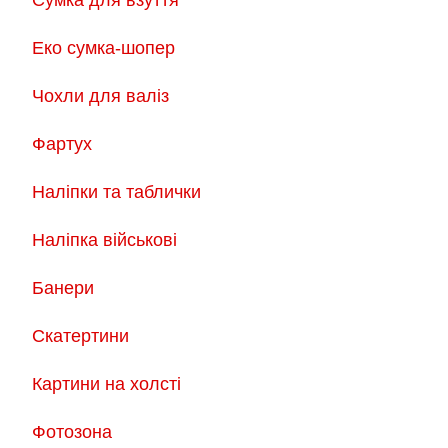
Еко сумка-шопер
Чохли для валіз
Фартух
Наліпки та таблички
Наліпка військові
Банери
Скатертини
Картини на холсті
Фотозона