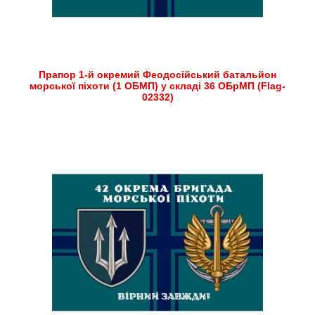
Прапор 1-й окремий Феодосійський батальйон
морської піхоти (1 ОБМП) у складі 36 ОБрМП (Flag-
02332)