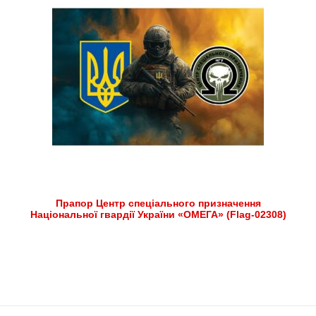
Прапор Центр спеціального призначення
Національної гвардії України «ОМЕГА» (Flag-02308)