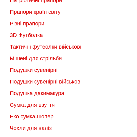
Патріотичні прапори
Прапори країн світу
Різні прапори
3D Футболка
Тактичні футболки військові
Мішені для стрільби
Подушки сувенірні
Подушки сувенірні військові
Подушка дакимакура
Сумка для взуття
Еко сумка-шопер
Чохли для валіз