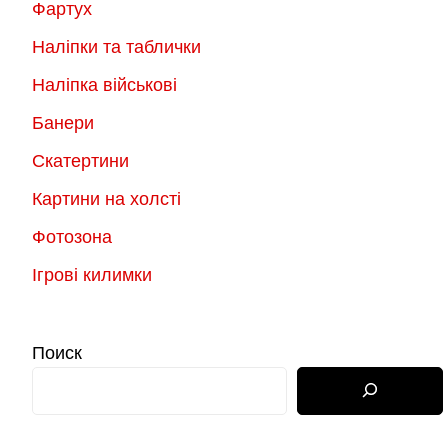
Фартух
Наліпки та таблички
Наліпка військові
Банери
Скатертини
Картини на холсті
Фотозона
Ігрові килимки
Поиск