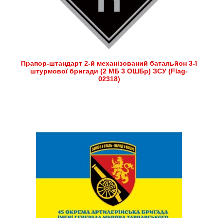
Прапор-штандарт 2-й механізований батальйон 3-ї
штурмової бригади (2 МБ 3 ОШБр) ЗСУ (Flag-
02318)