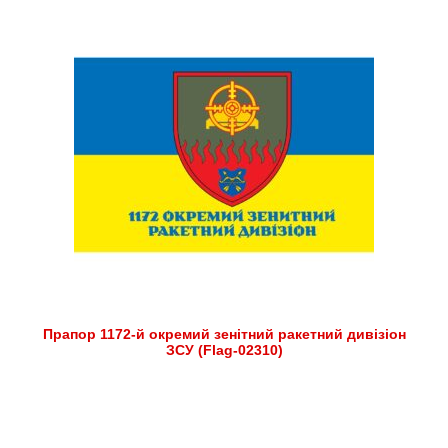
Прапор 1172-й окремий зенітний ракетний дивізіон
ЗСУ (Flag-02310)