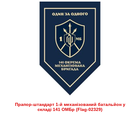
Прапор-штандарт 1-й механізований батальйон у
складі 141 ОМБр (Flag-02329)