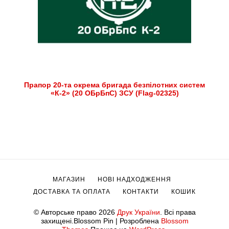
Прапор 20-та окрема бригада безпілотних систем
«К-2» (20 ОБрБпС) ЗСУ (Flag-02325)
МАГАЗИН
НОВІ НАДХОДЖЕННЯ
ДОСТАВКА ТА ОПЛАТА
КОНТАКТИ
КОШИК
© Авторське право 2026
Друк України
. Всі права
захищені.
Blossom Pin | Розроблена
Blossom