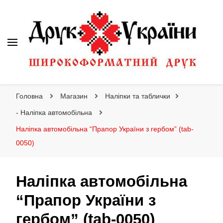
Друк України
Інтернет магазин широкоформатного друку
Головна
Магазин
Наліпки та таблички
- Наліпка автомобільна
Наліпка автомобільна “Прапор України з гербом” (tab-
0050)
Наліпка автомобільна
“Прапор України з
гербом” (tab-0050)