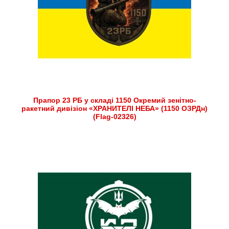
Прапор 23 РБ у складі 1150 Окремий зенітно-
ракетний дивізіон «ХРАНИТЕЛІ НЕБА» (1150 ОЗРДн)
(Flag-02326)