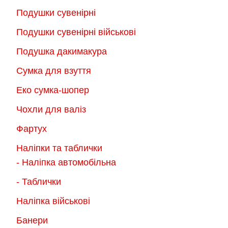
Подушки сувенірні
Подушки сувенірні військові
Подушка дакимакура
Сумка для взуття
Еко сумка-шопер
Чохли для валіз
Фартух
Наліпки та таблички
- Наліпка автомобільна
- Таблички
Наліпка військові
Банери