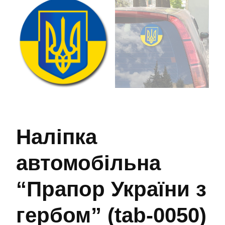
Наліпка
автомобільна
“Прапор України з
гербом” (tab-0050)