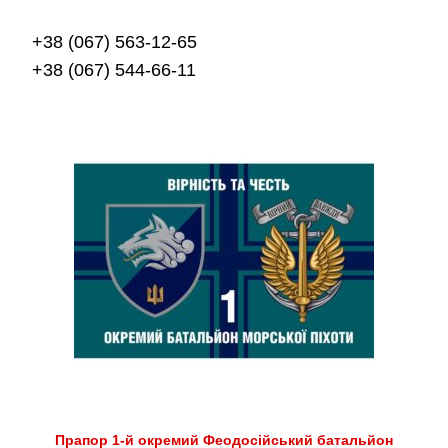
+38 (067) 563-12-65
+38 (067) 544-66-11
Прапор 1-й окремий Феодосійський батальйон