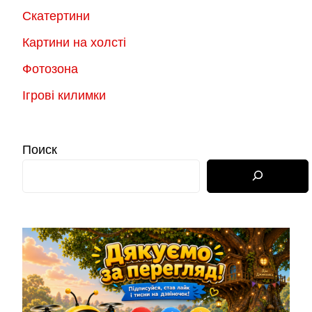
Скатертини
Картини на холсті
Фотозона
Ігрові килимки
Поиск