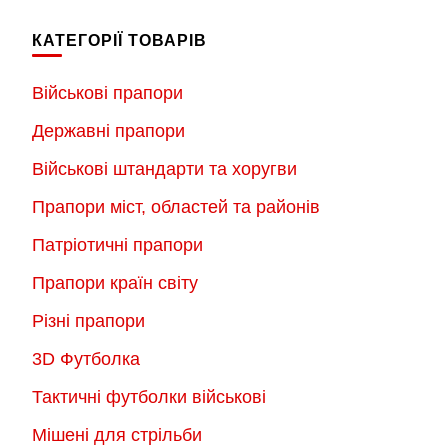
КАТЕГОРІЇ ТОВАРІВ
Військові прапори
Державні прапори
Військові штандарти та хоругви
Прапори міст, областей та районів
Патріотичні прапори
Прапори країн світу
Різні прапори
3D Футболка
Тактичні футболки військові
Мішені для стрільби