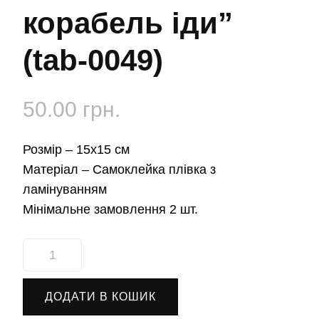
корабель іди”
(tab-0049)
50.00
грн.
Розмір –
15х15 см
Матеріал –
Самоклейка плівка з
ламінуванням
Мінімальне замовлення 2 шт.
Наліпка
автомобільна
"російський
ДОДАТИ В КОШИК
військовий