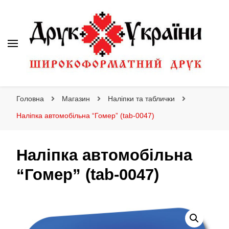
Друк України
Інтернет магазин широкоформатного друку
Головна
Магазин
Наліпки та таблички
Наліпка автомобільна “Гомер” (tab-0047)
Наліпка автомобільна
“Гомер” (tab-0047)