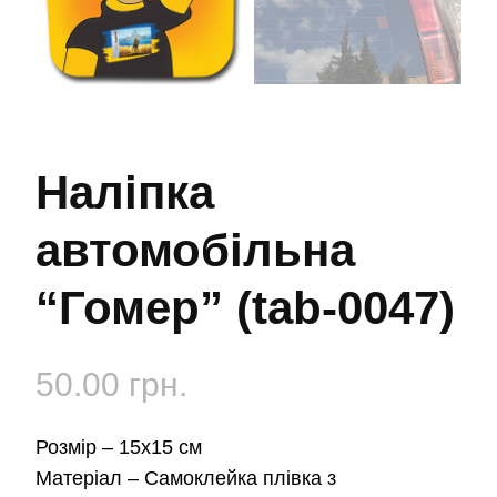
Наліпка
автомобільна
“Гомер” (tab-0047)
50.00
грн.
Розмір –
15х15 см
Матеріал –
Самоклейка плівка з