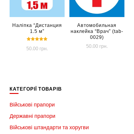
Наліпка “Дистанция
Автомобильная
1.5 м”
наклейка “Врач” (tab-
0029)
Оцінено в
50.00
грн.
50.00
грн.
5.00
з 5
КАТЕГОРІЇ ТОВАРІВ
Військові прапори
Державні прапори
Військові штандарти та хоругви