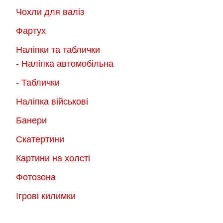
Чохли для валіз
Фартух
Наліпки та таблички
- Наліпка автомобільна
- Таблички
Наліпка військові
Банери
Скатертини
Картини на холсті
Фотозона
Ігрові килимки