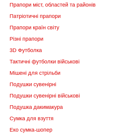
Прапори міст, областей та районів
Патріотичні прапори
Прапори країн світу
Різні прапори
3D Футболка
Тактичні футболки військові
Мішені для стрільби
Подушки сувенірні
Подушки сувенірні військові
Подушка дакимакура
Сумка для взуття
Еко сумка-шопер