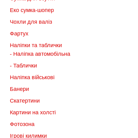
Еко сумка-шопер
Чохли для валіз
Фартух
Наліпки та таблички
- Наліпка автомобільна
- Таблички
Наліпка військові
Банери
Скатертини
Картини на холсті
Фотозона
Ігрові килимки