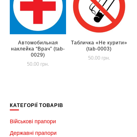
Автомобильная
Табличка «Не курити»
наклейка “Врач” (tab-
(tab-0003)
0029)
50.00
грн.
50.00
грн.
КАТЕГОРІЇ ТОВАРІВ
Військові прапори
Державні прапори