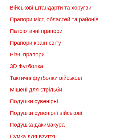
Військові штандарти та хоругви
Прапори міст, областей та районів
Патріотичні прапори
Прапори країн світу
Різні прапори
3D Футболка
Тактичні футболки військові
Мішені для стрільби
Подушки сувенірні
Подушки сувенірні військові
Подушка дакимакура
Сумка для взуття