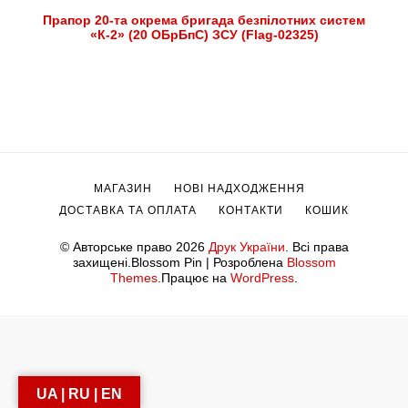
Прапор 20-та окрема бригада безпілотних систем
«К-2» (20 ОБрБпС) ЗСУ (Flag-02325)
МАГАЗИН
НОВІ НАДХОДЖЕННЯ
ДОСТАВКА ТА ОПЛАТА
КОНТАКТИ
КОШИК
© Авторське право 2026
Друк України
. Всі права
захищені.
Blossom Pin | Розроблена
Blossom
Themes
.Працює на
WordPress
.
UA | RU | EN