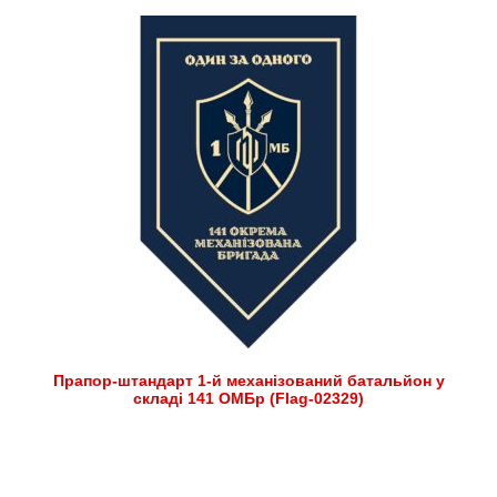
Прапор-штандарт 1-й механізований батальйон у
складі 141 ОМБр (Flag-02329)