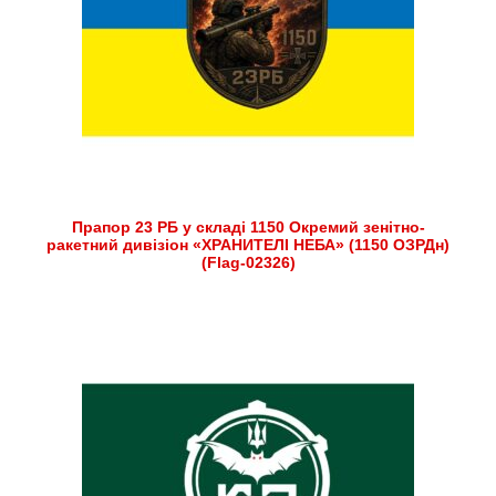
Прапор 23 РБ у складі 1150 Окремий зенітно-
ракетний дивізіон «ХРАНИТЕЛІ НЕБА» (1150 ОЗРДн)
(Flag-02326)