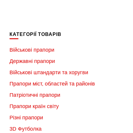
КАТЕГОРІЇ ТОВАРІВ
Військові прапори
Державні прапори
Військові штандарти та хоругви
Прапори міст, областей та районів
Патріотичні прапори
Прапори країн світу
Різні прапори
3D Футболка