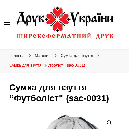
Друк України
Інтернет магазин широкоформатного друку
Головна
Магазин
Сумка для взуття
Сумка для взуття “Футболіст” (sac-0031)
Сумка для взуття
“Футболіст” (sac-0031)