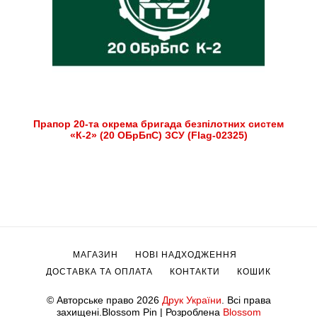
Прапор 20-та окрема бригада безпілотних систем
«К-2» (20 ОБрБпС) ЗСУ (Flag-02325)
МАГАЗИН
НОВІ НАДХОДЖЕННЯ
ДОСТАВКА ТА ОПЛАТА
КОНТАКТИ
КОШИК
© Авторське право 2026
Друк України
. Всі права
захищені.
Blossom Pin | Розроблена
Blossom