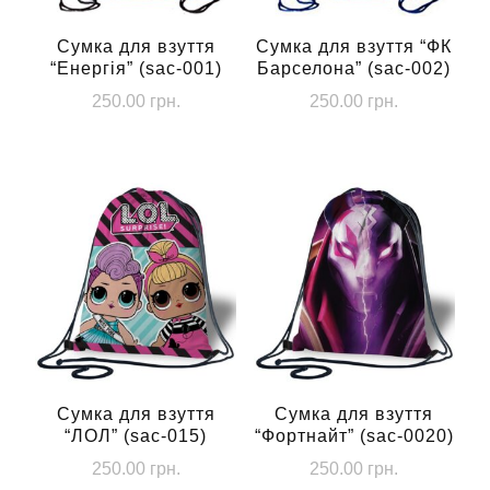
Сумка для взуття
Сумка для взуття “ФК
“Енергія” (sac-001)
Барселона” (sac-002)
250.00
грн.
250.00
грн.
Сумка для взуття
Сумка для взуття
“ЛОЛ” (sac-015)
“Фортнайт” (sac-0020)
250.00
грн.
250.00
грн.