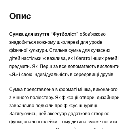
Опис
Сумка для взуття “Футболіст”
обов’язково
знадобиться кожному школяреві для уроків
фізичної культури. Стильна сумка для сучасних
дітей настільки ж важлива, як і багато інших речей і
предмети. Які Перш за все допомагають висловити
«Я» і свою індивідуальність в середовищі друзів.
Сумка представлена в форматі мішка, виконаного
з міцного поліестеру. Як фіксації отвори, дизайнери
завбачливо подбали про фіксує шнурівці.
Затягуючись, цей аксесуар додатково створює
функціональні шлейки. Тому дитина зможе носити