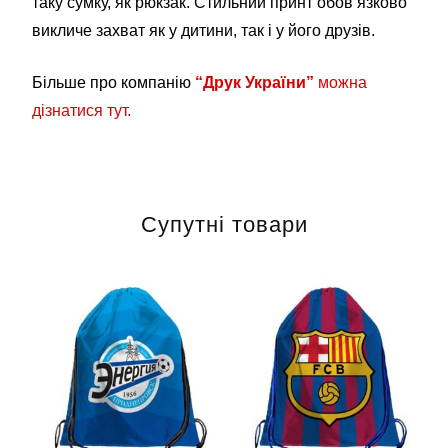
таку сумку, як рюкзак. Стильний принт обов’язково
викличе захват як у дитини, так і у його друзів.
Більше про компанію
“Друк України”
можна
дізнатися тут.
Супутні товари