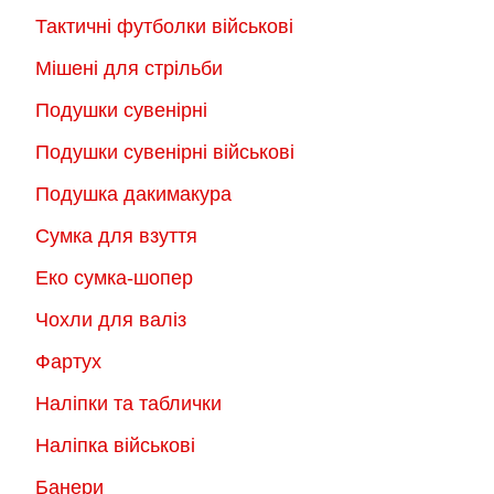
Тактичні футболки військові
Мішені для стрільби
Подушки сувенірні
Подушки сувенірні військові
Подушка дакимакура
Сумка для взуття
Еко сумка-шопер
Чохли для валіз
Фартух
Наліпки та таблички
Наліпка військові
Банери