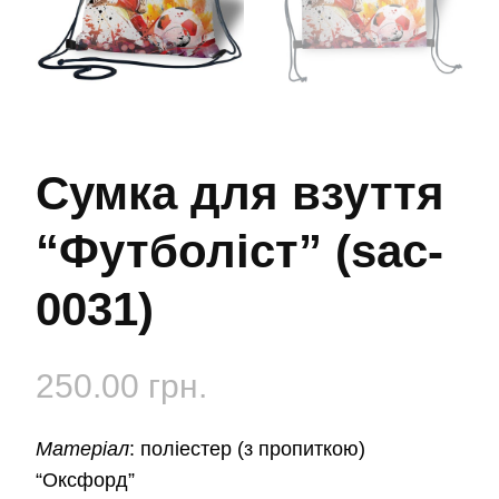
Сумка для взуття
“Футболіст” (sac-
0031)
250.00
грн.
Матеріал
:
поліестер (з пропиткою)
“Оксфорд”