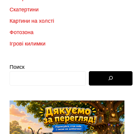
Скатертини
Картини на холсті
Фотозона
Ігрові килимки
Поиск