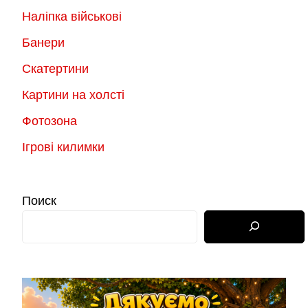
Наліпка військові
Банери
Скатертини
Картини на холсті
Фотозона
Ігрові килимки
Поиск