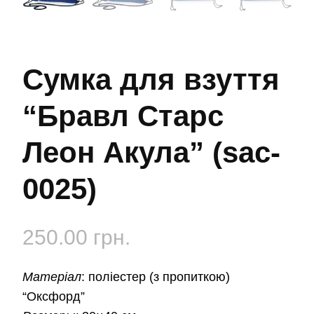
Сумка для взуття
“Бравл Старс
Леон Акула” (sac-
0025)
250.00
грн.
Матеріал
:
поліестер (з пропиткою)
“Оксфорд”