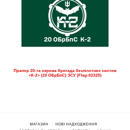
Прапор 20-та окрема бригада безпілотних систем
«К-2» (20 ОБрБпС) ЗСУ (Flag-02325)
МАГАЗИН
НОВІ НАДХОДЖЕННЯ