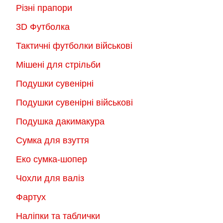
Різні прапори
3D Футболка
Тактичні футболки військові
Мішені для стрільби
Подушки сувенірні
Подушки сувенірні військові
Подушка дакимакура
Сумка для взуття
Еко сумка-шопер
Чохли для валіз
Фартух
Наліпки та таблички