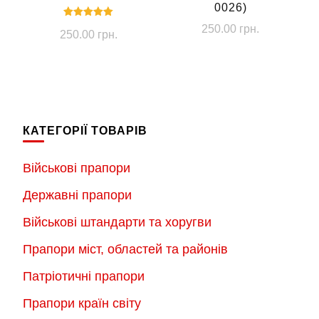
0026)
Оцінено в
250.00
грн.
250.00
грн.
5.00
з 5
КАТЕГОРІЇ ТОВАРІВ
Військові прапори
Державні прапори
Військові штандарти та хоругви
Прапори міст, областей та районів
Патріотичні прапори
Прапори країн світу