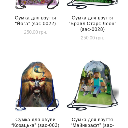
Сумка для взуття
Сумка для взуття
“Йога” (sac-0022)
“Бравл Старс Леон”
(sac-0028)
250.00
грн.
250.00
грн.
Сумка для обуви
Сумка для взуття
“Козацька” (sac-003)
“Майнкрафт” (sac-