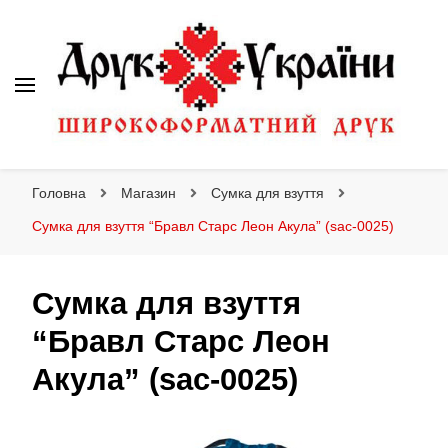
Друк України
Інтернет магазин широкоформатного друку
Головна
Магазин
Сумка для взуття
Сумка для взуття “Бравл Старс Леон Акула” (sac-0025)
Сумка для взуття
“Бравл Старс Леон
Акула” (sac-0025)