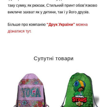
таку сумку, як рюкзак. Стильний принт обов’язково
викличе захват як у дитини, так і у його друзів.
Більше про компанію
“Друк України”
можна
дізнатися тут.
Супутні товари