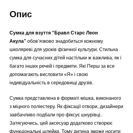
Опис
Сумка для взуття “Бравл Старс Леон
Акула”
обов’язково знадобиться кожному
школяреві для уроків фізичної культури. Стильна
сумка для сучасних дітей настільки ж важлива, як і
багато інших речей і предмети. Які Перш за все
допомагають висловити «Я» і свою
індивідуальність в середовищі друзів.
Сумка представлена в форматі мішка, виконаного
з міцного поліестеру. Як фіксації отвори, дизайнери
завбачливо подбали про фіксує шнурівці.
Затягуючись, цей аксесуар додатково створює
функціональні шлейки. Тому дитина зможе носити