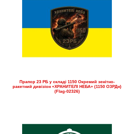
Прапор 23 РБ у складі 1150 Окремий зенітно-
ракетний дивізіон «ХРАНИТЕЛІ НЕБА» (1150 ОЗРДн)
(Flag-02326)