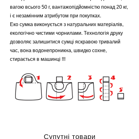
вагою всього 50 г, вантажопідйомністю понад 20 кг,
і є незамінним атрибутом при покупках.
Еко сумка виконується з натуральних матеріалів,
екологічно чистими чорнилами. Технологія друку
дозволяє залишитися сумці яскравою тривалий
час, вона водонепроникна, швидко сохне,
стирається в машинці !!!
Супутні товари