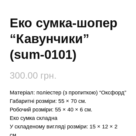
Еко сумка-шопер
“Кавунчики”
(sum-0101)
300.00
грн.
Матеріал: поліестер (з пропиткою) “Оксфорд”
Габаритні розміри: 55 × 70 см.
Робочий розміри: 55 × 40 × 6 см.
Еко сумка складна
У складеному вигляді розміри: 15 × 12 × 2
см.