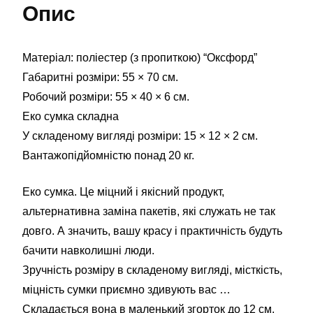
Опис
Матеріал: поліестер (з пропиткою) “Оксфорд”
Габаритні розміри: 55 × 70 см.
Робочий розміри: 55 × 40 × 6 см.
Еко сумка складна
У складеному вигляді розміри: 15 × 12 × 2 см.
Вантажопідйомністю понад 20 кг.
Еко сумка. Це міцний і якісний продукт,
альтернативна заміна пакетів, які служать не так
довго. А значить, вашу красу і практичність будуть
бачити навколишні люди.
Зручність розміру в складеному вигляді, місткість,
міцність сумки приємно здивують вас …
Складається вона в маленький згорток до 12 см,