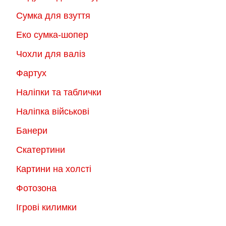
Сумка для взуття
Еко сумка-шопер
Чохли для валіз
Фартух
Наліпки та таблички
Наліпка військові
Банери
Скатертини
Картини на холсті
Фотозона
Ігрові килимки