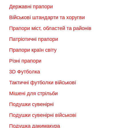
Державні прапори
Військові штандарти та хоругви
Прапори міст, областей та районів
Патріотичні прапори
Прапори країн світу
Різні прапори
3D Футболка
Тактичні футболки військові
Мішені для стрільби
Подушки сувенірні
Подушки сувенірні військові
Подушка дакимакура