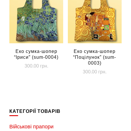
Еко сумка-шопер
Еко сумка-шопер
“Іриси” (sum-0004)
“Поцілунок” (sum-
0003)
300.00
грн.
300.00
грн.
КАТЕГОРІЇ ТОВАРІВ
Військові прапори