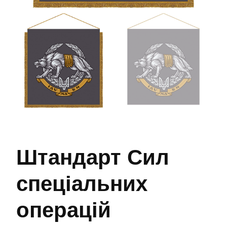
Штандарт Сил
спеціальних
операцій