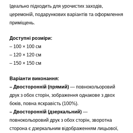
Ідеально підходить для урочистих заходів,
церемоній, подарункових варіантів та оформлення
приміщень.
Доступні розміри:
– 100 × 100 см
– 120 × 120 см
– 150 × 150 см
Варіанти виконання:
– Двосторонній (прямий)
— повнокольоровий
друк з обох сторін, зображення однакове з двох
боків, повна яскравість (100%).
– Двосторонній (дзеркальний)
—
повнокольоровий друк з обох сторін, зворотна
сторона є дзеркальним відображенням лицьової,