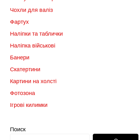
Чохли для валіз
Фартух
Наліпки та таблички
Наліпка військові
Банери
Скатертини
Картини на холсті
Фотозона
Ігрові килимки
Поиск