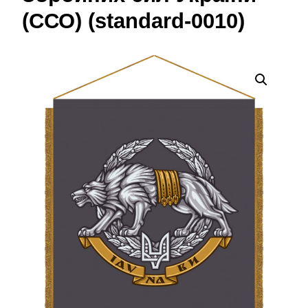
(ССО) (standard-0010)