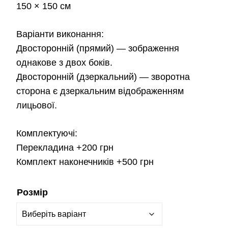
3,800.00 грн.
150 × 150 см
Варіанти виконання:
Двосторонній (прямий)
— зображення
однакове з двох боків.
Двосторонній (дзеркальний)
— зворотна
сторона є дзеркальним відображенням
лицьової.
Комплектуючі:
Перекладина
+200 грн
Комплект наконечників
+500 грн
Розмір