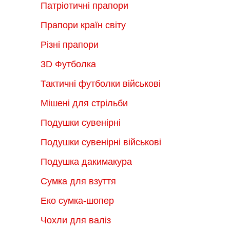
Патріотичні прапори
Прапори країн світу
Різні прапори
3D Футболка
Тактичні футболки військові
Мішені для стрільби
Подушки сувенірні
Подушки сувенірні військові
Подушка дакимакура
Сумка для взуття
Еко сумка-шопер
Чохли для валіз