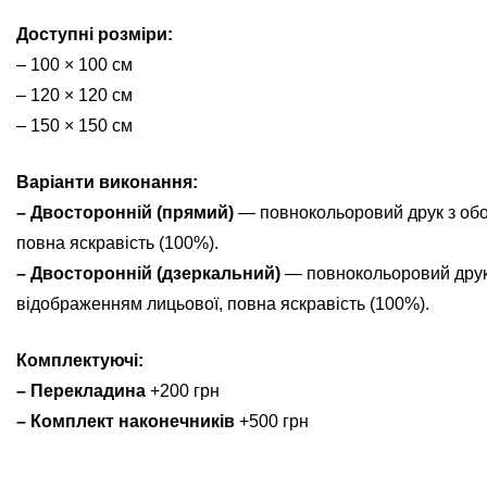
Доступні розміри:
– 100 × 100 см
– 120 × 120 см
– 150 × 150 см
Варіанти виконання:
– Двосторонній (прямий)
— повнокольоровий друк з обох
повна яскравість (100%).
– Двосторонній (дзеркальний)
— повнокольоровий друк 
відображенням лицьової, повна яскравість (100%).
Комплектуючі:
– Перекладина
+200 грн
– Комплект наконечників
+500 грн