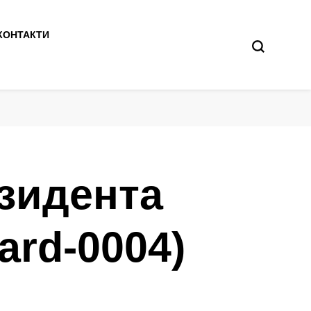
КОНТАКТИ
зидента
ard-0004)