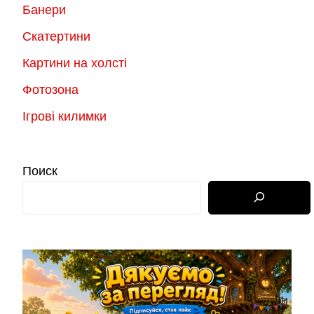
Банери
Скатертини
Картини на холсті
Фотозона
Ігрові килимки
Поиск