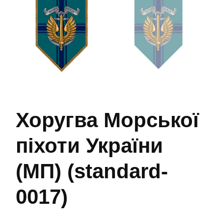
Хоругва Морської
піхоти України
(МП) (standard-
0017)