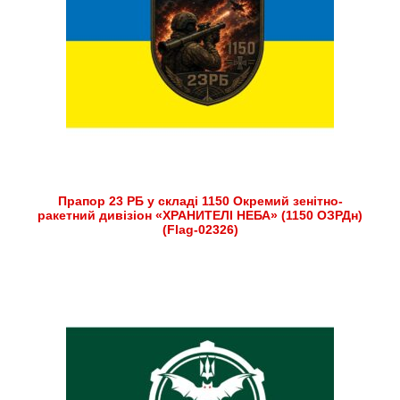
Прапор 23 РБ у складі 1150 Окремий зенітно-
ракетний дивізіон «ХРАНИТЕЛІ НЕБА» (1150 ОЗРДн)
(Flag-02326)