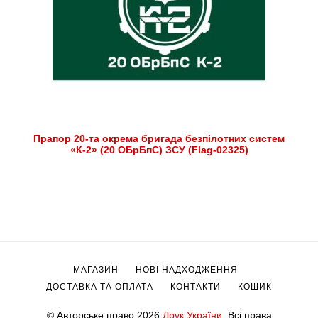
Прапор 20-та окрема бригада безпілотних систем
«К-2» (20 ОБрБпС) ЗСУ (Flag-02325)
МАГАЗИН
НОВІ НАДХОДЖЕННЯ
ДОСТАВКА ТА ОПЛАТА
КОНТАКТИ
КОШИК
© Авторське право 2026
Друк України
. Всі права