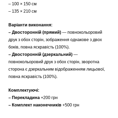
– 100 × 150 см
– 135 × 210 см
Варіанти виконання:
– Двосторонній (прямий)
— повнокольоровий
друк з обох сторін, зображення однакове з двох
боків, повна яскравість (100%).
– Двосторонній (дзеркальний)
—
повнокольоровий друк з обох сторін, зворотна
сторона є дзеркальним відображенням лицьової,
повна яскравість (100%).
Комплектуючі:
– Перекладина
+200 грн
– Комплект наконечників
+500 грн