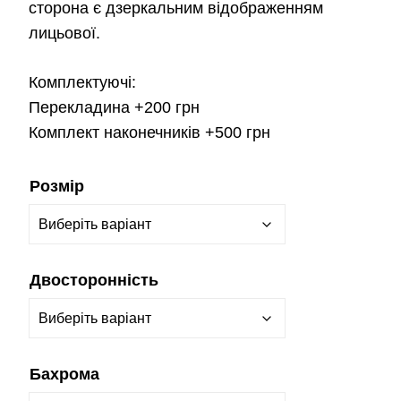
сторона є дзеркальним відображенням
лицьової.
Комплектуючі:
Перекладина
+200 грн
Комплект наконечників
+500 грн
Розмір
Двосторонність
Бахрома