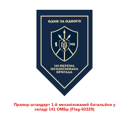
Прапор-штандарт 1-й механізований батальйон у
складі 141 ОМБр (Flag-02329)