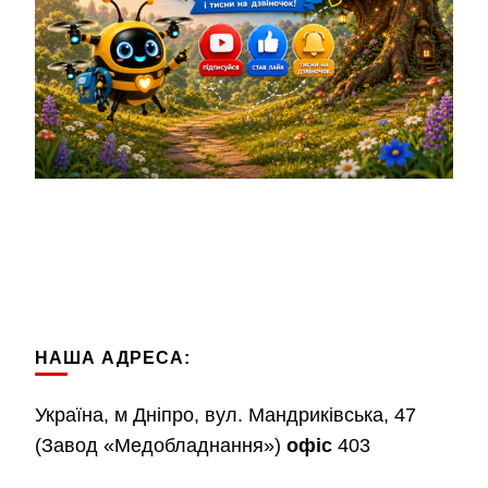
НАША АДРЕСА:
Україна, м Дніпро, вул. Мандриківська, 47
(Завод «Медобладнання»)
офіс
403