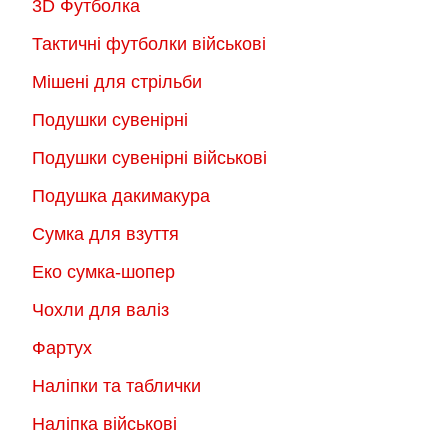
3D Футболка
Тактичні футболки військові
Мішені для стрільби
Подушки сувенірні
Подушки сувенірні військові
Подушка дакимакура
Сумка для взуття
Еко сумка-шопер
Чохли для валіз
Фартух
Наліпки та таблички
Наліпка військові