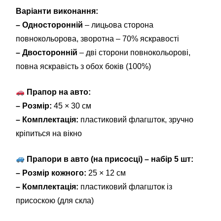
Варіанти виконання:
– Односторонній
– лицьова сторона
повнокольорова, зворотна – 70% яскравості
– Двосторонній
– дві сторони повнокольорові,
повна яскравість з обох боків (100%)
Прапор на авто:
– Розмір:
45 × 30 см
– Комплектація:
пластиковий флагшток, зручно
кріпиться на вікно
Прапори в авто (на присосці) – набір 5 шт:
– Розмір кожного:
25 × 12 см
– Комплектація:
пластиковий флагшток із
присоскою (для скла)