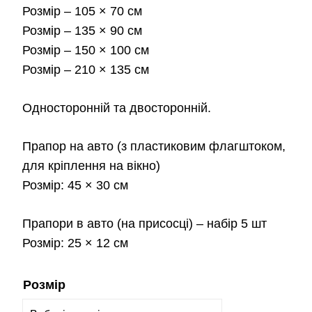
Розмір
– 105 × 70 см
2,3
Розмір
– 135 × 90 см
Розмір
– 150 × 100 см
Розмір
– 210 × 135 см
Односторонній та двосторонній.
Прапор на авто
(з пластиковим флагштоком,
для кріплення на вікно)
Розмір:
45 × 30 см
Прапори в авто
(на присосці) – набір 5 шт
Розмір:
25 × 12 см
Розмір