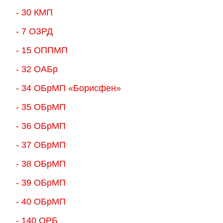
- 30 КМП
- 7 ОЗРД
- 15 ОППМП
- 32 ОАБр
- 34 ОБрМП «Борисфен»
- 35 ОБрМП
- 36 ОБрМП
- 37 ОБрМП
- 38 ОБрМП
- 39 ОБрМП
- 40 ОБрМП
- 140 ОРБ