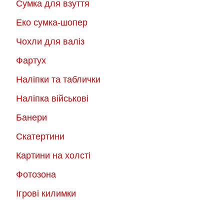
Сумка для взуття
Еко сумка-шопер
Чохли для валіз
Фартух
Наліпки та таблички
Наліпка військові
Банери
Скатертини
Картини на холсті
Фотозона
Ігрові килимки