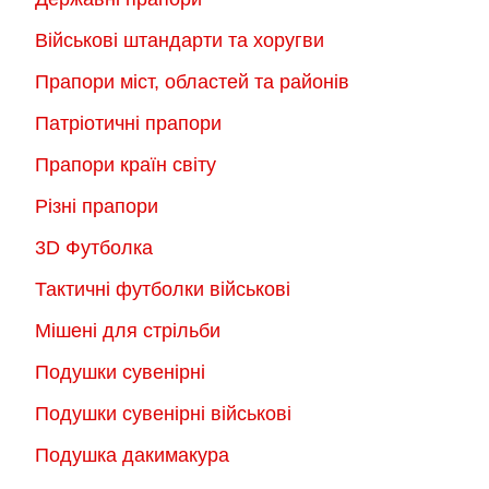
Військові штандарти та хоругви
Прапори міст, областей та районів
Патріотичні прапори
Прапори країн світу
Різні прапори
3D Футболка
Тактичні футболки військові
Мішені для стрільби
Подушки сувенірні
Подушки сувенірні військові
Подушка дакимакура