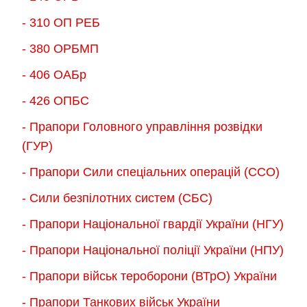
- 310 ОП РЕБ
- 380 ОРБМП
- 406 ОАБр
- 426 ОПБС
- Прапори Головного управління розвідки
(ГУР)
- Прапори Сили спеціальних операцій (ССО)
- Сили безпілотних систем (СБС)
- Прапори Національної гвардії України (НГУ)
- Прапори Національної поліції України (НПУ)
- Прапори військ тероборони (ВТрО) України
- Прапори Танкових військ України