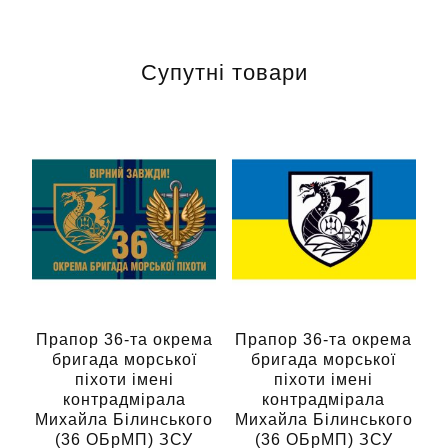
Супутні товари
Прапор 36-та окрема
Прапор 36-та окрема
бригада морської
бригада морської
піхоти імені
піхоти імені
контрадмірала
контрадмірала
Михайла Білинського
Михайла Білинського
(36 ОБрМП) ЗСУ
(36 ОБрМП) ЗСУ