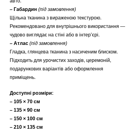
авто.
– Габардин
(під замовлення)
Щільна тканина з вираженою текстурою.
Рекомендовано для внутрішнього використання —
чудово виглядає на стіні або в інтер’єрі.
– Атлас
(під замовлення)
Гладка, глянцева тканина з насиченим блиском.
Підходить для урочистих заходів, церемоній,
подарункових варіантів або оформлення
приміщень.
Доступні розміри:
– 105 × 70 см
– 135 × 90 см
– 150 × 100 см
– 210 × 135 см