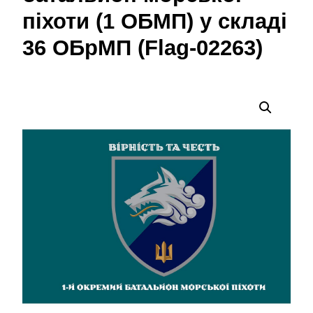
піхоти (1 ОБМП) у складі
36 ОБрМП (Flag-02263)