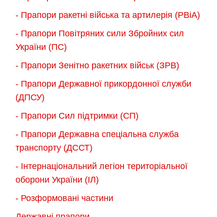
- Прапори ракетні війська та артилерія (РВіА)
- Прапори Повітряних сили Збройних сил
України (ПС)
- Прапори Зенітно ракетних військ (ЗРВ)
- Прапори Державної прикордонної служби
(ДПСУ)
- Прапори Сил підтримки (СП)
- Прапори Державна спеціальна служба
транспорту (ДССТ)
- Інтернаціональний легіон територіальної
оборони України (ІЛ)
- Розформовані частини
Державні прапори