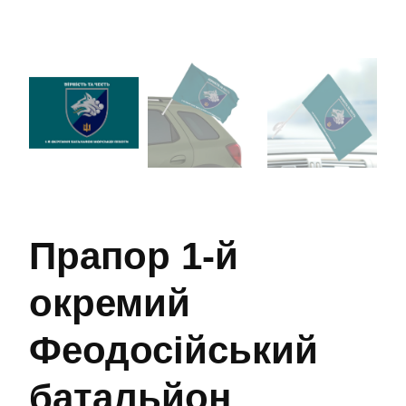
Прапор 1-й
окремий
Феодосійський
батальйон